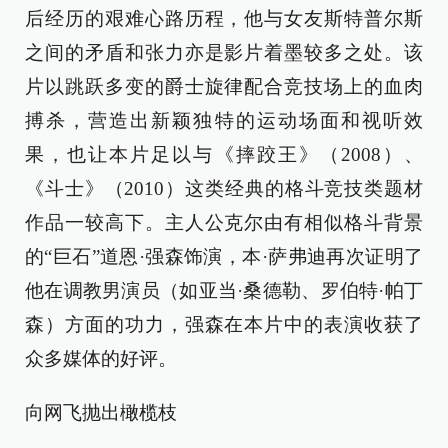
后经历的艰难心路历程，他与女友斯特普尔斯
之间的矛盾和张力亦是影片着墨较多之处。该
片以跳跃多变的爵士旋律配合竞技场上的血肉
搏杀，营造出新颖独特的运动场面和视听效
果，也让本片足以与《摔跤王》（2008）、
《斗士》（2010）这类经典的格斗竞技类题材
作品一较高下。主人公克尔由有相似格斗背景
的“巨石”道恩·强森饰演，本·萨弗迪再次证明了
他在调教男演员（如亚当·桑德勒、罗伯特·帕丁
森）方面的功力，强森在本片中的表演收获了
众多媒体的好评。
向网飞抛出橄榄枝