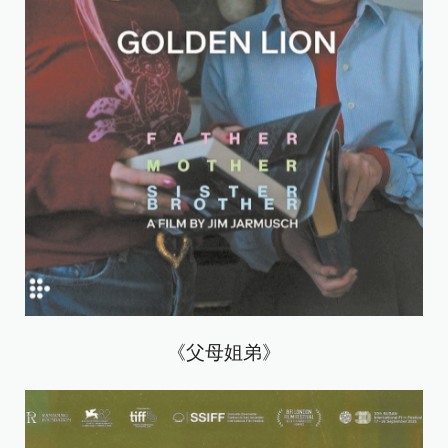
《父母姐弟》