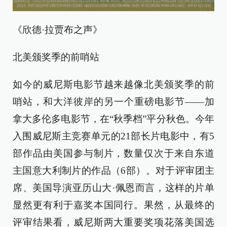
《欣德·拉贾布之声》
北美颁奖季的前哨站
如今的威尼斯电影节越来越像北美颁奖季的前
哨站，和大洋彼岸的另一个重磅电影节——加
拿大多伦多电影节，在“秋季档”平分秋色。今年
入围威尼斯主竞赛单元的21部长片电影中，有5
部作品由美国参与制片，数量仅次于来自东道
主国意大利制片的作品（6部）。对于评审团主
席、美国导演亚历山大·佩恩而言，这样的片单
显然更有利于嘉奖本国同行。果然，从最终的
评审结果看，威尼斯两大重要奖项花落美国选