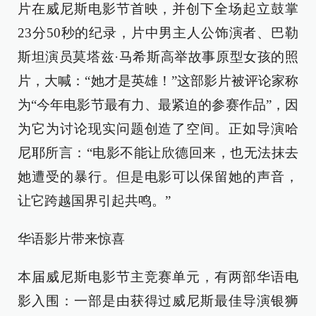
片在威尼斯电影节首映，并创下全场起立鼓掌
23分50秒的纪录，片中男主人公饰演者、巴勒
斯坦演员莫塔兹·马希斯高举故事原型女孩的照
片，大喊：“她才是英雄！”这部影片被评论家称
为“今年电影节最有力、最紧迫的参赛作品”，因
为它为讨论现实问题创造了空间。正如导演哈
尼耶所言：“电影不能让欣德回来，也无法抹去
她遭受的暴行。但是电影可以保留她的声音，
让它跨越国界引起共鸣。”
华语影片带来惊喜
本届威尼斯电影节主竞赛单元，有两部华语电
影入围：一部是由获得过威尼斯最佳导演银狮