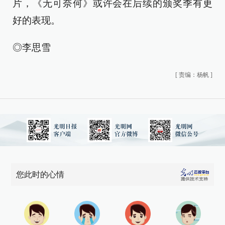
片，《无可奈何》或许会在后续的颁奖季有更
好的表现。
◎李思雪
[
责编：杨帆
]
您此时的心情