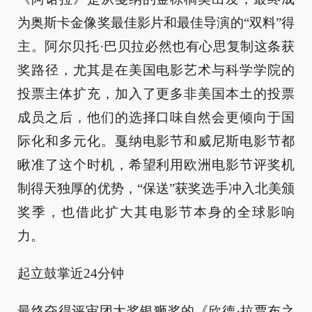
为奥斯卡金像奖最佳影片和最佳导演的“双料”得
主。阿尔贝托·巴贝拉必然也有心思复制这条获
奖路径，尤其是在美国电影艺术与科学学院的
投票主体扩充，加入了更多非美国本土的投票
成员之后，他们的选择口味自然会更倾向于国
际化和多元化。戛纳电影节和威尼斯电影节都
瞅准了这个时机，希望利用欧洲电影节评奖机
制得天独厚的优势，“保送”获奖选手冲入北美颁
奖季，也借此扩大其电影节本身的全球影响
力。
起立鼓掌近24分钟
最终夺得评审团大奖银狮奖的《欣德·拉贾布之