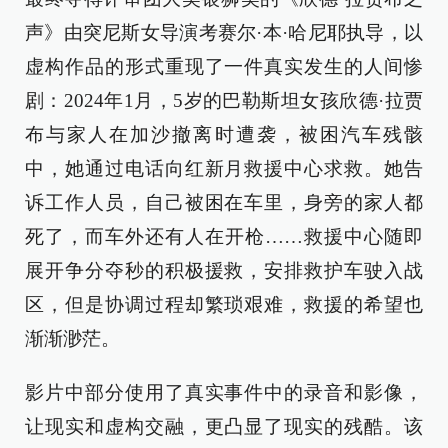
声》由突尼斯女导演考赛尔·本·哈尼耶执导，以
虚构作品的形式重现了一件真实发生的人间惨
剧：2024年1月，5岁的巴勒斯坦女孩欣德·拉贾
布与家人在加沙撤离时遭袭，被困汽车残骸
中，她通过电话向红新月救援中心求救。她告
诉工作人员，自己被困在车里，身旁的家人都
死了，而车外还有人在开枪……救援中心随即
展开争分夺秒的积极援救，安排救护车驶入战
区，但是协调过程却繁琐艰难，救援的希望也
渐渐渺茫。
影片中部分使用了真实事件中的录音和影像，
让现实和虚构交融，更凸显了现实的残酷。该