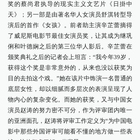
奖的蔡尚君执导的现实主义文艺片《日掛中
天》；另一部是由著名华人女演员舒淇转型导
演后的首作《女孩》。前者助主演辛芷蕾摘得
了威尼斯电影节最佳女演员奖，让其成为继巩
俐和叶德娴之后的第三位华人影后。辛芷蕾在
颁奖典礼之后的记者会上坦言：“我今年39岁，
获得这个奖是非常意外的，从来也没以获奖为
目的去拍这个戏。”她在该片中饰演一名普通的
底层女性，却以细腻而多层次的表演呈现了人
物内心的复杂变化。而她的获奖，又与中国女
演员赵涛的努力密不可分，作为评审团内唯一
的亚洲面孔，赵涛将评审工作定义为“为中国电
影中那些外国评审可能看不懂的地方做一些表