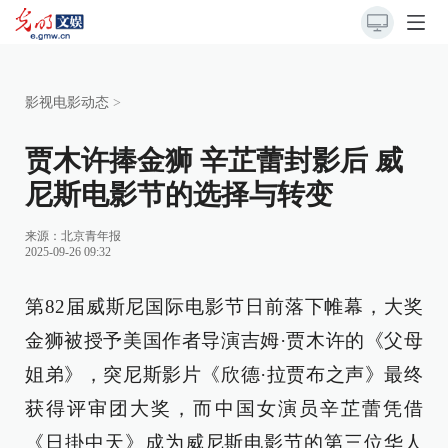
影视电影动态
>
贾木许捧金狮 辛芷蕾封影后 威
尼斯电影节的选择与转变
来源：
北京青年报
2025-09-26 09:32
第82届威斯尼国际电影节日前落下帷幕，大奖
金狮被授予美国作者导演吉姆·贾木许的《父母
姐弟》，突尼斯影片《欣德·拉贾布之声》最终
获得评审团大奖，而中国女演员辛芷蕾凭借
《日掛中天》成为威尼斯电影节的第三位华人