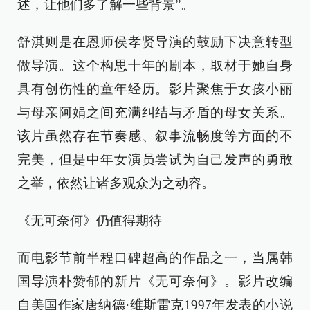
述，让他们多了解一些背景”。
舒淇则是在恩师侯孝贤导演的鼓励下决意转型
做导演。这个构思十年的剧本，取材于她自身
具有创伤性的童年经历。影片聚焦于女孩小丽
与母亲阿娟之间充满纠结与矛盾的母女关系。
该片虽然存在节奏感、叙事流畅度等方面的不
完美，但是中年女演员尝试为自己发声的勇敢
之举，依然让诸多观众为之动容。
《无可奈何》仍值得期待
而电影节前半程口碑超高的作品之一，当属韩
国导演朴赞郁的新片《无可奈何》。影片改编
自美国作家唐纳德·维斯雷克1997年发表的小说