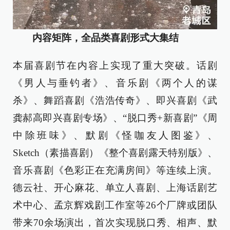
内容矩阵，全品类喜剧形式大集结
本届喜剧节在内容上实现了重大突破。话剧
《男人与垂钓者》、音乐剧《两个人的谋
杀》、舞蹈喜剧《浩浩传奇》、即兴喜剧《武
龚郝高即兴喜剧专场》、“脱口秀+新喜剧”《周
中除班味》、默剧《怪咖友人图鉴》、
Sketch（素描喜剧）《整个喜剧露天特别版》、
音乐喜剧《色彩正在充满房间》等连续上演。
德云社、开心麻花、单立人喜剧、上海话剧艺
术中心、孟京辉戏剧工作室等26个厂牌或团队
带来70余场演出，首次实现脱口秀、相声、默