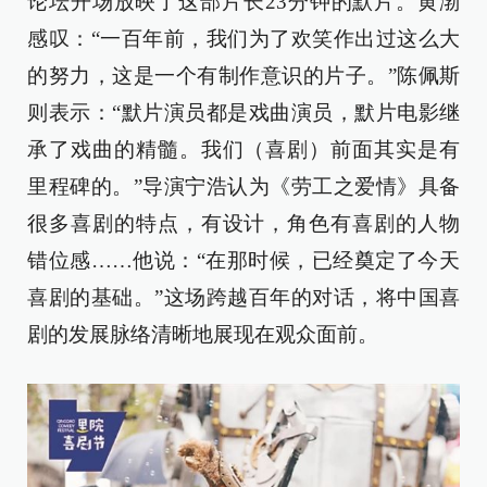
论坛开场放映了这部片长23分钟的默片。黄渤
感叹：“一百年前，我们为了欢笑作出过这么大
的努力，这是一个有制作意识的片子。”陈佩斯
则表示：“默片演员都是戏曲演员，默片电影继
承了戏曲的精髓。我们（喜剧）前面其实是有
里程碑的。”导演宁浩认为《劳工之爱情》具备
很多喜剧的特点，有设计，角色有喜剧的人物
错位感……他说：“在那时候，已经奠定了今天
喜剧的基础。”这场跨越百年的对话，将中国喜
剧的发展脉络清晰地展现在观众面前。