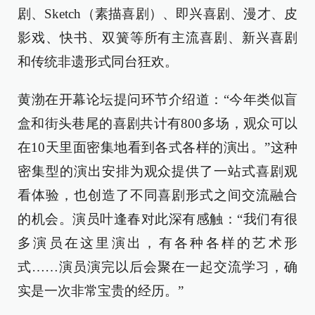
剧、Sketch（素描喜剧）、即兴喜剧、漫才、皮
影戏、快书、双簧等所有主流喜剧、新兴喜剧
和传统非遗形式同台狂欢。
黄渤在开幕论坛提问环节介绍道：“今年类似盲
盒和街头巷尾的喜剧共计有800多场，观众可以
在10天里面密集地看到各式各样的演出。”这种
密集型的演出安排为观众提供了一站式喜剧观
看体验，也创造了不同喜剧形式之间交流融合
的机会。演员叶逢春对此深有感触：“我们有很
多演员在这里演出，有各种各样的艺术形
式……演员演完以后会聚在一起交流学习，确
实是一次非常宝贵的经历。”