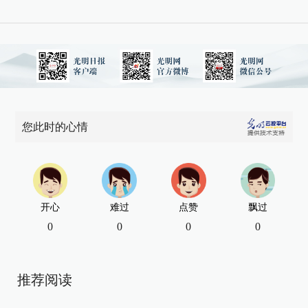
您此时的心情
开心
难过
点赞
飘过
0
0
0
0
推荐阅读