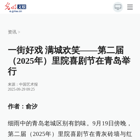
资讯
>
一街好戏 满城欢笑——第二届
（2025年）里院喜剧节在青岛举
行
来源：
中国艺术报
2025-09-29 09:25
作者：俞汐
细雨中的青岛老城区别有韵味。9月19日傍晚，
第二届（2025年）里院喜剧节在青灰砖墙与红