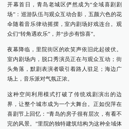
开幕首日，青岛老城区俨然成为“全域喜剧剧
场”：巡游队伍与观众互动合影，五颜六色的花
伞随着音乐律动摇摆，室内剧场好戏连台。观
众们“转角遇欢乐”，并“步步有惊喜”。
夜幕降临，里院街区的欢笑声依旧此起彼伏。
室内剧场内，脱口秀演员正在与观众互动；街
头角落，默剧表演者吸引着路人驻足；海边广
场上，音乐派对气氛正浓。
这种空间利用模式打破了传统戏剧演出的边
界，让整个城市成为一个大舞台。正如倪萍在
喜剧节上回忆：“青岛的房子很有层次，有看不
完的风景。”里院的独特建筑结构为这种全域体