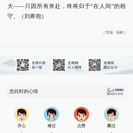
大——只因所有奔赴，终将归于“在人间”的相
守。（刘希尧）
[
责编：杨帆
]
您此时的心情
开心
难过
点赞
飘过