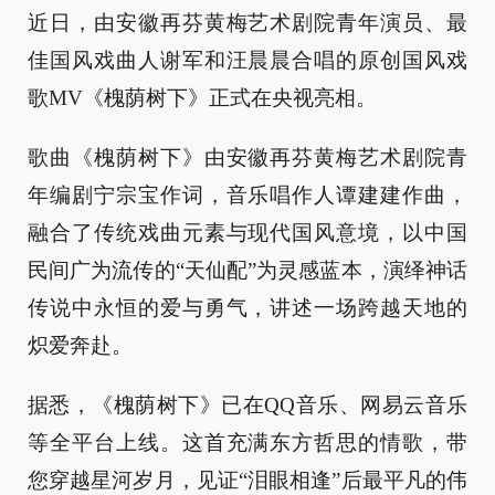
近日，由安徽再芬黄梅艺术剧院青年演员、最
佳国风戏曲人谢军和汪晨晨合唱的原创国风戏
歌MV《槐荫树下》正式在央视亮相。
歌曲《槐荫树下》由安徽再芬黄梅艺术剧院青
年编剧宁宗宝作词，音乐唱作人谭建建作曲，
融合了传统戏曲元素与现代国风意境，以中国
民间广为流传的“天仙配”为灵感蓝本，演绎神话
传说中永恒的爱与勇气，讲述一场跨越天地的
炽爱奔赴。
据悉，《槐荫树下》已在QQ音乐、网易云音乐
等全平台上线。这首充满东方哲思的情歌，带
您穿越星河岁月，见证“泪眼相逢”后最平凡的伟