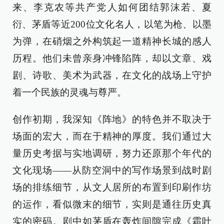
来、李克农等共产党人如何团结郭沫若、夏
衍、茅盾等近200位文化名人，以笔为枪、以墨
为弹，在硝烟之外构筑起一道精神长城的感人
历程。他们未曾亲身冲锋陷阵，却以文章、戏
剧、诗歌、美术为武器，在文化的战场上守护
着一个民族的灵魂与尊严。
创作初期，我深知《阵地》的特色并不取决于
场面的宏大，而在于精神的厚度。我们通过大
量历史考据与实地调研，努力还原那个年代的
文化现场——从防空洞中的写作场景到战时剧
场的排练细节，从文人居所的布置到印刷作坊
的运作，看似微末的细节，实则是通往历史真
实的密码。剧中如茅盾在轰炸间隙完成《霜叶