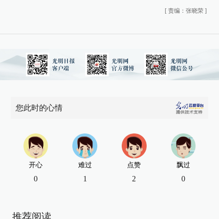
[
责编：张晓荣
]
您此时的心情
开心
难过
点赞
飘过
0
1
2
0
推荐阅读