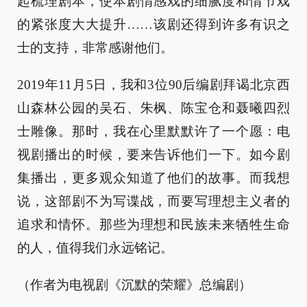
起梳理剧本，使本剧情感戏的细腻度和情节戏
的紧张度大大提升……该剧还得到许多有识之
士的支持，非常感谢他们。
2019年11月5日，我和3位90后编剧拜谒北京西
山森林公园的吴石、朱枫、陈宝仓和聂曦四烈
士雕像。那时，我在心里默默许了一个愿：电
视剧播出的时候，要来告诉他们一下。如今剧
集播出，更多观众知道了他们的故事。而我想
说，这部剧不为写谍战，而要写理想主义者的
追求和情怀。那些为理想和民族未来牺牲生命
的人，值得我们永远铭记。
（作者为电视剧《沉默的荣耀》总编剧）