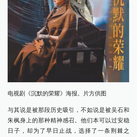
电视剧《沉默的荣耀》海报。片方供图
与其说是被那段历史吸引，不如说是被吴石和
朱枫身上的那种精神感召。他们本可以过安稳
日子，却为了早日止战，选择了一条荆棘之