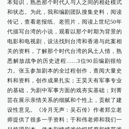
本知识，熟悉那个时代人与人之间的相处模式
和状态。为此，我和编剧团队搜集史料，阅读
传记，查看老报纸、老照片，阅读上世纪50年
代描写台湾的小说，观看以那个时期为背景的
电影和电视剧，设法找到台湾和香港与此案相
关的资料，了解那个时代台湾的风土人情，熟
悉解放战争的历史进程……3位90后编剧很给
力。张玉参加剧本的全过程创作，查阅大量史
料和资料，创作成果扎实；王昊天有军事专业
的基础，为剧中军事方面的戏夯实基础；刘菁
芸在展示亲情关系的细腻和个性上，贡献了建
设性意见。《冷月无声：吴石传》作者郑立老
师提供了很多一手资料；于和伟老师和我们一