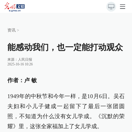
资讯
>
能感动我们，也一定能打动观众
来源：
人民日报
2025-10-16 10:26
作者：卢 敏
1949年的中秋节和今年一样，是10月6日。吴石
夫妇和小儿子健成一起留下了最后一张团圆
照，不知道为什么没有女儿学成。《沉默的荣
耀》里，这张全家福加上了女儿学成。