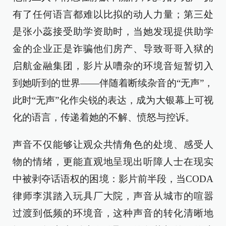
有了任何语言都难以比拟的动人力量；第三处
是张小蕊接受助学资助时，当她发现提供助学
金的企业正是诈骗他们房产、导致哥哥入狱的
启航金融集团，影片从嘈杂的环境音短暂切入
到她听到的世界——伴随着断续杂音的“无声”，
此时“无声”化作尖锐的表达，成为大银幕上可视
化的语言，传递着她的不解、愤怒与控诉。
声音不仅能够让观众共情角色的处境、感受人
物的情绪，更能直观地呈现出听障人士在现实
中被剥夺话语权的困境：影片前半段，当CODA
律师李淇踏入玩具厂大院，声音从城市的喧嚣
过渡到低频的环境音，这种声音的转化清晰地