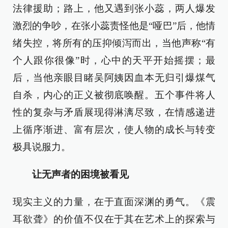
法律援助；路上，他又遇到张小蕊，两人爆发
激烈的争吵，在张小蕊责怪他是“哑巴”后，他情
绪失控，将所有的压抑倾泻而出，当他声称“有
个人跟你很像”时，心中的天平开始摇摆；最
后，当他亲眼目睹吴阿姨因血本无归引爆煤气
自杀，内心的正义被彻底唤醒。五个事件将人
性的复杂与矛盾展现得淋漓尽致，在情感递进
上循序渐进、富有层次，使人物的成长与转变
极具说服力。
让无声者的困境被看见
现实主义的力量，在于直面深渊的勇气。《震
耳欲聋》的价值不仅在于其在艺术上的探索与