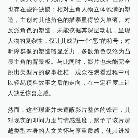
也存在些许缺憾：相对主角人物立体饱满的塑
造，主创对其他角色的描摹显得较为单薄。对
反派角色的塑造，未能挖掘其深层动机，呈现
人物的复杂性，仅让其成为一个“恶”的符号；对
听障群像的塑造略显乏力，多数角色仅沦为凸
显主角的背景板。与此同时，影片也未能完全
跳出类型片的叙事桎梏，观众在观看过程中可
以轻易预料故事之后的走向，在一定程度上让
人缺乏惊喜之感。
然而，这些瑕疵并未遮蔽影片整体的锋芒，其
对现实的叩问力度与情感温度，赋予了该片超
越类型本身的人文关怀与厚重质感，使其迸发