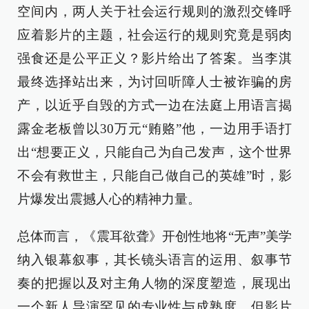
空间内，两人关于社会运行规则的激烈交锋呼
应着影片的主题，社会运行的规则究竟是弱肉
强食还是公平正义？影片给出了答案。当李淇
最终选择站出来，为讨回听障人士被诈骗的房
产，以近乎自毁的方式一边在法庭上用语言揭
露金老板曾以30万元“贿赂”他，一边用手语打
出“想要正义，只能自己为自己发声，这个世界
不会有救世主，只能自己做自己的英雄”时，影
片爆发出震撼人心的精神力量。
总体而言，《震耳欲聋》开创性地将“无声”美学
纳入银幕叙事，其长镜头语言的运用、叙事节
奏的把握以及对主角人物的深度塑造，展现出
一个新人导演罕见的专业性与成熟度。但影片