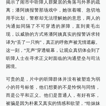
揭示了闹市中听障人群聚居的角落与外界的疏
离；潘阿姨报警那场戏中，她张着嘴、急切地
用手比划，警察却无法理解她的意思，两人的
沟通如同隔了不可穿透的屏障，直到黄毛出
现，以威胁的方式将潘阿姨真实的报警诉求转
译为“丢了一只狗”，真正的呼救声被无情遮蔽。
这一刻，“无声”穿透银幕，让观众真切体会到了
听障人士在寻求正义时面临的沟通壁垒与司法
困境。
可贵的是，片中的听障群体并没有被塑造为弱
小的符号标签，他们想要的不是怜悯与同情，
而是公平和正义。他们是普通人，有好有坏，
被骗是因为朴素又真实的情感和欲望，“给妹妹