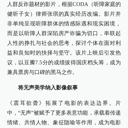
人群反诈题材的影片，根据CODA（听障家庭的
健听子女）律师张琪的真实经历改编。影片并
非单纯呈现听障群体的情感际遇和现实困境，
而是以听障人群深陷房产诈骗为切口，串联起
人性的挣扎与社会的思考，探讨个体在面对利
益和良知时的抉择与坚守。该片上映后引发热
议，以豆瓣7.5分的成绩拔得国庆档头筹，成为
兼具票房与口碑的黑马之作。
将无声美学纳入影像叙事
《震耳欲聋》拓展了电影的表达边界。片
中，“无声”被赋予了更多表意功能，承载着传递
情绪、共情人物、象征隐喻等作用，成为电影