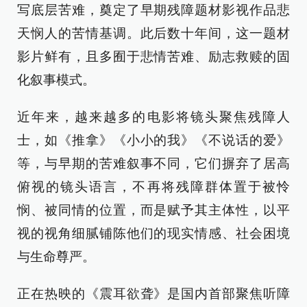
写底层苦难，奠定了早期残障题材影视作品悲
天悯人的苦情基调。此后数十年间，这一题材
影片鲜有，且多囿于悲情苦难、励志救赎的固
化叙事模式。
近年来，越来越多的电影将镜头聚焦残障人
士，如《推拿》《小小的我》《不说话的爱》
等，与早期的苦难叙事不同，它们摒弃了居高
俯视的镜头语言，不再将残障群体置于被怜
悯、被同情的位置，而是赋予其主体性，以平
视的视角细腻铺陈他们的现实情感、社会困境
与生命尊严。
正在热映的《震耳欲聋》是国内首部聚焦听障