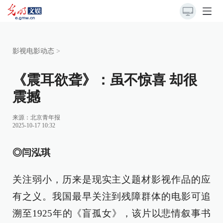
影视电影动态
>
《震耳欲聋》：虽不惊喜 却很
震撼
来源：
北京青年报
2025-10-17 10:32
◎闫泓琪
关注弱小，历来是现实主义题材影视作品的应
有之义。我国最早关注到残障群体的电影可追
溯至1925年的《盲孤女》，该片以悲情叙事书