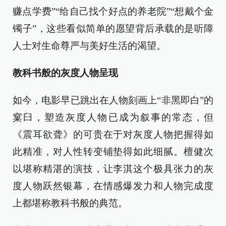
赚点学费”“给自己找个好点的养老院”“想戴个金
镯子”，这些看似简单的愿望背后承载的是听障
人士对生命尊严与美好生活的渴望。
教科书般的灰度人物呈现
如今，电影早已跳出在人物刻画上“非黑即白”的
窠臼，塑造灰度人物已成为叙事的常态，但
《震耳欲聋》的可贵在于对灰度人物把握得如
此精准，对人性转变铺垫得如此细腻。檀健次
以堪称精湛的演技，让李淇这个极具张力的灰
度人物跃然银幕，在情感爆发力和人物完成度
上都堪称教科书般的典范。