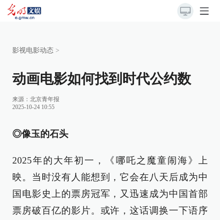
影视电影动态
>
动画电影如何找到时代公约数
来源：
北京青年报
2025-10-24 10:55
◎像玉的石头
2025年的大年初一，《哪吒之魔童闹海》上
映。当时没有人能想到，它会在八天后成为中
国电影史上的票房冠军，又迅速成为中国首部
票房破百亿的影片。或许，这话调换一下语序