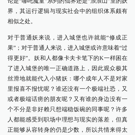
论是“哪吒魔童”系列的仙界还是“浪浪山”里的妖
界，其运行逻辑与现实社会中的组织体系颇有
相似之处。
对于普通妖来说，进入城堡也许就能“修成正
果”；对于普通人来说，进入城堡或许意味着“过
得更好”。妖和人都像卡夫卡笔下的K一样困在
了进入城堡的唯一正确道路上，因此观众极其
丝滑地就能代入小猪妖：哪个成年人不是对家
里报喜不报忧呢？谁还没有一个极端社恐，又
或者极端话痨的朋友呢？又有谁的身边没有一
个不分是非好赖只想端稳饭碗的同事呢？许多
人都能感受到职场中理想与现实的落差，但真
正能够从容转身的仍是少数，所以共情来得太