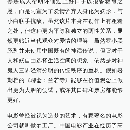
修炼成人帮助许仙过上好日子以报答救命之
恩，而是阿宣为了爱情舍弃人身化为妖形，与
小白联手抗敌。虽然该片本身在创作上有粗糙
之处，但这种更为平等和独立的两性关系，显
然更贴近当代观众对爱情的理解。虽然罗小黑
系列并未使用中国既有的神话传说，但它对于
人和妖自由选择生活空间的想象，依然是对神
鬼人三界泾渭分明的传统秩序的重构。假如暑
期档的《聊斋：兰若寺》能够在价值观念上做
出更为大胆的尝试，或许其口碑和票房都能够
更好。
电影曾经被视为造梦的艺术，有家著名的电影
公司就叫做梦工厂。中国电影产业在经历了高