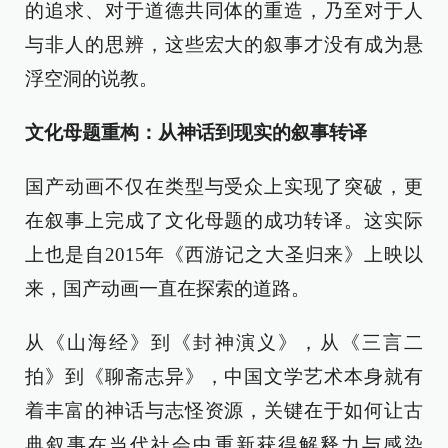
的追求、对于道德共同体的重造，乃至对于人
与非人的思辨，这些宏大的叙事才没有成为悬
浮空洞的说教。
文化母题重构：从神话到现实的叙事转译
国产动画不仅在类型与受众上实现了突破，更
在叙事上完成了文化母题的成功转译。这实际
上也是自2015年《西游记之大圣归来》上映以
来，国产动画一直在探索的道路。
从《山海经》到《封神演义》，从《三言二
拍》到《聊斋志异》，中国文学艺术本身就有
着丰富的神话与志怪资源，关键在于如何让古
典叙事在当代社会中重新获得解释力与感染