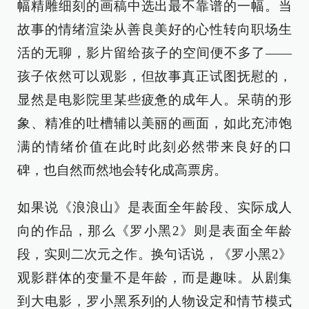
幅精雕细刻的画稿中选出最不靠谱的一幅。当
故事的情绪渲染从善良美好的心性转向职场生
活的无聊，影片留给孩子的空间便不多了——
孩子依然可以观影，但故事真正试图抚慰的，
显然是电影院里某些疲惫的成年人。呆萌的形
象、精准的吐槽辅以美丽的画面，如此充沛饱
满的情绪价值在此时此刻必然带来良好的口
碑，也自然而然地会转化成高票房。
如果说《浪浪山》是表面全年龄段、实际成人
向的作品，那么《罗小黑2》则是表面全年龄
段，实则二次元之作。换句话说，《罗小黑2》
观影群体的变量不是年龄，而是趣味。从剧集
到大电影，罗小黑系列的人物设定和情节模式