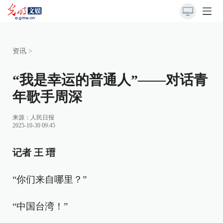
资讯
>
“我是幸运的普通人”——对话青
年歌手周深
来源：
人民日报
2025-10-30 09:45
记者 王 瑨
“你们来自哪里？”
“中国台湾！”