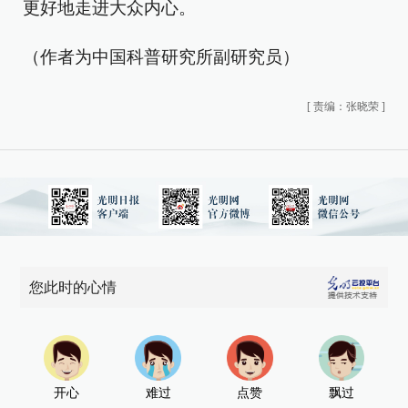
更好地走进大众内心。
（作者为中国科普研究所副研究员）
[
责编：张晓荣
]
您此时的心情
开心
难过
点赞
飘过