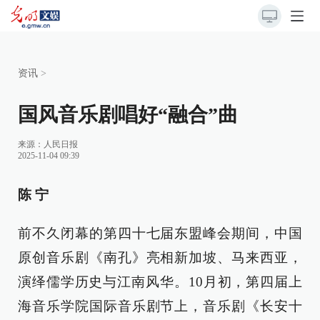
资讯
>
国风音乐剧唱好“融合”曲
来源：
人民日报
2025-11-04 09:39
陈 宁
前不久闭幕的第四十七届东盟峰会期间，中国
原创音乐剧《南孔》亮相新加坡、马来西亚，
演绎儒学历史与江南风华。10月初，第四届上
海音乐学院国际音乐剧节上，音乐剧《长安十