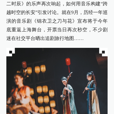
二时辰》的乐声再次响起，如何用音乐构建“跨
越时空的长安”引发讨论。就在9月，历经一年巡
演的音乐剧《锦衣卫之刀与花》宣布将于今年
底重返上海舞台，开票当日再次秒空，不少剧
迷在社交平台晒出追剧旅行地图……