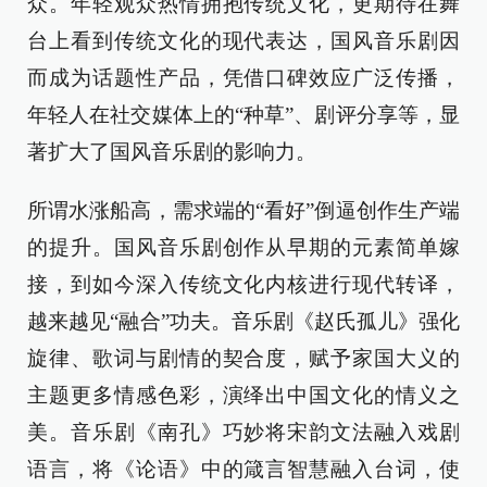
众。年轻观众热情拥抱传统文化，更期待在舞
台上看到传统文化的现代表达，国风音乐剧因
而成为话题性产品，凭借口碑效应广泛传播，
年轻人在社交媒体上的“种草”、剧评分享等，显
著扩大了国风音乐剧的影响力。
所谓水涨船高，需求端的“看好”倒逼创作生产端
的提升。国风音乐剧创作从早期的元素简单嫁
接，到如今深入传统文化内核进行现代转译，
越来越见“融合”功夫。音乐剧《赵氏孤儿》强化
旋律、歌词与剧情的契合度，赋予家国大义的
主题更多情感色彩，演绎出中国文化的情义之
美。音乐剧《南孔》巧妙将宋韵文法融入戏剧
语言，将《论语》中的箴言智慧融入台词，使