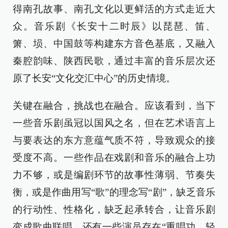
得南孔故事、南孔文化以更鲜活的方式走近大
众。音乐剧《长安十二时辰》以琵琶、笛、
箫、埙、中国鼓等构建东方音色基底，又融入
秦腔韵味、陕西民歌，通过丰富的音乐层次还
原了长安“文化交汇中心”的历史情境。
关键在融合，挑战也在融合。应该看到，当下
一些音乐剧虽冠以国风之名，但在艺术语言上
与要表达的东方意蕴气质不符，导致观众的接
受度不高。一些作品在戏剧和音乐的融合上功
力不够，或是编剧环节的故事性薄弱、节奏失
衡，或是作曲用写“歌”的理念写“剧”，缺乏音乐
的行动性、性格化，缺乏起承转合，让音乐剧
变成歌曲联唱。还有一些演员存在“重唱功、轻