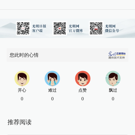
您此时的心情
开心
难过
点赞
飘过
0
0
0
0
推荐阅读