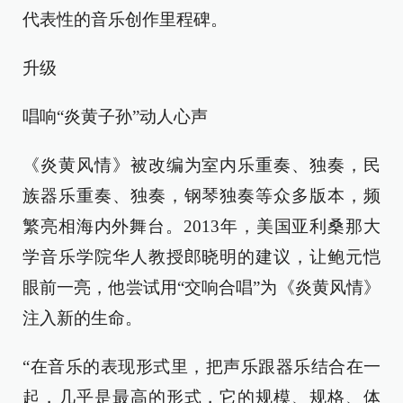
代表性的音乐创作里程碑。
升级
唱响“炎黄子孙”动人心声
《炎黄风情》被改编为室内乐重奏、独奏，民
族器乐重奏、独奏，钢琴独奏等众多版本，频
繁亮相海内外舞台。2013年，美国亚利桑那大
学音乐学院华人教授郎晓明的建议，让鲍元恺
眼前一亮，他尝试用“交响合唱”为《炎黄风情》
注入新的生命。
“在音乐的表现形式里，把声乐跟器乐结合在一
起，几乎是最高的形式，它的规模、规格、体