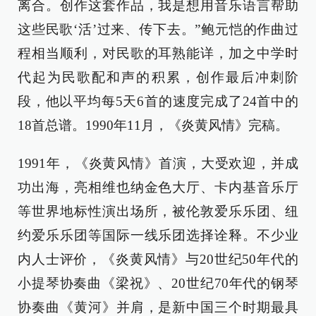
离合。创作这套作品，我是想用音乐语言帮助
这些民歌‘活’过来、传下去。”鲍元恺的作曲过
程相当顺利，对民歌的耳熟能详，加之中学时
代起为民歌配和声的积累，创作最后冲刺阶
段，他以平均每5天6首的速度完成了24首中的
18首总谱。1990年11月，《炎黄风情》完稿。
1991年，《炎黄风情》首演，大受欢迎，并成
功出海，亮相维也纳金色大厅、卡内基音乐厅
等世界地标性演出场所，被伦敦爱乐乐团、纽
约爱乐乐团等国际一线乐团选择诠释。不少业
内人士评价，《炎黄风情》与20世纪50年代的
小提琴协奏曲《梁祝》、20世纪70年代的钢琴
协奏曲《黄河》并肩，是新中国三个时期最具