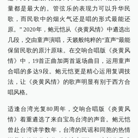
量都是最大的。管弦乐的表现力可以升华民
歌，而民歌中的烟火气还是唱的形式最能还
原。” 2020年，鲍元恺从《炎黄风情》中遴选出
几段，交由童声演唱，天籁般纯粹的“直声”最能
保留民歌的原汁原味。在交响合唱版《炎黄风
情》中，19首正曲加两首返场曲目，运用童声
合唱的多达9段。鲍元恺更是精心运用复调技
法，让《炎黄风情》的歌声明显有别于西方合
唱风格。
适逢台湾光复80周年，交响合唱版《炎黄风
情》着重遴选了来自宝岛台湾的声音。鲍元恺
曾赴台湾讲学数年，台湾的民谣和同胞的热情