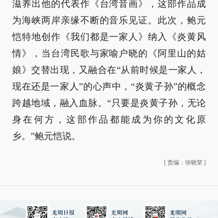
滋养出他的代表作《台湾音画》，这部作品成
为海峡两岸亲缘不断的音乐见证。此次，鲍元
恺特地创作《我们都是一家人》纳入《炎黄风
情》，当台湾民歌与家喻户晓的《阿里山的姑
娘》交替出现，又融合在“从前时候是一家人，
现在还是一家人”的心声中，“炎黄子孙”的概念
跨越地域，融入血脉。“只要是炎黄子孙，无论
身在何方，这部作品都能成为你的文化原
乡。”鲍元恺说。
[
责编：张晓荣
]