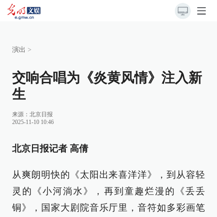
演出
>
交响合唱为《炎黄风情》注入新
生
来源：
北京日报
2025-11-10 10:46
北京日报记者 高倩
从爽朗明快的《太阳出来喜洋洋》，到从容轻
灵的《小河淌水》，再到童趣烂漫的《丢丢
铜》，国家大剧院音乐厅里，音符如多彩画笔