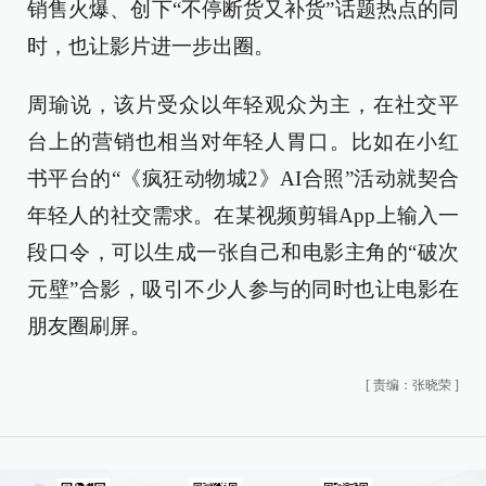
销售火爆、创下“不停断货又补货”话题热点的同
时，也让影片进一步出圈。
周瑜说，该片受众以年轻观众为主，在社交平
台上的营销也相当对年轻人胃口。比如在小红
书平台的“《疯狂动物城2》AI合照”活动就契合
年轻人的社交需求。在某视频剪辑App上输入一
段口令，可以生成一张自己和电影主角的“破次
元壁”合影，吸引不少人参与的同时也让电影在
朋友圈刷屏。
[
责编：张晓荣
]