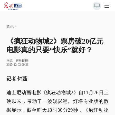
资讯
>
《疯狂动物城2》票房破20亿元
电影真的只要“快乐”就好？
来源：
解放日报
2025-12-02 09:38
记者 钟菡
迪士尼动画电影《疯狂动物城2》自11月26日上
映以来，带动了一波观影潮。灯塔专业版的数
据显示，截至昨天18时30分29秒，《疯狂动物