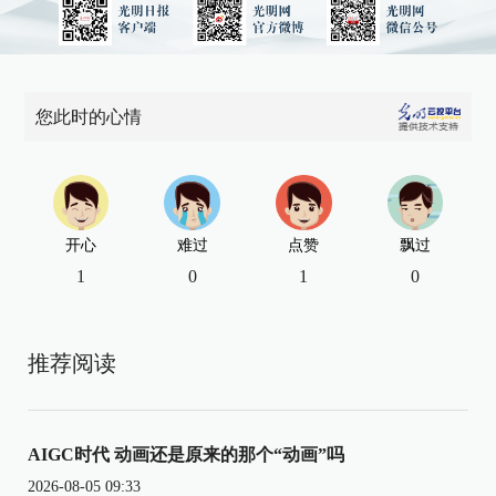
您此时的心情
开心
难过
点赞
飘过
1
0
1
0
推荐阅读
AIGC时代 动画还是原来的那个“动画”吗
2026-08-05 09:33