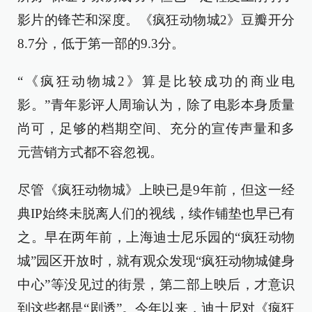
影片的锋芒和深度。《疯狂动物城2》豆瓣开分
8.7分，低于第一部的9.3分。
“《疯狂动物城2》算是比较成功的商业电
影。”青年影评人周瑜认为，除了电影本身质量
尚可，足够的档期空间、充分的宣传声量和多
元营销方式都不容忽视。
尽管《疯狂动物城》上映已是9年前，但这一经
典IP始终未脱离人们的视线，续作铺垫也早已有
之。早在两年前，上海迪士尼乐园的“疯狂动物
城”园区开放时，就有观众发现“疯狂动物城健身
中心”等没见过的街景，第二部上映后，才意识
到这些都是“剧透”。今年以来，迪士尼对《疯狂