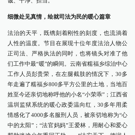
诚、干净、担当。
细微处见真情，绘就司法为民的暖心篇章
法治的天平，既镌刻着刚性的刻度，也流淌着
人性的温度。节目在展现十位年度法治人物公
正司法、严格执法的同时，也将镜头对准了他
们工作中最“暖”的瞬间。云南省糯福乡综治中心
工作人员彭贵荣，在左腿截肢的情况下，30多
年走遍了糯福乡800多平方公里的土地，当地百
姓至今还亲切地称呼他的小名“小荣乖”；江西省
温圳监狱系统的暖心政委温向红，30多年用柔
情感化了4000多名服刑人员，被亲切地称为“心
中的太阳”；“法官妈妈”王爱林，用耐心和爱心