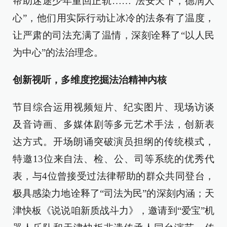
帮助迷途少年重回正轨……“法安天下，德润人
心”，他们用实际行动让冰冷的法条有了温度，
让严肃的司法充满了温情，深刻诠释了“以人民
为中心”的法治理念。
创新视听，多维度挖掘法治精神内核
节目综合运用视频短片、纪实图片、现场访谈
及音诗画、多媒体剧等多元艺术手法，创新表
达方式。开场朗诵突破演员担纲的传统模式，
特邀13位来自法、检、公、司等系统的优秀代
表，与4位曾接受过法律帮助的群众共同登台，
极具感染力地诠释了“司法为民”的深刻内涵；天
津快板《说说咱新质战斗力》，邀请到“爱宝”机