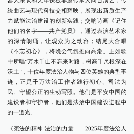
器人乐队和天津快板非遗传承人同台演艺，传
统曲艺与现代科技交相辉映，展现出新质生产
力赋能法治建设的创新实践；交响诗画《记住
他们的名字——共产党员》，通过表演艺术家
的深情朗诵，让观众为之动容；结尾大合唱
《不忘初心》，将晚会气氛推向高潮。正如歌
中所唱“万水千山不忘来时路，树高千尺根深在
沃土”，十位年度法治人物与四位英雄的典型事
迹，正是千万法治工作者践行初心、司法为
民、守望公正的生动写照。他们是平安中国的
建设者和守护者，他们是法治中国建设进程中
的一道光。
《宪法的精神 法治的力量——2025年度法治人