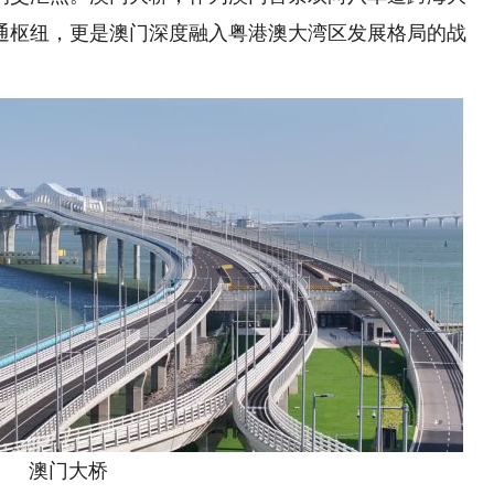
通枢纽，更是澳门深度融入粤港澳大湾区发展格局的战
澳门大桥