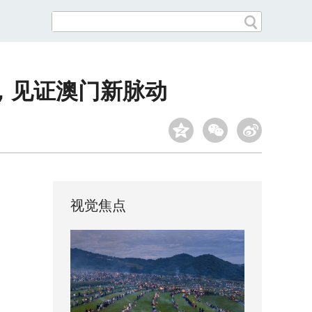
，见证澳门新脉动
视觉焦点