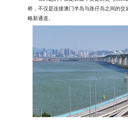
桥，不仅是连接澳门半岛与氹仔岛之间的交
略新通道。