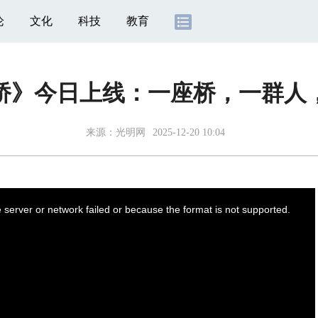
论
文化
科技
教育
桥》今日上线：一座桥，一群人
来源：光明网
2025-12-20 10:04
server or network failed or because the format is not supported.