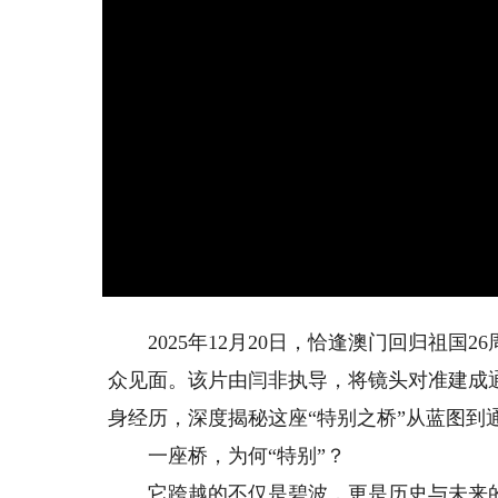
2025年12月20日，恰逢澳门回归祖国
众见面。该片由闫非执导，将镜头对准建成
身经历，深度揭秘这座“特别之桥”从蓝图到
一座桥，为何“特别”？
它跨越的不仅是碧波，更是历史与未来的