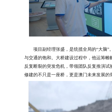
项目副经理张盛，是统揽全局的“大脑”。
与交通的饱和。大桥建设过程中，他运筹帷
反复断裂的突发危机，带领团队反复推演试
修建的不只是一座桥，更是澳门未来发展的