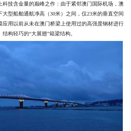
科技含金量的巅峰之作：由于紧邻澳门国际机场，澳
下大型船舶通航净高（30米）之间，仅23米的垂直空间
模应用以前从未在澳门桥梁上使用过的高强度钢材进行
结构轻巧的“大展翅”箱梁结构。