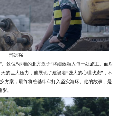
邢远强
。这位“标准的北方汉子”将细致融入每一处施工。面对
百天的巨大压力，他展现了建设者“强大的心理状态”，不
更换方案，最终将桩基牢牢打入坚实海床。他的故事，是
缩影。