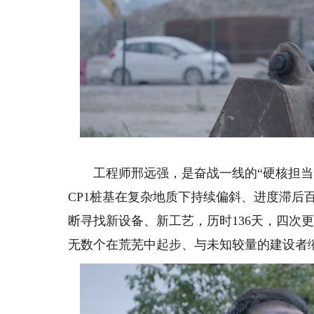
工程师邢远强，是奋战一线的“硬核担当”
CP1桩基在复杂地质下持续偏斜、进度滞后
断寻找新设备、新工艺，历时136天，四次
无数个在荒芜中起步、与未知较量的建设者