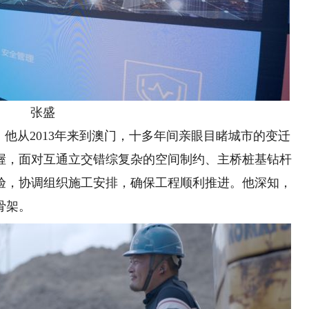
张盛
他从2013年来到澳门，十多年间亲眼目睹城市的变迁
幄，面对互通立交错综复杂的空间制约、主桥桩基钻杆
验，协调组织施工安排，确保工程顺利推进。他深知，
骨架。