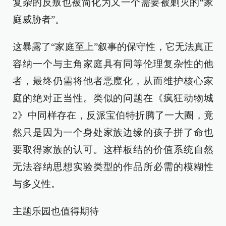
复杂的反叛也被简化为又一个需要被剿灭的“家
庭威胁者”。
这暴露了“家庭至上”叙事的保守性，它无法真正
容纳一个与主角家庭具有同等伦理复杂性的他
者，最终仍需将他者恶魔化，从而维护核心家
庭的绝对正当性。类似的问题在《疯狂动物城
2》中同样存在，反派宝伯特折腾了一大圈，竟
然只是因为一个身处家族边缘的孩子拼了命也
要取得家族的认可。这样板结的价值系统自然
无法容纳思想实验类型的作品所必需的模糊性
与多义性。
主题乐园也值得期待