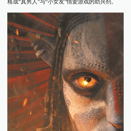
格成“真男人”与“小女友”情爱游戏的助兴剂。