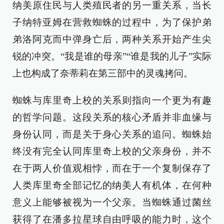
纳美原住民与人类殖民者的另一重关系，当长
子纳特亚姆在营救蜘蛛的过程中，为了保护弟
弟洛阿克而中弹身亡后，两种关系开始产生尖
锐的冲突。“我是谁的母亲”“谁是我的儿子”实际
上也构成了奈蒂莉在第三部中的灵魂拷问。
蜘蛛与库里奇上校的关系则指向一个更为有趣
的哲学问题。这段关系的核心矛盾并非血缘与
身份认同，而是关于身心关系的追问。蜘蛛始
终没有完全认同库里奇上校的父亲身份，并不
在于两人价值观相悖，而在于一个复制保存了
人类库里奇全部记忆的纳美人有机体，在何种
意义上能够被视为一个父亲。当蜘蛛通过菌丝
获得了在潘多拉星球自由呼吸的能力时，这个