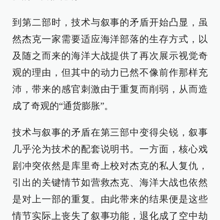
到第二部时，技术与叙事的矛盾开始凸显，虽
然杰克一家需要适应海洋部落的生存方式，以
及随之而来的海洋大战提供了再次展示视觉奇
观的理由，但其中的动力已然不像前作那样充
沛，带来的感官刺激由于重复而削弱，从而造
成了奇观的“通货膨胀”。
技术与叙事的矛盾在第三部中变得尖锐，叙事
几乎沦为技术的配套说明书。一方面，核心戏
剧冲突依然是库里奇上校对杰克的私人复仇，
引出的关键情节如营救杰克、海洋大战也依然
是对上一部的重复。由此带来的结果便是这些
情节实际上丧失了叙事功能，退化成了空中劫