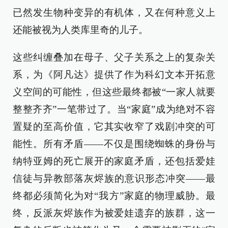
已然发生物种变异的有机体，又在何种意义上
还能被视为人类库里奇的儿子。
这些纠缠叠加在母子、父子关系之上的复杂关
系，为《阿凡达》提供了作为科幻文本开拓意
义空间的可能性，但这些最终都被“一家人就要
整整齐齐”一笔带过了。当“家庭”成为绝对不容
置疑的至高价值，它其实收窄了戏剧冲突的可
能性。所有矛盾——不仅是围绕蜘蛛的身份与
纳特亚姆的死亡展开的家庭矛盾，还包括爱娃
信徒与异教部落灰烬族的意识形态冲突——最
终都必须简化为对“我方”家庭的物理威胁。最
终，反派灰烬族作为被爱娃遗弃的族群，这一