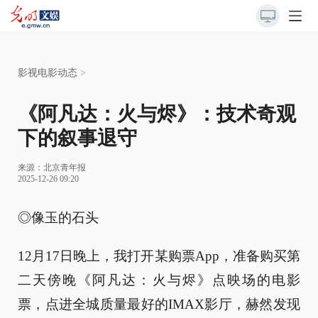
影视电影动态
>
《阿凡达：火与烬》：技术奇观
下的叙事退守
来源：
北京青年报
2025-12-26 09:20
◎像玉的石头
12月17日晚上，我打开某购票App，准备购买第
二天傍晚《阿凡达：火与烬》点映场的电影
票，点进全城质量最好的IMAX影厅，赫然发现