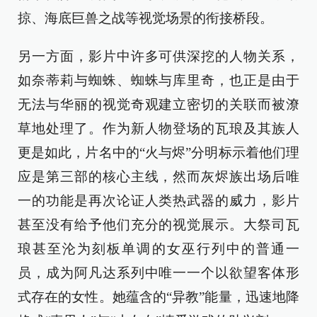
掠、海底巨兽之战等视觉场景的衔接桥段。
另一方面，影片中许多可供深挖的人物关系，
如奈蒂莉与蜘蛛、蜘蛛与库里奇，也正是由于
无法与华丽的视觉奇观建立密切的关联而被潦
草地处理了。作为新人物登场的瓦琅及其族人
更是如此，片名中的“火与烬”分明标示着他们理
应是第三部的核心主线，然而灰烬族出场后唯
一的功能是再次论证人类热武器的威力，影片
甚至没有给予他们充分的视觉展示。大祭司瓦
琅甚至沦为刻板单调的女巫行列中的普通一
员，成为阿凡达系列中唯一一个以欲望客体形
式存在的女性。她蕴含的“异教”能量，迅速地降