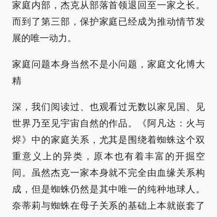
家庭内部，杰克从部落首领退回至一家之长。
而到了第三部，保护家庭已经成为推动情节发
展的唯一动力。
家庭问题本身当然不是小问题，家庭文化博大
精
深，我们阅读过、也观看过无数以家见国、见
世界乃至见宇宙自然的作品。《阿凡达：火与
烬》中的家庭关系，尤其是围绕着蜘蛛这个双
重意义上的异类，原本也有着丰富的开掘空
间。虽然杰克一家本身就不完全由血缘关系构
成，但是蜘蛛仍然是其中唯一的纯种地球人。
奈蒂莉与蜘蛛在母子关系的基础上本就嵌套了