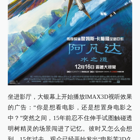
坐进影厅，大银幕上开始播放IMAX3D视听效果
的广告：“你是想看电影，还是想置身电影之
中？”突然之间，15年前忍不住伸手试图触碰透
明树精灵的场景闯进了记忆。彼时又怎么会想
到，15年过去，观众已经开始发出“电影苦3D久