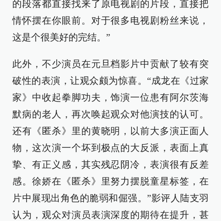
的段落都直接找来了原电视剧的片段，直接把
情怀摆在你眼前。对于很多电视剧粉丝来说，
这是个很美好的完结。”
此外，不少演员在元旦档影片中贡献了较有突
破性的表演，让观众颇为惊喜。“成龙在《过家
家》中收起拳脚功夫，饰演一位患有阿尔茨海
默病的老人，再次唤起观众对他演技的认可。
还有《匿杀》里的黄晓明，以前大多演正面人
物，这次演一个坏到极点的大反派，表面上真
挚、有正义感，其实残忍阴冷，表演很有反差
感。徐娇在《匿杀》里努力摆脱童星标签，在
片中展现出角色的脆弱和倔强。”影评人陆支羽
认为，观众对演员表演深度的期待在提升，甚