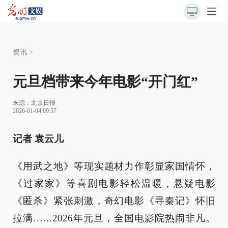
资讯
>
元旦档带来今年电影“开门红”
来源：
北京日报
2026-01-04 09:57
记者 袁云儿
《用武之地》等现实题材力作彰显家国情怀，
《过家家》等喜剧电影轻松温暖，悬疑电影
《匿杀》紧张刺激，奇幻电影《寻秦记》怀旧
拉满……2026年元旦，全国电影院热闹非凡。