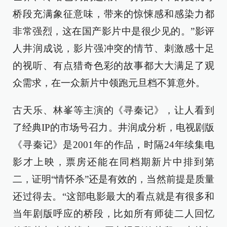
桥段充满象征意味，带来的惊悚感和感染力都
非常强烈，这在国产影片中是很少见的。”影评
人井润成说，影片强冲突的情节、刺激感十足
的视听、有点猎奇色彩的故事都大大满足了观
众需求，在一众新片中领跑元旦档不算意外。
古天乐、林峯等主演的《寻秦记》，让人看到
了经典IP的市场号召力。井润成分析，电视剧版
《寻秦记》是2001年的作品，时隔24年续集电
影才上映，票房还能在同档期新片中排到第
二，证明“情怀杀”还是有效的，当然前提是质量
还过得去。“这部电影最大的看点就是有很多和
当年剧版呼应的桥段，比如所有师徒二人回忆