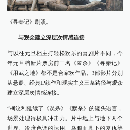
《寻秦记》剧照。
与观众建立深层次情感连接
与以往元旦档主打轻松欢乐的喜剧片不同，今
年元旦档新片票房前三名《匿杀》《寻秦记》
《用武之地》都不是合家欢作品。3部影片分别
从悬疑、经典IP续作和现实主义三条路径与观众
建立深层次情感连接。
“柯汶利延续了《误杀》《默杀》的镜头语言，
场景处理得极具冲击力。片中地上与地下两个
世界、冷暗色调的运用、乌鸦面具下的复仇等