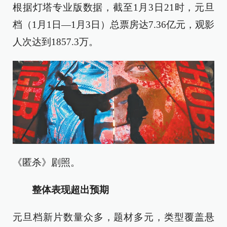
根据灯塔专业版数据，截至1月3日21时，元旦
档（1月1日—1月3日）总票房达7.36亿元，观影
人次达到1857.3万。
《匿杀》剧照。
整体表现超出预期
元旦档新片数量众多，题材多元，类型覆盖悬