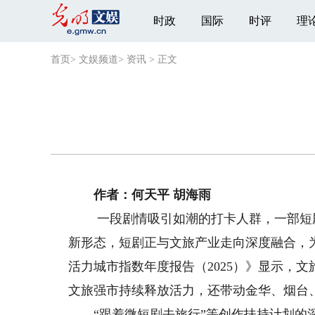
时政
国际
时评
理
首页
>
文娱频道
>
资讯
>
正文
作者：何天平 胡海雨
一段剧情吸引如潮的打卡人群，一部短剧
新形态，短剧正与文旅产业走向深度融合，
活力城市指数年度报告（2025）》显示，
文旅强市持续释放活力，还带动金华、烟台、
“跟着微短剧去旅行”等创作扶持计划的深