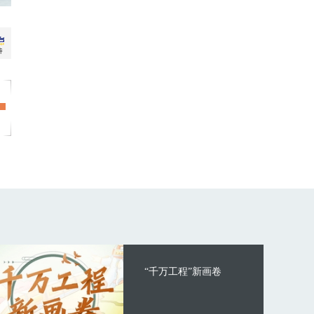
“千万工程”新画卷