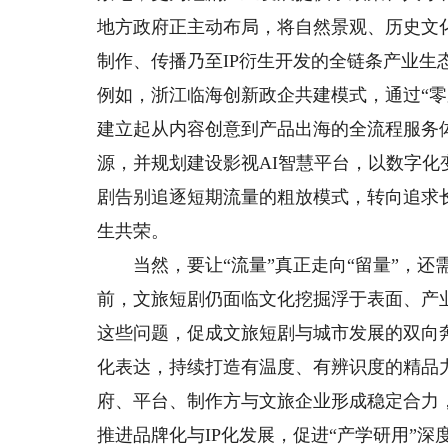
地方政府正主动布局，将自然景观、历史文
制作、传播乃至IP衍生开发的全链条产业生
例如，浙江临海创新政企共建模式，通过“零
建立起从内容创意到产品出海的全流程服务
源，并规划建设影视AI智慧平台，以数字
剧告别追逐短期流量的粗放模式，转向追求长
生共荣。
当然，要让“流量”真正走向“留量”，还需
前，文旅短剧仍面临文化挖掘浮于表面、产
这些问题，促成文旅短剧与城市发展的双向
化表达，持续打造有温度、有辨识度的精品
府、平台、制作方与文旅企业形成稳定合力
推进品牌化与IP化发展，促进“产学研用”