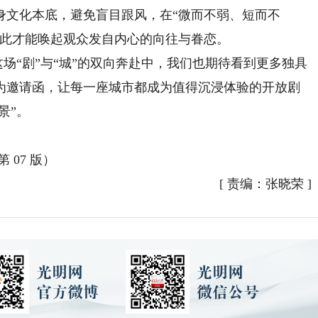
身文化本底，避免盲目跟风，在“微而不弱、短而不
如此才能唤起观众发自内心的向往与眷恋。
场“剧”与“城”的双向奔赴中，我们也期待看到更多独具
为邀请函，让每一座城市都成为值得沉浸体验的开放剧
景”。
 07 版）
[
责编：张晓荣
]