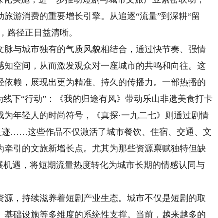
旅游消费的重要增长引擎。从追逐“流量”到深耕“留
”，路径正日益清晰。
脉与城市独有的气质风貌相结合，通过快节奏、强情
感知空间，从而激发观众对一座城市的共鸣和向往。这
径依赖，展现出更为精准、持久的传播力。一部热播的
为线下“行动”：《我的归途有风》带动乐山非遗美食打卡
成为年轻人的时尚符号，《真探·一九二七》则通过剧情
历史足迹……这些作品不仅激活了城市餐饮、住宿、交通、文
为牵引的文旅新增长点。尤其为那些资源禀赋独特但缺
发展机遇，将短期流量热度转化为城市长期的情感认同与
源，持续滋养着短剧产业生态。城市不仅是短剧的取
、基础设施等多维度的系统性支撑。当前，越来越多的