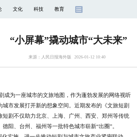
论
文化
科技
教育
“小屏幕”撬动城市“大未来”
来源：
人民日报海外版
2026-01-12 10:40
成为一座城市的文旅地图，作为蓬勃发展的网络视听
为城市发展打开新的想象空间。近期发布的《文旅短剧
文旅短剧不仅助力北京、上海、广州、西安、郑州等传统
德阳、台州、福州等一批特色城市崭新“出圈”。
化实施，进一步推动短剧与城市文旅产业紧密联动，