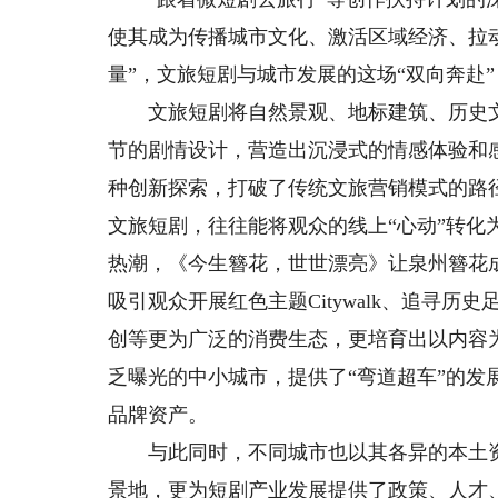
使其成为传播城市文化、激活区域经济、拉动
量”，文旅短剧与城市发展的这场“双向奔赴
文旅短剧将自然景观、地标建筑、历史文
节的剧情设计，营造出沉浸式的情感体验和
种创新探索，打破了传统文旅营销模式的路
文旅短剧，往往能将观众的线上“心动”转化
热潮，《今生簪花，世世漂亮》让泉州簪花
吸引观众开展红色主题Citywalk、追寻
创等更为广泛的消费生态，更培育出以内容
乏曝光的中小城市，提供了“弯道超车”的
品牌资产。
与此同时，不同城市也以其各异的本土资
景地，更为短剧产业发展提供了政策、人才