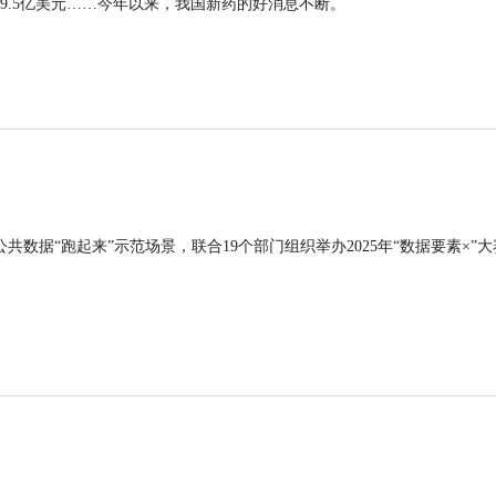
9.5亿美元……今年以来，我国新药的好消息不断。
公共数据“跑起来”示范场景，联合19个部门组织举办2025年“数据要素×”大