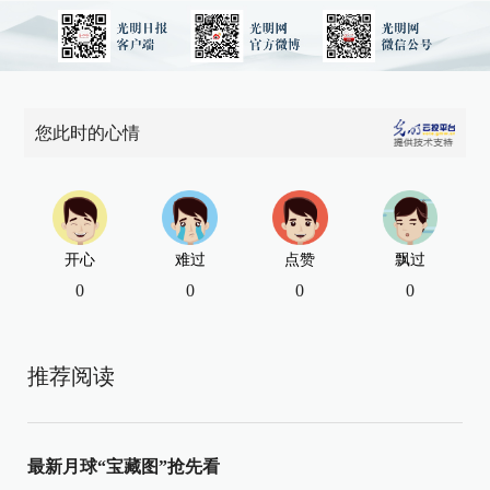
您此时的心情
开心
难过
点赞
飘过
0
0
0
0
推荐阅读
最新月球“宝藏图”抢先看