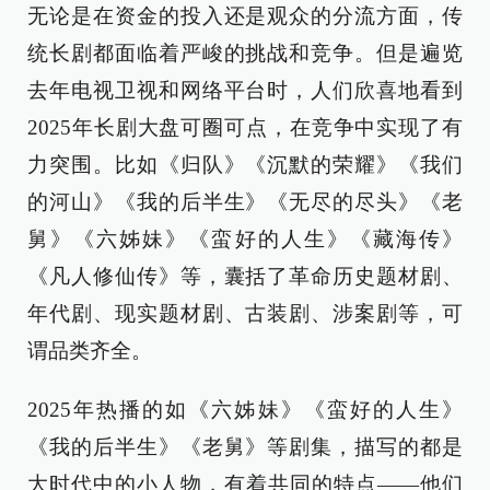
无论是在资金的投入还是观众的分流方面，传
统长剧都面临着严峻的挑战和竞争。但是遍览
去年电视卫视和网络平台时，人们欣喜地看到
2025年长剧大盘可圈可点，在竞争中实现了有
力突围。比如《归队》《沉默的荣耀》《我们
的河山》《我的后半生》《无尽的尽头》《老
舅》《六姊妹》《蛮好的人生》《藏海传》
《凡人修仙传》等，囊括了革命历史题材剧、
年代剧、现实题材剧、古装剧、涉案剧等，可
谓品类齐全。
2025年热播的如《六姊妹》《蛮好的人生》
《我的后半生》《老舅》等剧集，描写的都是
大时代中的小人物，有着共同的特点——他们