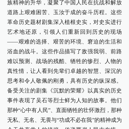
族精神的升华，凝聚了中国人民在抗战和解放
道路上艰难困苦、玉汝于成的奋斗历程。这些
革命历史题材剧集深入植根史实，对史实进行
艺术地还原，引领人们重新回到历史的现场
——艰难的选择、艰苦的环境、窘迫的生活和
浴血的战斗。这些作品描写了敌强我弱、前路
难以预测、战场的残酷、牺牲的惨烈、人物的
真性情，让人看到先辈们卓越的智慧、深沉的
思考和令人敬佩的刚勇，具有历史的纵深感。
备受关注的剧集《沉默的荣耀》以真实的历史
事件表现了吴石等烈士鲜为人知的故事。他们
那种“心中有人民”、直面牺牲的壮怀激烈，那种
无私、无名、无畏与“功成不必在我”的精神成为