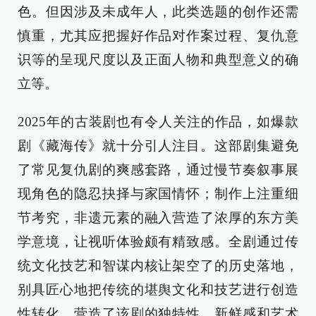
色。但因涉及未成年人，此类选题的创作还需
慎重，尤其应把握好作品对作案过程、复仇意
识等的呈现尺度以及正面人物和典型意义的确
立等。
2025年的古装剧也有令人关注的作品，如爆款
剧《藏海传》就十分引人注目。这部剧集避免
了常见复仇剧的爽感套路，通过慢节奏叙事展
现角色的隐忍抉择与家国情怀；制作上注重细
节考究，非遗元素的融入营造了浓厚的东方美
学意境，让视听体验颇有精致感。全剧通过传
统文化技艺和智谋内核让架空了的历史落地，
别具匠心地把传统的堪舆文化和技艺进行创造
性转化，营造了该剧的独特性、新鲜感和艺术