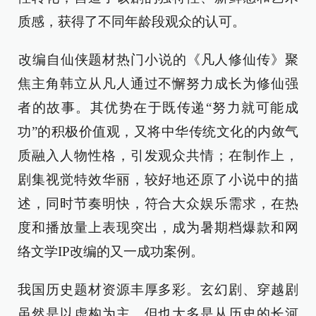
质感，获得了不同年龄段观众的认可。
‌改编自仙侠题材热门小说的《凡人修仙传》聚
焦主角韩立从凡人通过不懈努力成长为修仙强
者的故事。其优势在于既传递“努力就可能成
功”的积极价值观，又将中华传统文化的内敛气
质融入人物性格，引发观众共情；在制作上，
剧集视觉特效华丽，较好地还原了小说中的描
述，同时节奏明快，符合大众娱乐需求，在热
度和播放量上表现突出，成为暑期档爆款和网
络文学IP改编的又一成功案例。
我国历史题材资源丰厚多彩。玄幻剧、穿越剧
虽然是以虚构为主，但也大多是从历史的长河