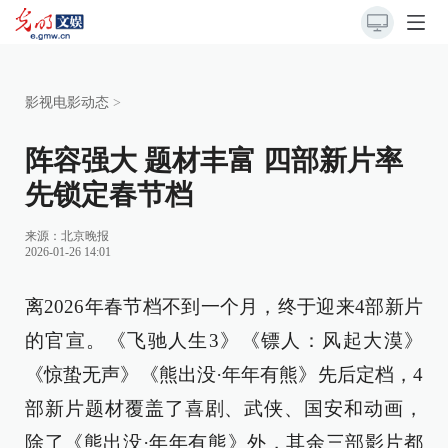
影视电影动态
>
阵容强大 题材丰富 四部新片率
先锁定春节档
来源：
北京晚报
2026-01-26 14:01
离2026年春节档不到一个月，终于迎来4部新片
的官宣。《飞驰人生3》《镖人：风起大漠》
《惊蛰无声》《熊出没·年年有熊》先后定档，4
部新片题材覆盖了喜剧、武侠、国安和动画，
除了《熊出没·年年有熊》外，其余三部影片都