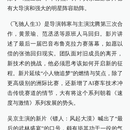
有大导演和强大的明星阵容助阵。
《飞驰人生3》是导演韩寒与主演沈腾第三次合
作，黄景瑜、范丞丞等原班人马回归。影片讲
述了最后一届巴音布鲁克拉力赛落幕，如愿以
偿的张弛回归现实。团队面对旧成员的离开，
新技术的挑战，他必须思考该如何开启新的征
程。新片延续“小人物追梦”的燃情与笑点，除了
更高级别的洲际比赛，还新增了AI赛车技术冲
击传统赛道的情节，大有将这个系列朝着《速
度与激情》系列发展的势头。
吴京主演的新片《镖人：风起大漠》喊出了“最
后的武林盛宴”的口号，颇有毕其功于一役的气