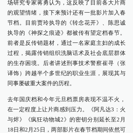
场研究专家蒋勇认为，这反映了目前各大片商
的观望情绪，接下来预计还有一批影片加入春
节档。目前贾玲执导的《转念花开》、陈思诚
执导的《神探之痕迹》都被传有望定档春节。
前者是反传销题材，通过一名家庭主妇的成长
过程，揭露传销组织洗脑话术及社会底层群体
的生存困境。后者讲述刑事技术警察崔寻（张
译饰）跨越半个多世纪的职业生涯，展现其与
同事屡破重大案件的历程。
去年国庆档和今年元旦档票房表现不温不火，
在一定程度上让片商感到压力。《阿凡达3：火
与烬》《疯狂动物城2》的密钥分别延长至2月
18日和2月25日，两部影片在春节档期间依然可