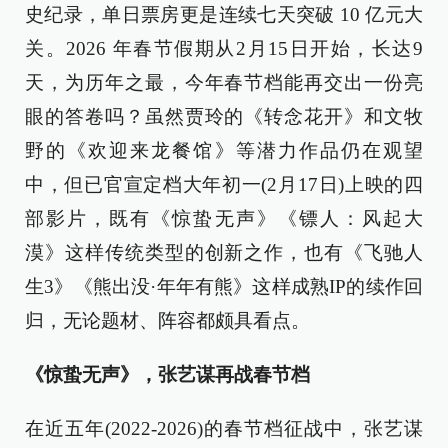
史纪录，单日票房更是连续七天突破 10 亿元大
关。2026 年春节假期从2月15日开始，长达9
天，为历年之最，今年春节档能再交出一份亮
眼的答卷吗？虽然贾玲的《转念花开》和文牧
野的《欢迎来龙餐馆》等潜力作品仍在观望
中，但已官宣定档大年初一(2月17日)上映的四
部影片，既有《惊蛰无声》《镖人：风起大
漠》这样传统类型的创新之作，也有《飞驰人
生3》《熊出没·年年有熊》这样成熟IP的续作回
归，无论题材、阵容都颇具看点。
《惊蛰无声》，张艺谋再战春节档
在近五年(2022-2026)的春节档征战中，张艺谋