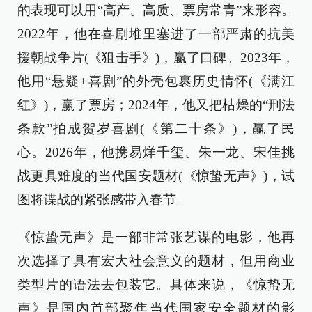
的表现可以用“高产、高质、票房常青”来形容。
2022年，他在喜剧堆里塞进了一部严肃的抗美
援朝战争片(《狙击手》)，赢了口碑。2023年，
他用“悬疑+喜剧”的外壳包裹历史情怀(《满江
红》)，赢了票房；2024年，他又把枯燥的“刑法
条款”拍成贺岁喜剧(《第二十条》)，赢了民
心。2026年，他携易烊千玺、朱一龙、宋佳挑
战更具难度的当代国安题材(《惊蛰无声》)，试
图将谍战的紧张感带入春节。
《惊蛰无声》是一部非常张艺谋的电影，他再
次选择了具有宏大社会意义的题材，但用商业
类型片的语法去包装它。具体来说，《惊蛰无
声》是国内首部聚焦当代国家安全题材的影