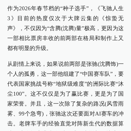
作为2026年春节档的“种子选手”，《飞驰人生
3》目前的热度仅次于大牌云集的《惊蛰无
声》，不仅因为“含腾(沈腾)量”极高，更因为这
一部相比票房丰收的前两部在格局和制作上又
都有明显的升级。
从剧情上来说，如果说前两部是张驰(沈腾饰)一
个人的孤勇，这一部他组建了“中国赛车队”，要
代表国家挑战号称“地狱级难度”的洲际比赛“沐
尘100”。这不仅仅是为了赢比赛，更是为了国
家荣誉。并且，这一次除了复杂的路况(风雪雨
雾、99个急弯)，张驰这次还要面对AI赛车的冲
击。老牌车手的经验直觉对阵新生代的数据算