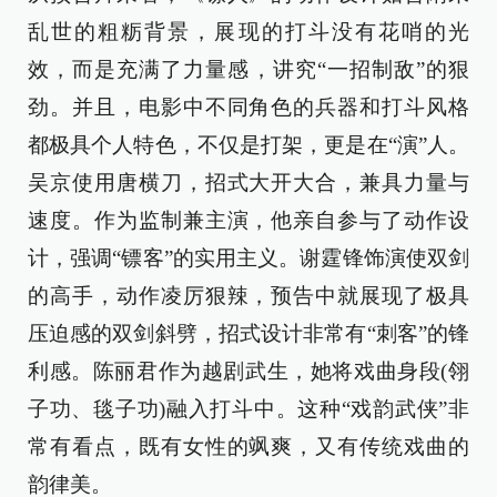
乱世的粗粝背景，展现的打斗没有花哨的光
效，而是充满了力量感，讲究“一招制敌”的狠
劲。并且，电影中不同角色的兵器和打斗风格
都极具个人特色，不仅是打架，更是在“演”人。
吴京使用唐横刀，招式大开大合，兼具力量与
速度。作为监制兼主演，他亲自参与了动作设
计，强调“镖客”的实用主义。谢霆锋饰演使双剑
的高手，动作凌厉狠辣，预告中就展现了极具
压迫感的双剑斜劈，招式设计非常有“刺客”的锋
利感。陈丽君作为越剧武生，她将戏曲身段(翎
子功、毯子功)融入打斗中。这种“戏韵武侠”非
常有看点，既有女性的飒爽，又有传统戏曲的
韵律美。