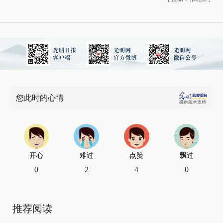
您此时的心情
开心
难过
点赞
飘过
0
2
4
0
推荐阅读