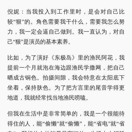
倪妮：当我投入到工作里时，是会对自己比
较“狠”的。角色需要我干什么，需要我怎么努
力，我一定会逼自己做到。我一直认为，对自
己“狠”是演员的基本素养。
比如，为了演好《东极岛》里的渔民阿花，我
提前一个月就泡在海边跟渔民学撒网，把自己
晒成古铜色。拍摄间隙，我会特意在太阳底下
坐着，保持肤色。为了把方言里的尾音学得更
地道，我就经常找当地渔民唠嗑。
但我在生活中是非常简单的，我是一个很能待
得住的人，能“偷懒”就“偷懒”，能“省电”就“省