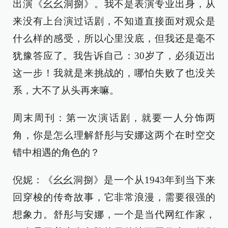
出演《幺幺洞捌》。我不是表演专业出身，从
来没有上台演过话剧，不知道直接面对观众是
什么样的感受，所以心里没底，但我还是毫不
犹豫答应了。我告诉自己：30岁了，必须迈出
这一步！我就是来挑战的，哪怕失败了也没关
系，大不了从头再来嘛。
周末周刊：第一次演话剧，就要一人分饰两
角，你是怎么理解舒彤与安娜这两个在时空交
错中相遇的角色的？
倪妮：《幺幺洞捌》是一个从1943年到当下来
回穿梭的传奇故事，它非常浪漫，需要很强的
想象力。舒彤与安娜，一个是当代网红作家，