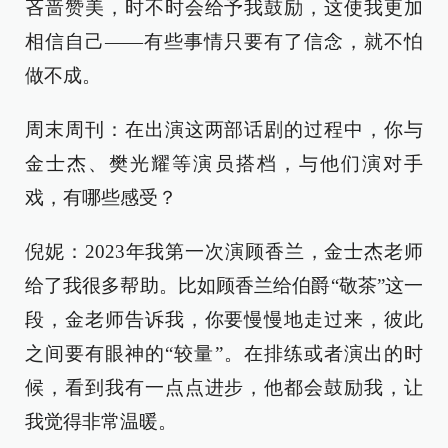
吝啬赞美，时不时会给予我鼓励，这使我更加
相信自己——有些事情只要有了信念，就不怕
做不成。
周末周刊：在出演这两部话剧的过程中，你与
金士杰、樊光耀等演员搭档，与他们演对手
戏，有哪些感受？
倪妮：2023年我第一次演顾香兰，金士杰老师
给了我很多帮助。比如顾香兰给伯爵“敬茶”这一
段，金老师告诉我，你要慢慢地走过来，彼此
之间要有眼神的“较量”。在排练或者演出的时
候，看到我有一点点进步，他都会鼓励我，让
我觉得非常温暖。