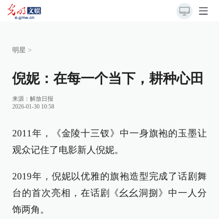
明星
>
倪妮：在每一个当下，耕种心田
来源：
解放日报
2026-01-30 10:58
2011年，《金陵十三钗》中一身旗袍的玉墨让
观众记住了电影新人倪妮。
2019年，倪妮以优雅的旗袍造型完成了话剧舞
台的首次亮相，在话剧《幺幺洞捌》中一人分
饰两角。