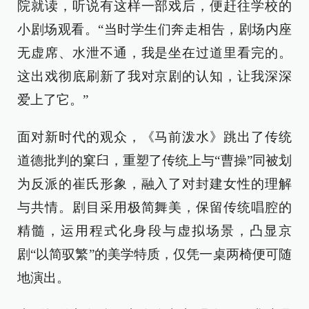
院就读，听说有这样一部戏后，便赶往学校的
小剧场观看。“当时学生们奔走相告，剧场内座
无虚席、水泄不通，我是坐在过道里看完的。
这出戏彻底刷新了我对京剧的认知，让我深深
爱上了它。”
面对新时代的观众，《马前泼水》跳出了传统
道德批判的窠臼，重塑了传统上与“曹操”同被划
为反派的崔氏形象，融入了对封建女性的理解
与共情。剧目采用极简舞美，保留传统唱腔的
精髓，运用程式化身段与虚拟场景，凸显京
剧“以简驭繁”的美学特质，仅凭一桌两椅便可随
地演出。