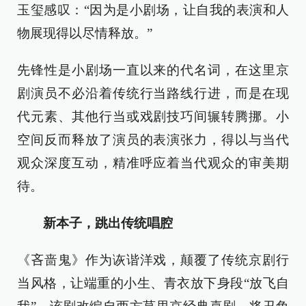
玉玺感叹：“因为是小剧场，让自我的表演和人
物展现得以尽情释放。”
先锋性是小剧场一直以来的代名词，在这里京
剧演员不必沿着传统行当路线行进，而是在现
代元素、其他行当或戏剧技巧间辗转腾挪。小
空间反而释放了演员的表演张力，得以与当代
观众深度互动，精准呼应着当代观众的审美期
待。
新本子，跳出传统唱腔
《吝啬鬼》作为诙谐洋戏，颠覆了传统京剧行
当风格，让端重的小生、青衣放下身段“放飞自