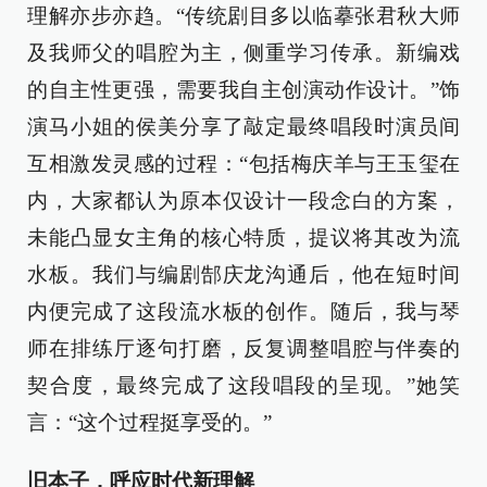
理解亦步亦趋。“传统剧目多以临摹张君秋大师
及我师父的唱腔为主，侧重学习传承。新编戏
的自主性更强，需要我自主创演动作设计。”饰
演马小姐的侯美分享了敲定最终唱段时演员间
互相激发灵感的过程：“包括梅庆羊与王玉玺在
内，大家都认为原本仅设计一段念白的方案，
未能凸显女主角的核心特质，提议将其改为流
水板。我们与编剧郜庆龙沟通后，他在短时间
内便完成了这段流水板的创作。随后，我与琴
师在排练厅逐句打磨，反复调整唱腔与伴奏的
契合度，最终完成了这段唱段的呈现。”她笑
言：“这个过程挺享受的。”
旧本子，呼应时代新理解