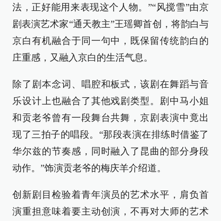
法，正好能用来表现这个人物。”“风搅雪”由京
剧表演艺术家“通天教主”王瑶卿首创，将韵白与
京白有机融合于同一句中，既保留传统韵白的
庄重感，又融入京白的生活气息。
除了剧本念词、唱腔和板式，该剧在舞蹈与音
乐设计上也融合了其他戏剧类型。剧中马小姐
和贡老爷曾有一段舞台共舞，京剧表演中竟出
现了三拍子的唱段。“那段表演在排练时借鉴了
华尔兹的节奏感，同时融入了昆曲的部分身段
动作。”饰演贡老爷的梅庆羊介绍道。
创新剧目检验着青年演员的艺术水平，肩负首
演重担意味着要主动创演，不再对大师的艺术