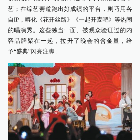
艺；在综艺赛道跑出好成绩的平台，则巧用各
自IP，孵化《花开丝路》《一起开麦吧》等热闹
的唱演秀。这些独当一面、被观众验证过的内
容品牌聚在一起，拉升了晚会的含金量，给
予“盛典”闪亮注脚。