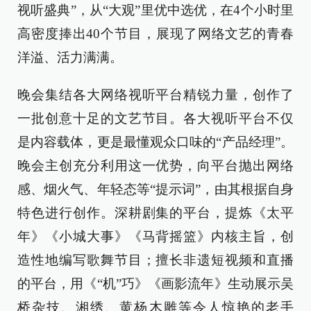
视听盛典”，从“大观”里优中选优，在4个小时里
高密度捧出40个节目，展现了网络文艺的青春
洋溢、活力满满。
晚会集结各大网络视听平台精锐力量，创作了
一批创意十足的文艺节目。各大视听平台不仅
是内容载体，更是最懂观众口味的“产品经理”。
晚会主创充分利用这一优势，向平台抛出网络
感、烟火气、年轻态等“提示词”，由其根据自身
特色进行创作。深耕剧集的平台，提炼《太平
年》《小城大事》《马背摇篮》内核主旨，创
造性地编写歌舞节目；擅长非遗短视频和直播
的平台，用《“机”巧》《画影流年》生动展示吴
桥杂技、湘绣、黄杨木雕等令人惊艳的老手