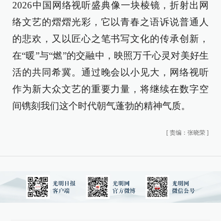
2026中国网络视听盛典像一块棱镜，折射出网
络文艺的熠熠光彩，它以青春之语诉说普通人
的悲欢，又以匠心之笔书写文化的传承创新，
在“暖”与“燃”的交融中，映照万千心灵对美好生
活的共同希冀。通过晚会以小见大，网络视听
作为新大众文艺的重要力量，将继续在数字空
间镌刻我们这个时代朝气蓬勃的精神气质。
[
责编：张晓荣
]