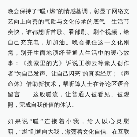
晚会保持了“暖+燃”的情感基调，彰显了网络文
艺向上向善的气质与文化传承的底气。生活节
奏快，谁都想听首歌、看部剧、刷个视频，给
自己充充电，加加油。晚会抓住这一文化刚
需，别开生面地演绎普通人生活中的暖心故
事：《搜索里的光》诉说王柳云等素人创作
者“为自己发声、让自己闪亮”的真实经历；《声
命体》借助新技术，帮听障人士在评论区语音
留言……这股暖流，让普通人被看见、被观
照，完成自我价值的体认。
如果说“暖”连接着小我，给人以心灵慰
藉，“燃”则通向大我，激荡着文化自信。在互联