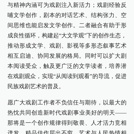
与精神内涵可为戏剧注入新活力；戏剧经验反
哺文学创作，剧本的对话艺术、结构张力、空
间思维也能启发文学创作。二者融合有助于形
成良性循环，构建起“大文学观”下的创作生态，
推动形成文学、戏剧、影视等多形态叙事艺术
相互启迪、协同发展的格局。同时可以扩大剧
本阅读受众，触及更广泛的文学读者，培养潜
在戏剧观众，实现“从阅读到观看”的导流，促进
民族戏剧艺术的普及。
愿广大戏剧工作者不负信任与期待，以最大的
热忱共同创造新时代戏剧事业美好的明天——
那将是一个创作规律得到敬畏、人才活力竞相
迸发、精品佳作层出不穷、艺术与人民热情相