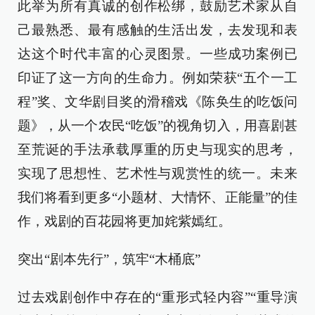
此举为所有真诚的创作松绑，鼓励艺术家从自
己最熟悉、最有感触的生活出发，去发现和表
达这个时代丰富的心灵图景。一些成功案例已
印证了这一方向的生命力。例如荣获“五个一工
程”奖、文华剧目奖的滑稽戏《陈奂生的吃饭问
题》，从一个农民“吃饭”的视角切入，用喜剧甚
至荒诞的手法承载厚重的历史与现实的思考，
实现了思想性、艺术性与观赏性的统一。未来
我们将看到更多“小题材、大情怀、正能量”的佳
作，戏剧的百花园将更加姹紫嫣红。
突出“剧本先行”，筑牢“木桶底”
过去戏剧创作中存在的“重形式轻内容”“重导演