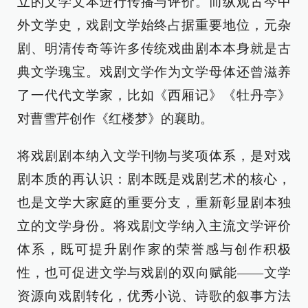
立的文学文本进行传播与评价。而纵观古今中
外文学史，戏剧文学始终占据重要地位，元杂
剧、明清传奇等许多传统戏曲剧本本身就是古
典文学瑰宝。戏剧文学作为文学母体还曾滋养
了一代代文学家，比如《西厢记》《牡丹亭》
对曹雪芹创作《红楼梦》的襄助。
将戏剧剧本纳入文学刊物与奖项体系，是对戏
剧本质的再认识：剧本既是戏剧艺术的核心，
也是文学大家庭的重要分支，重新彰显剧本独
立的文学身份。将戏剧文学纳入主流文学评价
体系，既可提升剧作家的荣誉感与创作积极
性，也可促进文学与戏剧的双向赋能——文学
资源向戏剧转化，优秀小说、诗歌的叙事方法