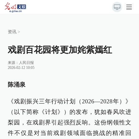
资讯
>
戏剧百花园将更加姹紫嫣红
来源：
人民日报
2026-02-12 10:05
陈涌泉
《戏剧振兴三年行动计划（2026—2028年）》
（以下简称《计划》）的发布，犹如春风吹进
梨园，在戏剧界引起强烈反响。这份纲领性文
件不仅是对当前戏剧领域面临挑战的精准回