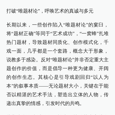
打破“唯题材论”，呼唤艺术的真诚与多元
长期以来，一些创作陷入“唯题材论”的窠臼，
将“题材正确”等同于“艺术成功”，“一窝蜂”扎堆
热门题材，导致题材同质化、创作模式化，千
戏一面，几乎都是一个套路，概念大于形象，
说教多于感染。反对“唯题材论”并非否定重大主
题创作的价值，而是倡导一种更为健康、开阔
的创作生态。其核心是引导戏剧回归“以人为
本”的叙事本质——无论题材大小，关键在于能
否以精湛的艺术手法，塑造出立体的人物，传
递出真挚的情感，引发时代的共鸣。