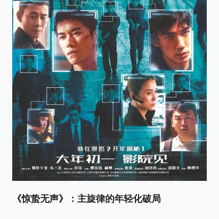
《惊蛰无声》：主旋律的年轻化破局