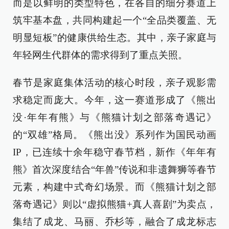
而是以鲜明的类型特色，在各自的细分赛道上
筑牢基本盘，共同构建起一个“全品类覆盖、无
明显短板”的健康供给生态。其中，亲子家庭与
年轻网生代群体的需求得到了重点关照。
春节是家庭集体活动的核心时段，亲子观影需
求稳定而庞大。今年，这一赛道形成了《熊出
没·年年有熊》与《熊猫计划之部落奇遇记》
的“双雄”格局。《熊出没》系列作为国民动画
IP，已连续十余年稳守春节档，新作《年年有
熊》首次深度结合“年兽”传说和非遗舞狮等春节
元素，构建中式奇幻场景。而《熊猫计划之部
落奇遇记》则以“虚拟熊猫+真人喜剧”为卖点，
集结了成龙、马丽、乔杉等，融合了成龙标志