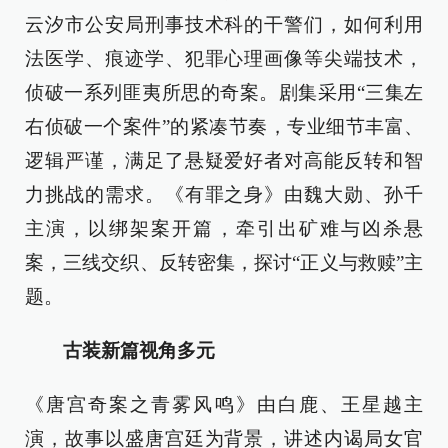
云汐市公安局刑事技术科的干警们，如何利用
法医学、痕迹学、犯罪心理画像等尖端技术，
侦破一系列匪夷所思的奇案。剧集采用“三集左
右侦破一个案件”的紧凑节奏，专业细节丰富、
逻辑严谨，满足了悬疑爱好者对高能反转和智
力挑战的需求。《有罪之身》由魏大勋、孙千
主演，以绑架案开篇，牵引出矿难与凶杀悬
案，三线交织、反转密集，探讨“正义与救赎”主
题。
古装新篇视角多元
《唐宫奇案之青雾风鸣》由白鹿、王星越主
演，故事以盛唐宫廷为背景，讲述内谒局女官