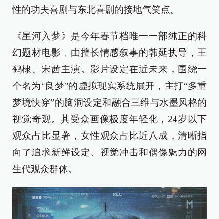
性的功夫喜剧与东北喜剧的接地气笑点。
《星河入梦》是今年春节档唯一一部纯正的科
幻题材电影，由擅长情感叙事的韩延执导，王
鹤棣、宋茜主演。影片设定在近未来，围绕一
个名为“良梦”的虚拟现实系统展开，主打“多重
梦境快穿”的脑洞设定和融合三维与水墨风格的
视觉奇观。其受众画像极度年轻化，24岁以下
观众占比显著，女性观众占比近八成，清晰指
向了追求新鲜设定、视觉冲击和偶像魅力的网
生代观众群体。