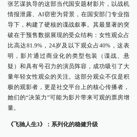
张艺谋执导的这部当代国安题材影片，以战机
情报泄露、AI窃密为背景，在国安部门专业指
导下，构建了硬核的谍战叙事。其最显著的突
破在于预售数据展现的受众结构：女性观众占
比高达81.9%，24岁及以下观众占40%，这表
明，影片通过商业化的类型包装（谍战、悬
疑）和具有号召力的演员阵容，成功吸引了大
量年轻女性观众的关注。这部分观众不仅是积
极的观影者，更是社交平台上的核心传播者，
她们的“决策力”可能为影片带来可观的票房增
量。
《飞驰人生3》：系列化的稳健升级