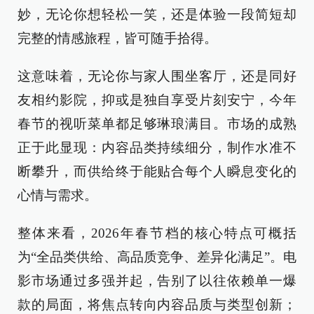
妙，无论你想轻松一笑，还是体验一段简短却
完整的情感旅程，皆可随手拾得。
这意味着，无论你与家人围坐客厅，还是同好
友相约影院，抑或是独自享受片刻安宁，今年
春节的视听菜单都足够琳琅满目。市场的成熟
正于此显现：内容品类持续细分，制作水准不
断攀升，而供给终于能贴合每个人瞬息变化的
心情与需求。
整体来看，2026年春节档的核心特点可概括
为“全品类供给、高品质竞争、差异化满足”。电
影市场通过多强并起，告别了以往依赖单一爆
款的局面，将焦点转向内容品质与类型创新；