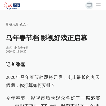
影视电影动态
>
马年春节档 影视好戏正启幕
来源：
北京青年报
2026-02-13 10:35
记者 张嘉
2026年马年春节档即将开启，史上最长的九天
假期，你打算如何安排？
今年春节，影视市场为观众备好了一席盛宴