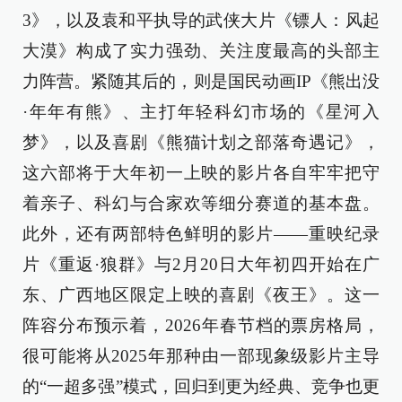
3》，以及袁和平执导的武侠大片《镖人：风起
大漠》构成了实力强劲、关注度最高的头部主
力阵营。紧随其后的，则是国民动画IP《熊出没
·年年有熊》、主打年轻科幻市场的《星河入
梦》，以及喜剧《熊猫计划之部落奇遇记》，
这六部将于大年初一上映的影片各自牢牢把守
着亲子、科幻与合家欢等细分赛道的基本盘。
此外，还有两部特色鲜明的影片——重映纪录
片《重返·狼群》与2月20日大年初四开始在广
东、广西地区限定上映的喜剧《夜王》。这一
阵容分布预示着，2026年春节档的票房格局，
很可能将从2025年那种由一部现象级影片主导
的“一超多强”模式，回归到更为经典、竞争也更