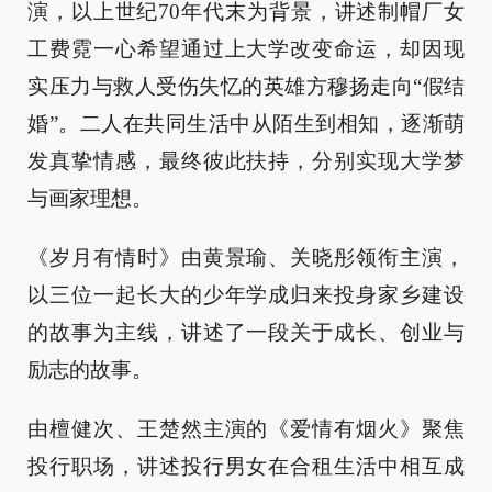
演，以上世纪70年代末为背景，讲述制帽厂女
工费霓一心希望通过上大学改变命运，却因现
实压力与救人受伤失忆的英雄方穆扬走向“假结
婚”。二人在共同生活中从陌生到相知，逐渐萌
发真挚情感，最终彼此扶持，分别实现大学梦
与画家理想。
《岁月有情时》由黄景瑜、关晓彤领衔主演，
以三位一起长大的少年学成归来投身家乡建设
的故事为主线，讲述了一段关于成长、创业与
励志的故事。
由檀健次、王楚然主演的《爱情有烟火》聚焦
投行职场，讲述投行男女在合租生活中相互成