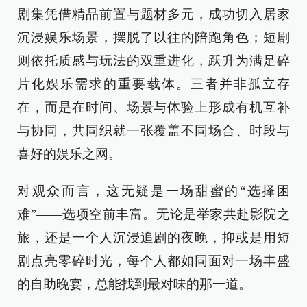
剧集凭借精品前置与题材多元，成功切入居家
沉浸娱乐场景，摆脱了以往的陪跑角色；短剧
则依托质感与玩法的双重进化，跃升为满足碎
片化娱乐需求的重要载体。三者并非孤立存
在，而是在时间、场景与体验上形成有机互补
与协同，共同织就一张覆盖不同场合、时段与
喜好的娱乐之网。
对观众而言，这无疑是一场甜蜜的“选择困
难”——选项空前丰富。无论是举家共赴影院之
旅，还是一个人沉浸追剧的夜晚，抑或是用短
剧点亮零碎时光，每个人都如同面对一场丰盛
的自助晚宴，总能找到最对味的那一道。