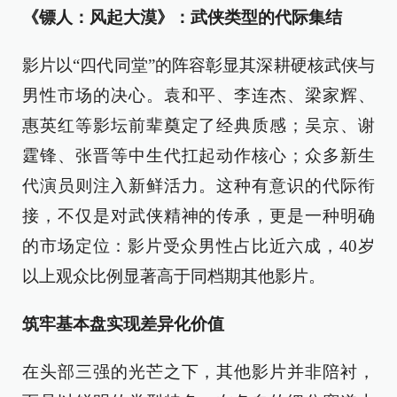
《镖人：风起大漠》：武侠类型的代际集结
影片以“四代同堂”的阵容彰显其深耕硬核武侠与
男性市场的决心。袁和平、李连杰、梁家辉、
惠英红等影坛前辈奠定了经典质感；吴京、谢
霆锋、张晋等中生代扛起动作核心；众多新生
代演员则注入新鲜活力。这种有意识的代际衔
接，不仅是对武侠精神的传承，更是一种明确
的市场定位：影片受众男性占比近六成，40岁
以上观众比例显著高于同档期其他影片。
筑牢基本盘实现差异化价值
在头部三强的光芒之下，其他影片并非陪衬，