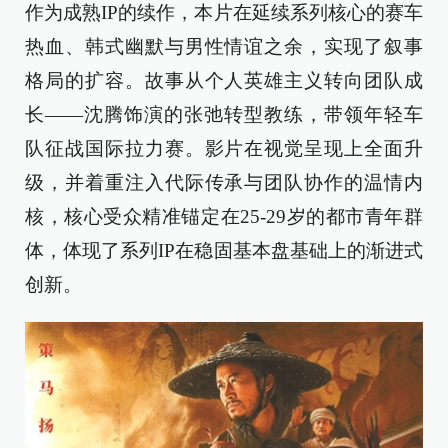
作为成熟IP的续作，本片在延续系列核心的赛车
热血、韩式幽默与男性情谊之余，实现了叙事
格局的扩容。故事从个人英雄主义转向团队成
长——沈腾饰演的张弛转型教练，带领年轻车
队征战国际拉力赛。影片在视觉呈现上全面升
级，并着重注入代际传承与团队协作的温情内
核，核心受众精准锚定在25-29岁的都市青年群
体，体现了系列IP在稳固基本盘基础上的渐进式
创新。