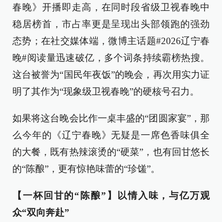
春晚》开播即走高，在同时段省级卫视春晚中
稳居榜首，市占率更是呈现出头部领跑的强劲
态势；在社交媒体端，微博主话题#2026辽宁春
晚#阅读量迅速破亿，多个词条持续霸榜热搜。
这台被誉为“国民年夜饭”的晚会，再次用实力证
明了其作为“现象级卫视春晚”的硬核号召力。
如果将这台晚会比作一桌丰盛的“团圆家宴”，那
么今年的《辽宁春晚》无疑是一席色香味俱全
的大餐，既有热辣滚烫的“硬菜”，也有回甘悠长
的“陈酿”，更有惊艳味蕾的“珍馐”。
【一杯回甘的“陈酿”】以情入味，与亿万观
众“双向奔赴”