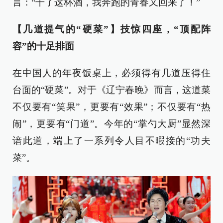
言：“干了这杯酒，我奔跑的青春又回来了！”
【几道提气的“硬菜”】技惊四座，“顶配阵
容”的十足排面
在中国人的年夜饭桌上，必须得有几道压得住
台面的“硬菜”。对于《辽宁春晚》而言，这道菜
不仅要有“笑果”，更要有“效果”；不仅要有“热
闹”，更要有“门道”。今年的“掌勺大厨”显然深
谙此道，端上了一系列令人目不暇接的“功夫
菜”。