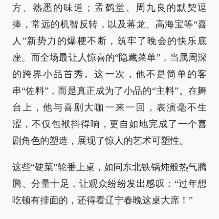
方、熟悉的味道；孟鹤堂、周九良的默契逗
捧，常远的机智反转，以及蒋龙、高海宝等“喜
人”新势力的爆梗不断，筑牢了晚会的快乐底
座。而全场最让人惊喜的“隐藏菜单”，当属周深
的跨界小品首秀。这一次，他不是简单的客
串“佐料”，而是真正成为了小品的“主料”。在舞
台上，他与喜剧大咖一来一回，表演毫不生
涩，不仅包袱抖得响，更自如地完成了一个喜
剧角色的塑造，展现了惊人的艺术可塑性。
这些“硬菜”轮番上桌，如同东北铁锅炖般热气腾
腾、分量十足，让观众纷纷发出感叹：“过年想
吃顿有排面的，还得看辽宁春晚这桌大席！”