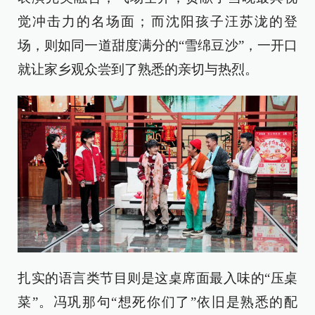
觉冲击力的名场面；而沈阳孩子汪苏泷的登
场，则如同一道甜度满分的“雪绵豆沙”，一开口
就让家乡观众尝到了熟悉的亲切与热烈。
扎实的语言类节目则是这桌席面最入味的“压桌
菜”。冯巩那句“想死你们了”依旧是熟悉的配