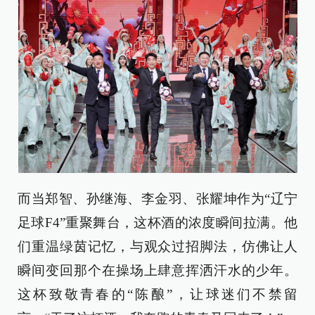
而当郑智、孙继海、李金羽、张耀坤作为“辽宁
足球F4”重聚舞台，这杯酒的浓度瞬间拉满。他
们重温绿茵记忆，与观众过招脚法，仿佛让人
瞬间变回那个在操场上肆意挥洒汗水的少年。
这杯致敬青春的“陈酿”，让球迷们不禁留