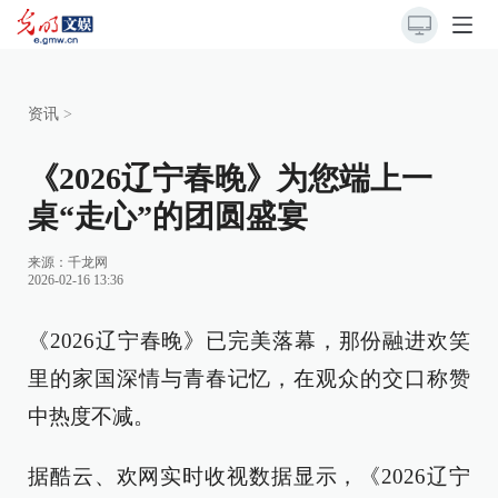
资讯
>
《2026辽宁春晚》为您端上一
桌“走心”的团圆盛宴
来源：
千龙网
2026-02-16 13:36
《2026辽宁春晚》已完美落幕，那份融进欢笑
里的家国深情与青春记忆，在观众的交口称赞
中热度不减。
据酷云、欢网实时收视数据显示，《2026辽宁