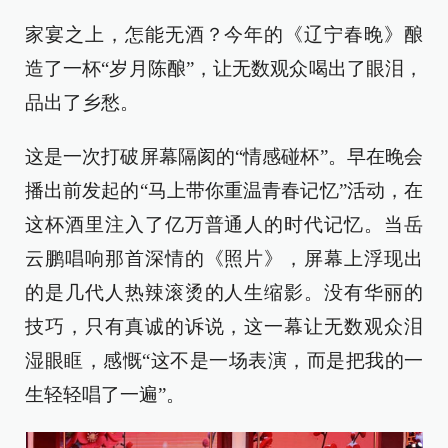
家宴之上，怎能无酒？今年的《辽宁春晚》酿
造了一杯“岁月陈酿”，让无数观众喝出了眼泪，
品出了乡愁。
这是一次打破屏幕隔阂的“情感碰杯”。早在晚会
播出前发起的“马上带你重温青春记忆”活动，在
这杯酒里注入了亿万普通人的时代记忆。当岳
云鹏唱响那首深情的《照片》，屏幕上浮现出
的是几代人热辣滚烫的人生缩影。没有华丽的
技巧，只有真诚的诉说，这一幕让无数观众泪
湿眼眶，感慨“这不是一场表演，而是把我的一
生轻轻唱了一遍”。