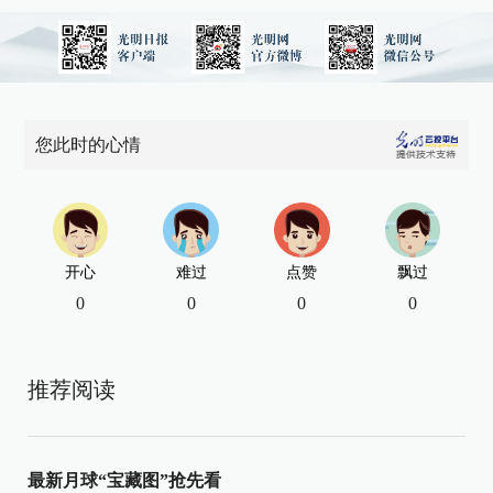
您此时的心情
开心
难过
点赞
飘过
0
0
0
0
推荐阅读
最新月球“宝藏图”抢先看