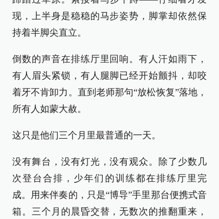
现，上半身是稳稳的马步姿势，脚掌却依然保
持着半脚尖直立。
倒数的声音在排练厅里回响。有人汗如雨下，
有人眉头紧锁，有人腿脚已经开始颤抖，却咬
着牙不肯卸力。直到老师那句“放松恢复”落地，
所有人如蒙大赦。
这只是他们三个月里最普通的一天。
没有舞台，没有灯光，没有观众。除了少数几
次登台合排，少年们的训练都在排练厅里完
成。用来伴奏的，只是“博导”手里那台便携式音
箱。三个月的晨昏交替，无数次的推翻重来，