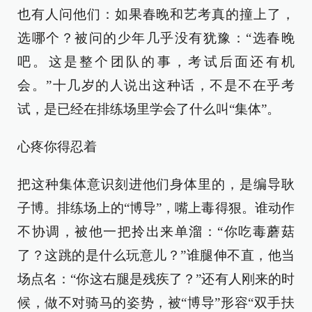
也有人问他们：如果春晚和艺考真的撞上了，
选哪个？被问的少年几乎没有犹豫：“选春晚
吧。这是整个团队的事，考试后面还有机
会。”十几岁的人说出这种话，不是不在乎考
试，是已经在排练场里学会了什么叫“集体”。
心疼你得忍着
把这种集体意识刻进他们身体里的，是编导耿
子博。排练场上的“博导”，嘴上毒得狠。谁动作
不协调，被他一把拎出来单溜：“你吃毒蘑菇
了？这跳的是什么玩意儿？”谁腿伸不直，他当
场点名：“你这右腿是残疾了？”还有人刚来的时
候，做不对骑马的姿势，被“博导”形容“双手扶