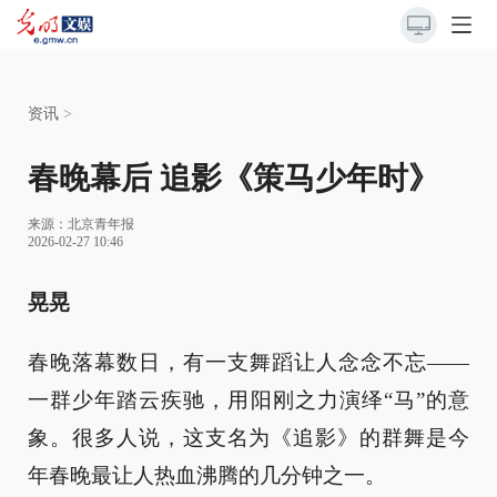
资讯
>
春晚幕后 追影《策马少年时》
来源：
北京青年报
2026-02-27 10:46
晃晃
春晚落幕数日，有一支舞蹈让人念念不忘——
一群少年踏云疾驰，用阳刚之力演绎“马”的意
象。很多人说，这支名为《追影》的群舞是今
年春晚最让人热血沸腾的几分钟之一。