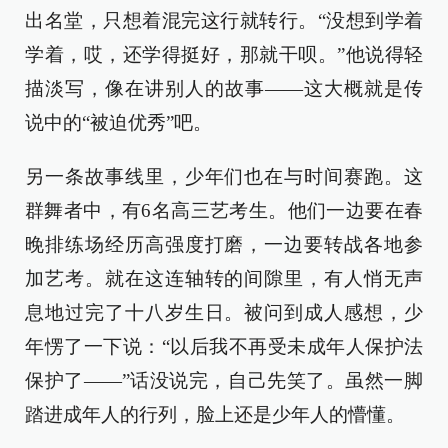
出名堂，只想着混完这行就转行。“没想到学着
学着，哎，还学得挺好，那就干呗。”他说得轻
描淡写，像在讲别人的故事——这大概就是传
说中的“被迫优秀”吧。
另一条故事线里，少年们也在与时间赛跑。这
群舞者中，有6名高三艺考生。他们一边要在春
晚排练场经历高强度打磨，一边要转战各地参
加艺考。就在这连轴转的间隙里，有人悄无声
息地过完了十八岁生日。被问到成人感想，少
年愣了一下说：“以后我不再受未成年人保护法
保护了——”话没说完，自己先笑了。虽然一脚
踏进成年人的行列，脸上还是少年人的懵懂。