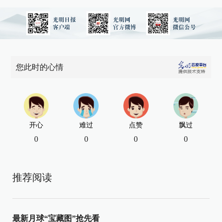
您此时的心情
开心
难过
点赞
飘过
0
0
0
0
推荐阅读
最新月球“宝藏图”抢先看