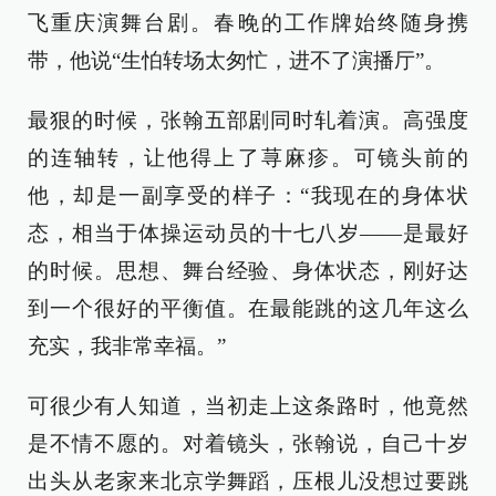
飞重庆演舞台剧。春晚的工作牌始终随身携
带，他说“生怕转场太匆忙，进不了演播厅”。
最狠的时候，张翰五部剧同时轧着演。高强度
的连轴转，让他得上了荨麻疹。可镜头前的
他，却是一副享受的样子：“我现在的身体状
态，相当于体操运动员的十七八岁——是最好
的时候。思想、舞台经验、身体状态，刚好达
到一个很好的平衡值。在最能跳的这几年这么
充实，我非常幸福。”
可很少有人知道，当初走上这条路时，他竟然
是不情不愿的。对着镜头，张翰说，自己十岁
出头从老家来北京学舞蹈，压根儿没想过要跳