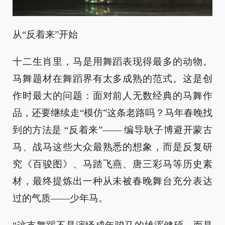
从“反着来”开始
十二生肖里，马是用舞蹈表现得最多的动物。
马舞题材在舞蹈界有太多成熟的范式。这是创
作时最大的问题：面对前人无数经典的马舞作
品，还要继续走“模仿”这条老路吗？马年春晚找
到的方法是 “反着来”—— 编导耿子博避开蒙古
马、战马这些大众最熟悉的想象，而是反复研
究《百骏图》、马踏飞燕、唐三彩马等历史素
材，最终提炼出一种从未被春晚舞台充分表达
过的气质——少年马。