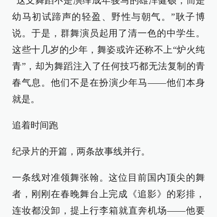
“这支舞蹈不是演绎成年骏马的雄浑健硕，而是
幼马初试蹄声的轻盈、野性与朝气。”耿子博
说。于是，群舞演员起用了清一色的中学生。
这些十几岁的少年，舞姿或许还称不上“炉火纯
青”，却为舞蹈注入了任何技巧都无法复制的青
春气息。他们不是在扮演少年马——他们本身
就是。
追着时间跑
纪录片的开篇，两条故事线并行。
一条线对准领舞张翰。这位目前国内顶尖的舞
者，刚刚在春晚舞台上完成《追影》的彩排，
连妆都没卸，提上行李箱就直奔机场——他要