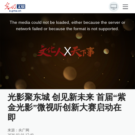
This
is
a
The media could not be loaded, either because the server or
modal
window.
network failed or because the format is not supported.
光影聚东城 创见新未来 首届“紫
金光影”微视听创新大赛启动在
即
来源：
央广网