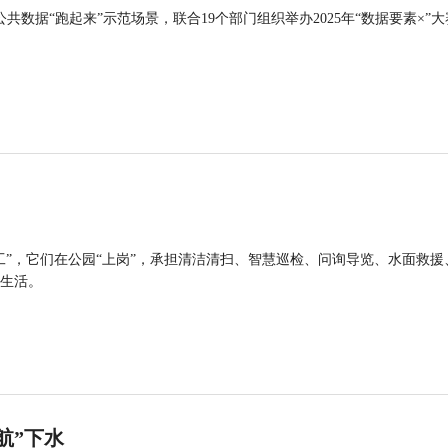
公共数据“跑起来”示范场景，联合19个部门组织举办2025年“数据要素×”大
工”，它们在公园“上岗”，承担清洁清扫、智慧巡检、问询导览、水面救援
生活。
航”下水