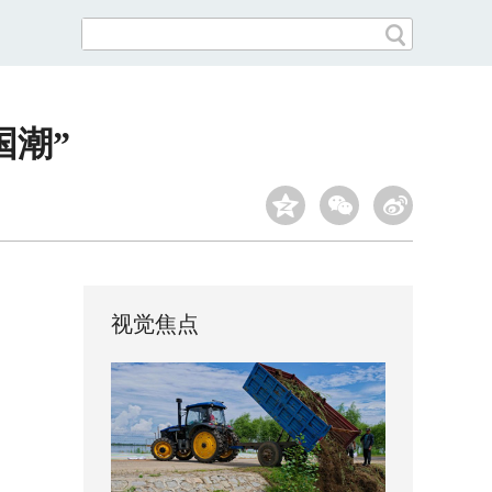
国潮”
视觉焦点