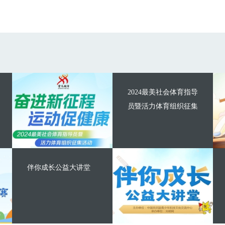
2024最美社会体育指导
员暨活力体育组织征集
伴你成长公益大讲堂