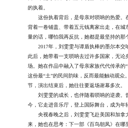
的执着。
这份执着背后，是母亲对唢呐的热爱。在那
背着一卷铺盖、带着五元钱离家出走，在城
量的话，哪怕我再反抗，她都是最坚持的那
2017年，刘雯雯与谭盾执棒的墨尔本交
此后，她带着一支唢呐去过许多国家，无论
场。她在作品中融入了母亲家族代代传承的
这份最“土”的民间韵味，反而最能触动观
节，演出结束后，她往往要返场谢幕多次。
刘雯雯的成长，也伴随着唢呐的逆袭。曾
今，它走进音乐厅，登上国际舞台，成为年轻
央视春晚之后，刘雯雯飞赴美国和加拿大
来，她也在思考：下一部《百鸟朝凤》在哪