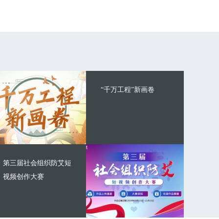
“千万工程”新画卷
第三届社会组织防艾短
视频创作大赛