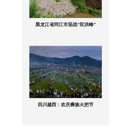
黑龙江省同江市迎战“双洪峰”
四川越西：欢庆彝族火把节