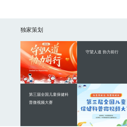
独家策划
守望人道 协力前行
第三届全国儿童保健科
普微视频大赛