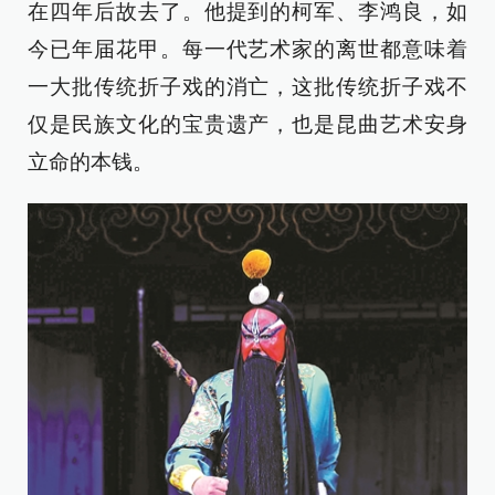
在四年后故去了。他提到的柯军、李鸿良，如
今已年届花甲。每一代艺术家的离世都意味着
一大批传统折子戏的消亡，这批传统折子戏不
仅是民族文化的宝贵遗产，也是昆曲艺术安身
立命的本钱。