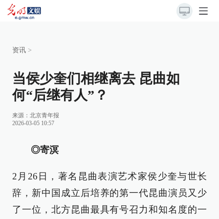
资讯
>
当侯少奎们相继离去 昆曲如
何“后继有人”？
来源：
北京青年报
2026-03-05 10:57
◎寄溟
2月26日，著名昆曲表演艺术家侯少奎与世长
辞，新中国成立后培养的第一代昆曲演员又少
了一位，北方昆曲最具有号召力和知名度的一