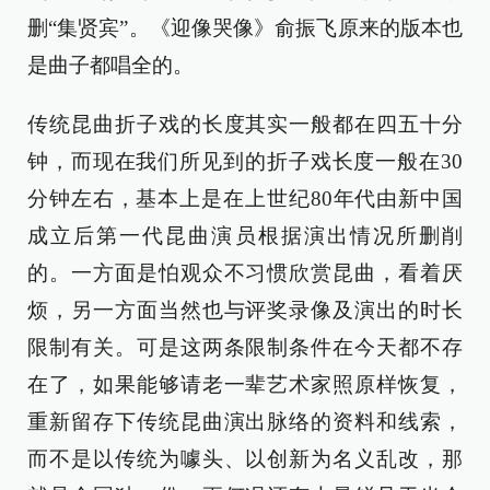
删“集贤宾”。《迎像哭像》俞振飞原来的版本也
是曲子都唱全的。
传统昆曲折子戏的长度其实一般都在四五十分
钟，而现在我们所见到的折子戏长度一般在30
分钟左右，基本上是在上世纪80年代由新中国
成立后第一代昆曲演员根据演出情况所删削
的。一方面是怕观众不习惯欣赏昆曲，看着厌
烦，另一方面当然也与评奖录像及演出的时长
限制有关。可是这两条限制条件在今天都不存
在了，如果能够请老一辈艺术家照原样恢复，
重新留存下传统昆曲演出脉络的资料和线索，
而不是以传统为噱头、以创新为名义乱改，那