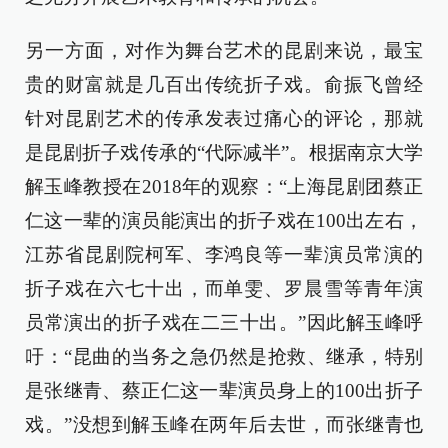
另一方面，对作为舞台艺术的昆剧来说，最宝
贵的财富就是几百出传统折子戏。俞振飞曾经
针对昆剧艺术的传承发表过痛心的评论，那就
是昆剧折子戏传承的“代际减半”。根据南京大学
解玉峰教授在2018年的观察：“上海昆剧团蔡正
仁这一辈的演员能演出的折子戏在100出左右，
江苏省昆剧院柯军、李鸿良等一辈演员常演的
折子戏在六七十出，而单雯、罗晨雪等青年演
员常演出的折子戏在二三十出。”因此解玉峰呼
吁：“昆曲的当务之急仍然是抢救、继承，特别
是张继青、蔡正仁这一辈演员身上的100出折子
戏。”没想到解玉峰在两年后去世，而张继青也