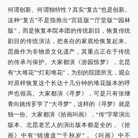
何谓创新、何谓独特性？其实“复古”也是创新。
这种“复古”不是指推出“宫廷版”“厅堂版”“园林
版”，而是恢复本院本团的传统剧目，恢复传统
剧目的传统演法，把各自的家底给恢复起来。
昆曲作为非物质文化遗产，其重点正在于传统
的传承与保护。大家都演《游园惊梦》，北昆
有“大堆花”“灯彩堆花”，为别的院团所无，观众
对原样恢复这个长达十几分钟的堆花版本的呼
声也很高。大家都演《寻梦》，可是只有张继
青向姚传芗学了“大寻梦”，这样的《寻梦》就是
独一份。大家都演《拾画叫画》，“传”字辈演出
版本、北昆老艺人的演出版本都是全的，《拾
画》中有“锦缠道”“千秋岁”，《叫画》中不