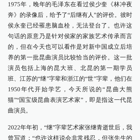
1975年，晚年的毛泽东在看过侯少奎《林冲夜
奔》的录像后，给予了“后继有人”的评价。彼时
侯永奎已经罹患脑血栓，无法登台了。也许这
句话的原意乃是针对侯家的家族艺术传承而言
的，但在今天也可以看作是对新中国成立后培
养的第一批昆曲演员比较恰当的评价。这一批
演员包括上海的昆大班、北昆的第一期学员
班、江苏的“继”字辈和浙江的“世”字辈，他们在
1950年代开始学艺，今天所说的“昆曲大熊
猫”“国宝级昆曲表演艺术家”，即是指这一代昆
曲演员。
2022年年初，“继”字辈艺术家张继青逝世后，我
曾写道：“也许这样说会非常残忍，但张先生的