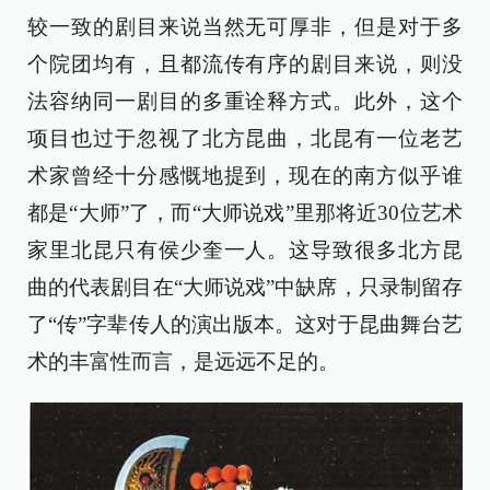
较一致的剧目来说当然无可厚非，但是对于多
个院团均有，且都流传有序的剧目来说，则没
法容纳同一剧目的多重诠释方式。此外，这个
项目也过于忽视了北方昆曲，北昆有一位老艺
术家曾经十分感慨地提到，现在的南方似乎谁
都是“大师”了，而“大师说戏”里那将近30位艺术
家里北昆只有侯少奎一人。这导致很多北方昆
曲的代表剧目在“大师说戏”中缺席，只录制留存
了“传”字辈传人的演出版本。这对于昆曲舞台艺
术的丰富性而言，是远远不足的。