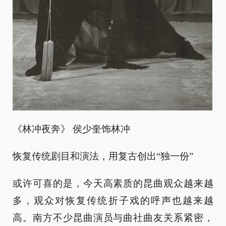
《林冲夜奔》 侯少奎饰林冲
恢复传统剧目和演法，用复古创出“独一份”
或许可喜的是，今天高素质的昆曲观众越来越
多，观众对恢复传统折子戏的呼声也越来越
高。南方不少昆曲演员与曲社曲友关系紧密，