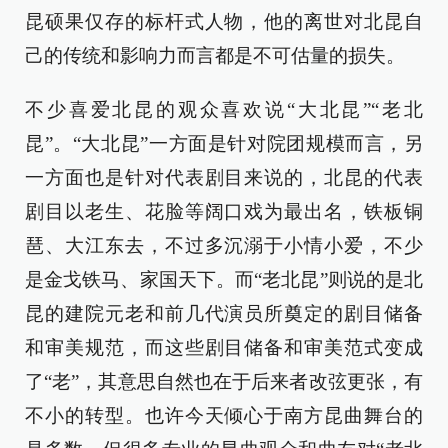
昆硕果仅存的标杆式人物，他的离世对北昆自
己的传统和影响力而言都是不可估量的损失。
不少喜爱北昆的观众喜欢说“大北昆”“老北
昆”。“大北昆”一方面是针对院团规模而言，另
一方面也是针对代表剧目来说的，北昆的代表
剧目以老生、花脸等阔口戏为最出名，铁板铜
琶、大江东去，不过多沉溺于小情小爱，不少
是金戈铁马、家国天下。而“老北昆”则说的是北
昆的建院元老和前几代演员所奠定的剧目储备
和审美规范，而这些剧目储备和审美范式变成
了“老”，其意思自然也在于后来者改弦更张，有
不小的转型。也许今天倾心于南方昆曲舞台的