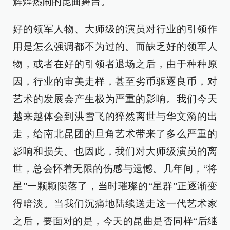
辉煌热闹的昆曲舞台。
好的领军人物、大师级的演员对行业的引领作
用是怎么强调都不为过的。而缺乏好的领军人
物，或者在好的引领者退场之后，由于种种原
因，行业的审美走样，甚至劣币驱逐良币，对
艺术的发展会产生极为严重的影响。我们今天
越来越体会到洪雪飞的猝然离世与华文漪的出
走，给南北昆团的旦角艺术带来了多么严重的
影响和损失。也因此，我们对大师级演员的离
世，总会怀着无限的伤感与遗憾。几年间，“将
星”一颗颗陨落了，当时璀璨的“星群”正逐渐变
得暗淡。当我们沉痛地陆续送走这一代艺术家
之后，要面对的是，今天的昆曲是否同样“后继