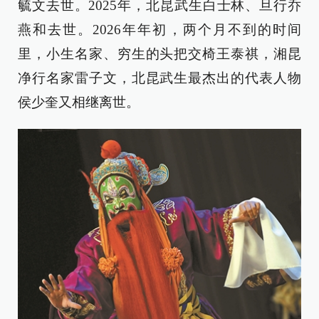
毓文去世。2025年，北昆武生白士林、旦行乔
燕和去世。2026年年初，两个月不到的时间
里，小生名家、穷生的头把交椅王泰祺，湘昆
净行名家雷子文，北昆武生最杰出的代表人物
侯少奎又相继离世。