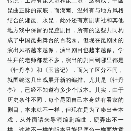
传统，上海有昆大班和昆二班，这构成了中国
昆曲正脉的家底，而湖南、温州有与地方风格
结合的湘昆、永昆，此外还有京剧班社和其他
地方戏中保留的昆腔剧目，所有的这些共同构
成了中国昆曲舞台的百花园。但现在昆剧团的
演出风格越来越像，演出剧目也越来越像。学
生拜的老师都差不多，演出的剧目到哪里都是
《牡丹亭》和《玉簪记》，而为了区分不同，
就围绕这几出戏展开新的编排。尤其是《牡丹
亭》，已经不知道有多少个版本。其实，由于
历史条件不同，每个昆团自己本身就有看家的
剧目，本来就不一样，但现在是为了凑出全本
戏，从外面请来导演编剧编曲，硬弄出不一
样。这种不一样的版本只能是底色一样而故意