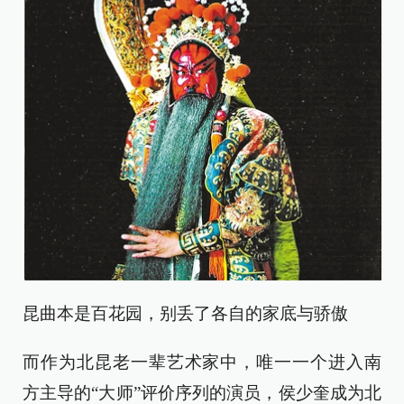
昆曲本是百花园，别丢了各自的家底与骄傲
而作为北昆老一辈艺术家中，唯一一个进入南
方主导的“大师”评价序列的演员，侯少奎成为北