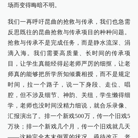
场而变得晦暗不明。
我们一再呼吁昆曲的抢救与传承，我们也急需
反思既往的昆曲抢救与传承项目的种种问题。
抢救与传承不是完成任务，而是静水流深、涓
滴入海。我们需要高质量、长时间的传承项
目，让学生真能经得起老师严厉的细抠，让老
师真的能够把所学所知倾囊相授，而不是规定
时间，拉一个路子，说一下身段、走位、唱
腔，但不涉及细节、神韵、关纽，学生懒得细
学，老师也没时间没精力细说，就合乐录像、
汇报演出了。排一个新戏500万，传一个旧戏5
万块；排一个新戏几个月，传一个旧戏就几天
——这种完全本末倒置的状况，亟待改正。老