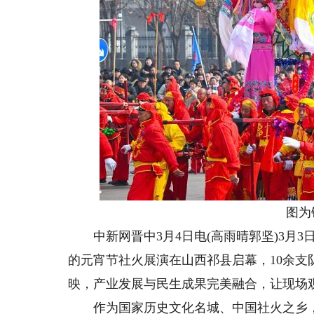
图为铁
中新网晋中3月4日电(高雨晴郭坚)3月3
的元宵节社火展演在山西祁县启幕，10余支
映，产业发展与民生成果完美融合，让现场
作为国家历史文化名城、中国社火之乡，