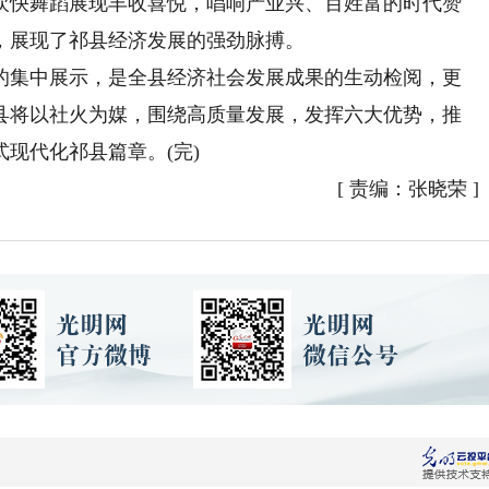
欢快舞蹈展现丰收喜悦，唱响产业兴、百姓富的时代赞
，展现了祁县经济发展的强劲脉搏。
集中展示，是全县经济社会发展成果的生动检阅，更
县将以社火为媒，围绕高质量发展，发挥六大优势，推
现代化祁县篇章。(完)
[
责编：张晓荣
]