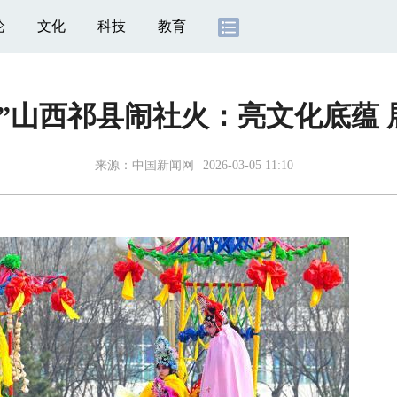
论
文化
科技
教育
里”山西祁县闹社火：亮文化底蕴 
来源：
中国新闻网
2026-03-05 11:10