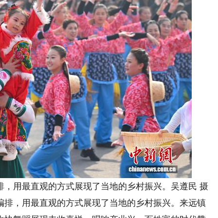
，用最直观的方式展现了当地的乡村振兴。吴遵民 摄
排，用最直观的方式展现了当地的乡村振兴。来远镇