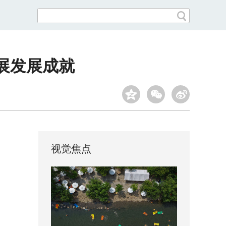
展发展成就
视觉焦点