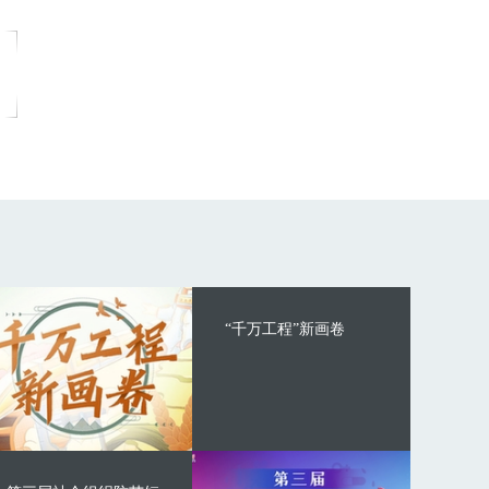
“千万工程”新画卷