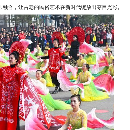
妙融合，让古老的民俗艺术在新时代绽放出夺目光彩。