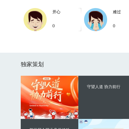
开心
难过
0
0
独家策划
守望人道 协力前行