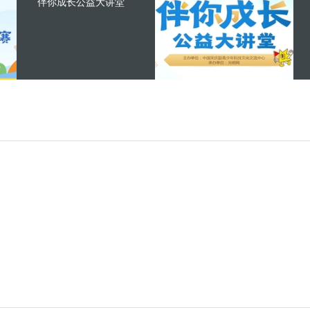
伴你成长公益大讲堂