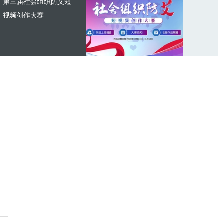
第三届社会组织防艾短
视频创作大赛