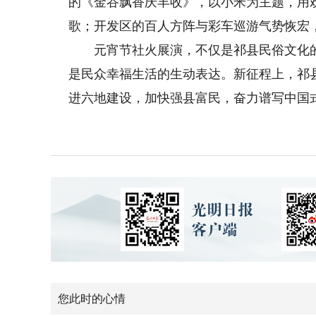
的《金谷飘香庆丰收》，以小米为主题，用
歌；开发区的百人方阵与彩车巡游气势恢宏
元宵节社火展演，不仅是祁县民俗文化的
是民众幸福生活的生动表达。新征程上，祁
进六地建设，加快强县富民，奋力谱写中国式
您此时的心情