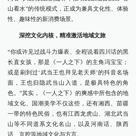
山看水”的传统模式，正成为兼具文化性、体验
性、趣味性的新消费场景。
深挖文化内核，精准激活地域文旅
“你或许见过战斗力爆表、全程说着四川话的黑
长直女孩，那是《一人之下》的主角冯宝宝；
或是刷到过‘武当王也拜见老天师’的抖音名场
面，王也归隐武当山入道，是极具特色的角
色。”其实，《一人之下》的爽感中所包含的地
域文化、国潮美学不仅这些，还有湘西、苗疆
一带的特色民俗，也有江西龙虎山、湖北武当
山等不同道系文化名山，以及河南话、陕西
话、京腔等地域文化与方言。