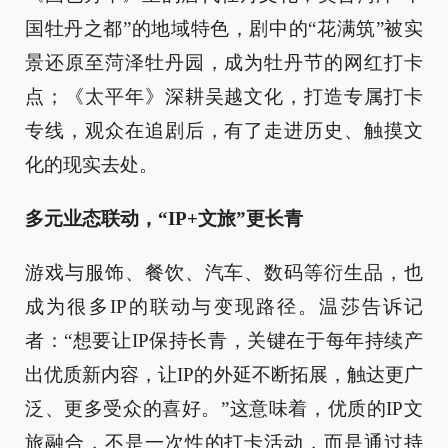
国牡丹之都”的地域特色，剧中的“花满筑”被实
景还原至菏泽牡丹园，成为牡丹节的网红打卡
点；《太平年》深耕吴越文化，打造专属打卡
专线，观众在追剧后，有了走进历史、触摸文
化的现实去处。
多元业态联动，“IP+文旅”更长青
游戏与服饰、餐饮、汽车、数码等衍生品，也
成为很多IP的联动与变现路径。温莎告诉记
者：“想要让IP保持长青，关键在于每年持续产
出优质新内容，让IP的外延不断拓展，触达更广
泛、更多受众的喜好。”这意味着，优质的IP文
旅融合，不是一次性的打卡活动，而是通过持