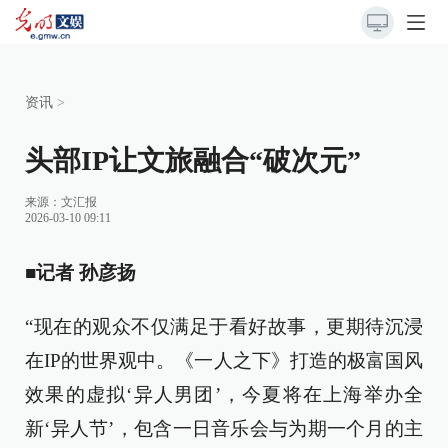
资讯
>
头部IP让文旅融合“破次元”
来源：
文汇报
2026-03-10 09:11
■记者 孙彦扬
“现在的观众不仅满足于看好故事，更期待沉浸
在IP的世界观中。《一人之下》打造的极富国风
效果的虚拟‘异人男团’，今夏将在上海举办全
新‘异人节’，包含一日音乐会与为期一个月的主