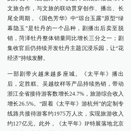
文旅合作，与文旅的联动贯穿创作、播出、长
尾全周期，《国色芳华》中“琼台玉露”原型“绿
幕隐玉”是牡丹的一个品种，剧播出后卖至脱
销，菏泽牡丹整体销量同比增长三分之一；剧
集收官后仍持续开发牡丹主题沉浸乐园，让“花
经济”持续发酵。
一部剧带火越来越多座城。《太平年》播出
后，定胜糕、吴越纹样等产品持续热销，带动
浙江全省接待游客数增长24.7%，旅游综合收入
增长26.5%。“跟着《太平年》游杭州”的定制专
线路共接待游客约1975万人次，实现旅游收入
约127亿元。此外，《太平年》IP特展落地北京