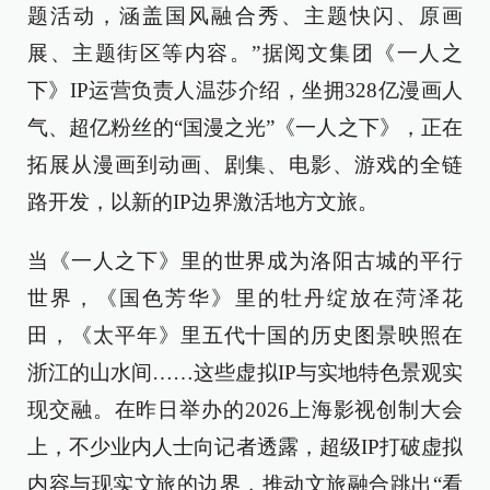
题活动，涵盖国风融合秀、主题快闪、原画
展、主题街区等内容。”据阅文集团《一人之
下》IP运营负责人温莎介绍，坐拥328亿漫画人
气、超亿粉丝的“国漫之光”《一人之下》，正在
拓展从漫画到动画、剧集、电影、游戏的全链
路开发，以新的IP边界激活地方文旅。
当《一人之下》里的世界成为洛阳古城的平行
世界，《国色芳华》里的牡丹绽放在菏泽花
田，《太平年》里五代十国的历史图景映照在
浙江的山水间……这些虚拟IP与实地特色景观实
现交融。在昨日举办的2026上海影视创制大会
上，不少业内人士向记者透露，超级IP打破虚拟
内容与现实文旅的边界，推动文旅融合跳出“看