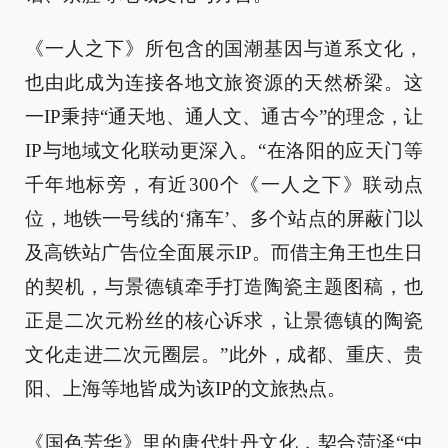
《一人之下》所包含的国潮基因与道系文化，
也由此成为连接各地文旅资源的天然桥梁。这
一IP秉持“通天地、通人文、通古今”的理念，让
IP与地域文化联动更深入。“在洛阳的应天门等
千年地标旁，有近300个《一人之下》联动点
位，地铁一号线的‘痛车’、多个站点的屏蔽门以
及高铁站广告位全面展示IP。而借主角王也生日
的契机，与景德镇牵手打造陶瓷主题图稿，也
正是二次元粉丝的核心诉求，让景德镇的陶瓷
文化走进二次元圈层。”此外，成都、重庆、贵
阳、上海等地皆成为该IP的文旅热点。
《国色芳华》里的唐代牡丹文化，契合菏泽“中