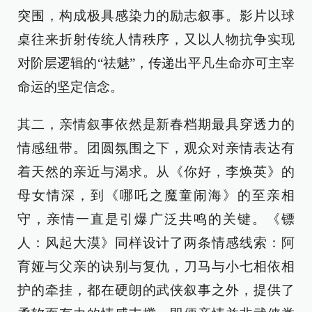
突围，构成极具感染力的励志叙事。影片以球
桌往来折射传统人情秩序，又以人物抗争实现
对阶层逻辑的“祛魅”，传递出平凡生命亦可主宰
命运的坚定信念。
其二，亲情叙事依然是新春档期最具穿透力的
情感纽带。团圆氛围之下，观众对亲情表达有
着天然的亲近与渴求。从《你好，李焕英》的
母女情深，到《哪吒之魔童闹海》的至亲相
守，亲情一直是引爆广泛共鸣的关键。《镖
人：风起大漠》同样设计了两条情感线索：阿
育娅与父亲的诀别与复仇，刀马与小七相依相
护的牵挂，都在硬朗的武侠叙事之外，提供了