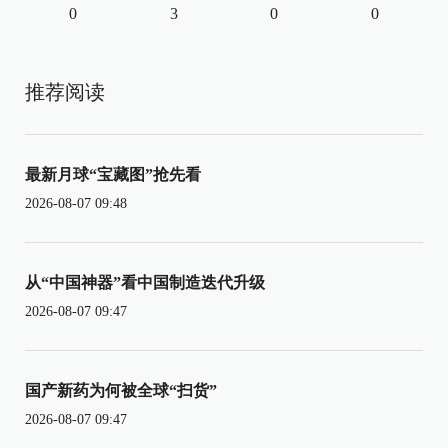
0
3
0
0
推荐阅读
最新月球“宝藏图”抢先看
2026-08-07 09:48
从“中国神器”看中国制造迭代升级
2026-08-07 09:47
国产新药为何被全球“扫货”
2026-08-07 09:47