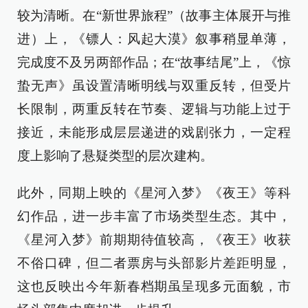
较为清晰。在“新世界旅程”（故事主体展开与推
进）上，《镖人：风起大漠》叙事稍显单薄，
完成度不及另两部作品；在“故事结尾”上，《惊
蛰无声》虽设置清晰明线与双重反转，但受片
长限制，两重反转在节奏、逻辑与功能上过于
接近，未能形成层层递进的戏剧张力，一定程
度上影响了悬疑类型的层次建构。
此外，同期上映的《星河入梦》《夜王》等科
幻作品，进一步丰富了市场类型生态。其中，
《星河入梦》前期期待值较高，《夜王》收获
不俗口碑，但二者票房与头部影片差距明显，
这也反映出今年新春档期虽呈现多元面貌，市