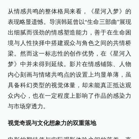
从情感共鸣的整体格局来看，《星河入梦》的
表现略显遗憾。导演韩延曾以“生命三部曲”展现
出细腻而强劲的情感塑造能力，善于在生命困
境与人性抉择中搭建观众与角色之间的共情桥
梁。然而这一标志性的创作优势，在《星河入
梦》中并未得到延续。影片在情感铺陈、人物
内心刻画与情绪共鸣点的设置上均显单薄，虽
具备科幻类型的视觉体量，却未能真正抵达观
众内心，也在一定程度上影响了作品的感染力
与市场穿透力。
视觉奇观与文化想象力的双重落地