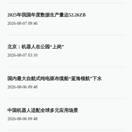
2025年我国年度数据生产量达52.26ZB
2026-08-07 09:46
北京：机器人在公园“上岗”
2026-08-07 03:10
国内最大自航式纯电驱布缆船“蓝海领航”下水
2026-08-06 09:48
中国机器人适配全球多元应用场景
2026-08-06 09:48