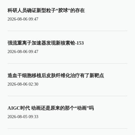
科研人员确证新型粒子“胶球”的存在
2026-08-06 09:47
强流重离子加速器发现新核素铪-153
2026-08-06 09:47
造血干细胞移植后皮肤纤维化治疗有了新靶点
2026-08-06 02:30
AIGC时代 动画还是原来的那个“动画”吗
2026-08-05 09:33