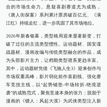
合的市场生命力。悬疑喜剧赛道尤为成熟，
《唐人街探案》系列累计票房破百亿元、《满
江红》持续走红，进一步巩固了其市场地位。
2026年新春银幕，类型格局迎来显著新变，打
破了过往的主流类型惯性。运动题材、国安谍
战题材、漫画改编与传统类型融合的作品，成
为头部影片主力，让档期类型谱系更趋丰富。
其中，运动题材凭借《飞驰人生3》迎来创作与
市场双重高峰，影片弱化前作喜剧线、强化赛
车竞技主线，以“起势铺垫-中场转折-绝境逆
袭”的成熟范式，聚焦竞速本身的张力；脱胎于
漫画的《镖人：风起大漠》为武侠类型注入新