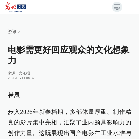
资讯
>
电影需更好回应观众的文化想象
力
来源：
文汇报
2026-03-11 08:37
崔辰
步入2026年新春档期，多部体量厚重、制作精
良的影片集中亮相，汇聚了业内颇具影响力的
创作力量。这既展现出国产电影在工业水准与