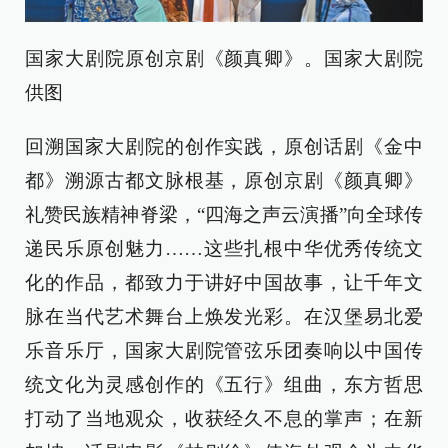
国家大剧院原创京剧《颜真卿》。国家大剧院
供图
回溯国家大剧院的创作实践，原创话剧《金中
都》溯源古都文脉根基，原创京剧《颜真卿》
礼赞民族精神脊梁，“四海之声云演播”向全球传
递民乐原创魅力……这些扎根中华优秀传统文
化的作品，都致力于讲好中国故事，让千年文
脉在当代艺术舞台上焕发光彩。在汉堡易北爱
乐音乐厅，国家大剧院管弦乐团奏响以中国传
统文化为灵感创作的《五行》组曲，东方哲思
打动了当地观众，收获经久不息的掌声；在新