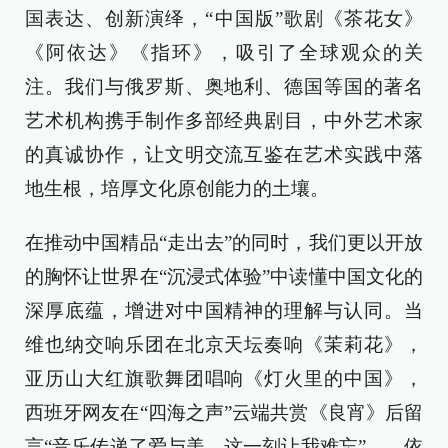
国表达、创新演绎，“中国版”歌剧《茶花女》
《阿依达》《指环》，吸引了全球观众的关
注。我们与俄罗斯、奥地利、德国等国的著名
艺术机构携手制作多部经典剧目，中外艺术家
的真诚协作，让文明交流互鉴在艺术实践中落
地生根，培厚文化原创能力的土壤。
在推动中国精品“走出去”的同时，我们更以开放
的胸怀让世界在“沉浸式体验”中读懂中国文化的
深厚底蕴，增进对中国精神的理解与认同。当
维也纳交响乐团在北京天坛奏响《茉莉花》，
亚历山大红旗歌舞团唱响《灯火里的中国》，
西班牙网友在“四海之声”云端共赏《良宵》后留
言“音乐传递了爱与美，这一刻让我难忘”……依