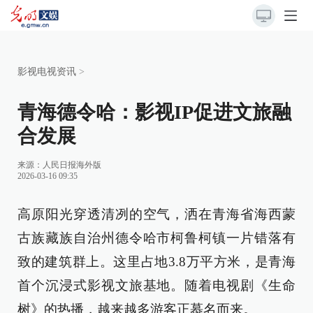
影视电视资讯
>
青海德令哈：影视IP促进文旅融
合发展
来源：
人民日报海外版
2026-03-16 09:35
高原阳光穿透清冽的空气，洒在青海省海西蒙
古族藏族自治州德令哈市柯鲁柯镇一片错落有
致的建筑群上。这里占地3.8万平方米，是青海
首个沉浸式影视文旅基地。随着电视剧《生命
树》的热播，越来越多游客正慕名而来。