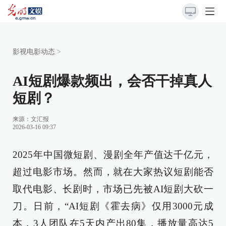
影视电影动态
>
AI短剧爆款频出，会否干掉真人
短剧？
来源：
文汇报
2026-03-16 09:37
2025年中国微短剧、漫剧全年产值达千亿元，
超过电影市场。然而，就在大家热议短剧能否
取代电影、长剧时，市场已先被AI短剧大砍一
刀。日前，“AI短剧《霍去病》仅用3000元成
本，3人团队在5天内产出80集，播放量高达5