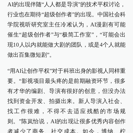
AI的出现伴随“人人都是导演”的技术平权讨论，
行业也在期待“超级创作者”的出现。中国社会科
学院视听研究室主任冷凇认为，AI漫剧有可能
催生“超级创作者”与“极简工作室”，“可能会出
现10人以内就能做大剧的团队，或是4个人就能
做出百集微短剧”。
“用AI让创作平权”对于科班出身的影视人同样重
要。“影视项目最头疼的是前期融资环节，很多
有才华的编剧、导演有很好的创意，但没办法
找到资金开发、拍摄出来。新人导演入社会、
找工作很难，不得不去适应残酷的市场规
则。”陈岚怡说，AI的出现让很多优秀内容创作
者减少了商务、社交成本。如今，博纳、柠