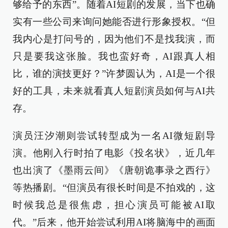
够给予的东西”。随着AI短剧的发展，当下也确
实有一些公司来询问她能否进行形象授权。“但
我内心是打问号的，因为他们不是找我演，而
只是要我这张脸。我也蛮好奇，AI跟真人相
比，谁的演技更好？”许梦圆认为，AI是一个很
好的工具，未来就看真人短剧演员如何与AI共
存。
演员汪汐潮则尝试转型成为一名AI微短剧导
演。他刚入行时拍了电影《投名状》，近几年
也出演了《墨雨云间》《唐朝诡事录之西行》
等热播剧。“但演员有很长时间是不拍戏的，这
时候我总是很焦虑，担心演员可能被AI取
代。”后来，他开始尝试利用AI将脑海中的画面