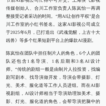
节后AI影视公司忙得不可开交。上海侠气影视
传媒创始人、合川工作室负责人陈岚怡一再调
整接受记者采访的时间。“用AI让创作平权”是合
川工作室的小红书签名。这家AI影视公司成立
于2025年6月，已打造出《武魂觉醒，上古十大
凶兽》等多个红果短剧平台上的爆款AI漫剧。
陈岚怡在团队中担任制片人的角色，6个人的团
队还包含1名导演、1名后期和3名AI设计
师。“传统的剧组一般是由制片人拉投资，找编
剧写剧本、找导演做开发，导演会带摄影、灯
光、美术、服化道等工作人员进组。而在AI影
视剧组，AI设计师相当于导演助理加美术、摄
影、灯光、服化道的角色，会帮导演把脑中的