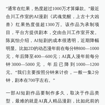
“通常在红果，热度超过1000万才算爆款。”最近
合川工作室的AI漫剧《武魂觉醒，上古十大凶
兽》红果热度值超1300万。该作品为承制项
目，平台方提供剧本，交由合川工作室开发。
陈岚怡介绍，AI短剧的成本很透明，近期降幅
明显。比如2D的动态漫年前在每分钟800—1000
元，年后降至400—600元；AI真人漫年前每分
钟3000—5000元，年后已降到1000—1200
元。“我们主要按照分钟来计价，一般一集2分
钟，剧本在700字左右。”
一部AI短剧作品要制作多久，取决于作品类
型，最难的就是AI真人精品漫剧，比如此前的