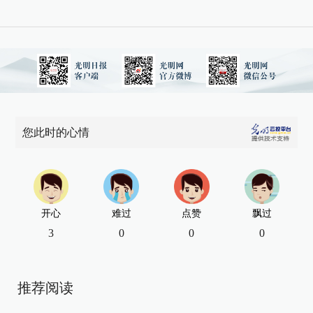
您此时的心情
开心
难过
点赞
飘过
3
0
0
0
推荐阅读