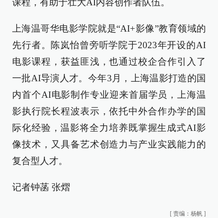
课程，有助于壮大AI内容创作者队伍。
上海温哥华电影学院就是“AI+影像”教育领域的
先行者。陈岚怡曾旁听学院于2023年开设的AI
电影课程，获益匪浅，也通过校企合作引入了
一批AI导演人才。今年3月，上海温影打造的国
内首个AI电影制作专业迎来首届学员，上海温
影执行院长程波表示，依托中外合作办学的国
际化经验，温影将全力培养既掌握生成式AI影
像技术，又具备艺术创造力与产业实践能力的
复合型人才。
记者钟菡 张熠
[
责编：杨帆
]