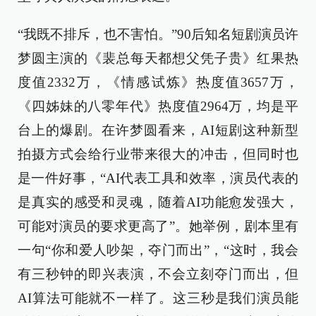
“我既不排斥，也不害怕。”90后知名短剧演员许
梦圆主演的《裴总每天都想父凭子贵》红果热
度值2332万，《情感试炼》热度值3657万，
《四姊妹的八零年代》热度值2964万，均是平
台上的爆剧。在许梦圆看来，AI短剧这种新型
拍摄方式会给行业带来很大的冲击，但同时也
是一件好事，“AI代表工具和效率，演员代表的
是真实的感受和灵魂，随着AI功能愈发强大，
可能对演员的要求更高了”。她举例，剧本里有
一句“你和爱人吵架，夺门而出”，“这时，我会
有三秒钟的即兴表演，不会立刻夺门而出，但
AI算法可能就不一样了。这三秒是我们演员能