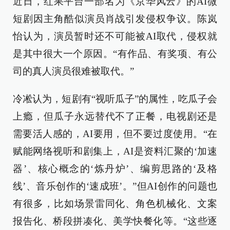
近日，红果平台一部名为《京华风云》的AI微
短剧因主角酷似演员肖战引发侵权争议。陈岚
怡认为，演员暂时还不可能被AI取代，侵权就
是其中很大一个原因。“有作品、有奖项、有公
司的真人演员很难被取代。”
冷凇认为，短剧有“视听瓜子”的属性，吃瓜子会
上瘾，但瓜子永远替代不了正餐，电视剧还是
需要活人感的，AI要用，但不要过度使用。“在
赋能网络视听和剧集上，AI是资料汇聚的‘加速
器’、核心概念的‘炼丹炉’、编剪思路的‘及格
线’、音乐创作的‘速成班’。”但AI创作的问题也
有很多，比如场景雷同化、角色机械化、文案
报告化、桥段拼凑化、美学快餐化等。“这些逐