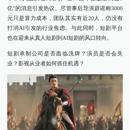
亿”的消息引发热议。尽管事后导演辟谣称3000
元只是算力成本，团队其实有近20人，仍没有
打消AI引发的行业焦虑。与此同时，短剧平台
也在迎来从真人短剧到AI短剧的风口转向。
短剧承制公司是否面临洗牌？演员是否会失
业？影视从业者如何抓住机遇？