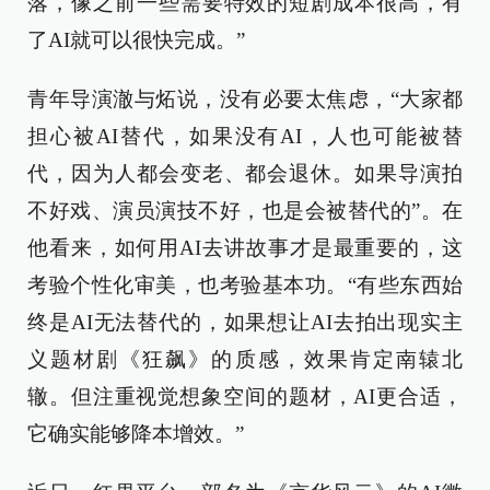
落，像之前一些需要特效的短剧成本很高，有
了AI就可以很快完成。”
青年导演澈与炻说，没有必要太焦虑，“大家都
担心被AI替代，如果没有AI，人也可能被替
代，因为人都会变老、都会退休。如果导演拍
不好戏、演员演技不好，也是会被替代的”。在
他看来，如何用AI去讲故事才是最重要的，这
考验个性化审美，也考验基本功。“有些东西始
终是AI无法替代的，如果想让AI去拍出现实主
义题材剧《狂飙》的质感，效果肯定南辕北
辙。但注重视觉想象空间的题材，AI更合适，
它确实能够降本增效。”