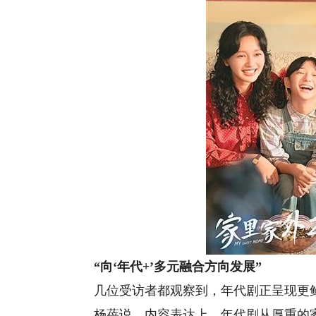
“向‘年代+’多元融合方向发展”
几位受访者都观察到，年代剧正呈现更
杨蓓说，内容表达上，年代剧从厚重的家