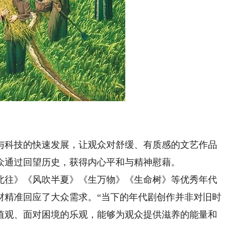
科技的快速发展，让观众对舒缓、有质感的文艺作品
众通过回望历史，获得内心平和与精神慰藉。
往》《风吹半夏》《生万物》《生命树》等优秀年代
材精准回应了大众需求。“当下的年代剧创作并非对旧时
值观、面对困境的乐观，能够为观众提供滋养的能量和