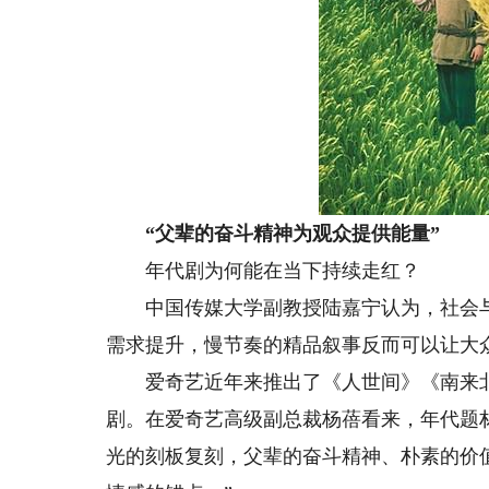
“父辈的奋斗精神为观众提供能量”
年代剧为何能在当下持续走红？
中国传媒大学副教授陆嘉宁认为，社会与
需求提升，慢节奏的精品叙事反而可以让大
爱奇艺近年来推出了《人世间》《南来北
剧。在爱奇艺高级副总裁杨蓓看来，年代题
光的刻板复刻，父辈的奋斗精神、朴素的价