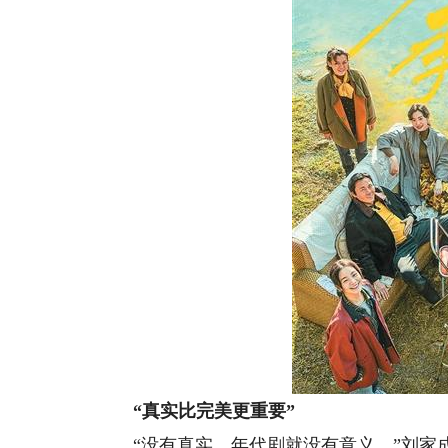
“真实比完美更重要”
“没有真实，年代剧就没有意义。”刘家