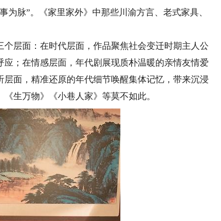
叙事为脉”。《家里家外》中那些川渝方言、老式家具、
个层面：在时代层面，作品聚焦社会变迁时期主人公
呼应；在情感层面，年代剧展现质朴温暖的亲情友情爱
听层面，精准还原的年代细节唤醒集体记忆，带来沉浸
》《生万物》《小巷人家》等莫不如此。