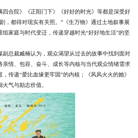
四合院》《正阳门下》《好好的时光》等都是深受好
代剧，都得对现实有关照。”《生万物》通过土地叙事展
重组家庭与时代变迁，传递穿越时光“好好地生活”的坚
副总裁臧楠认为，观众渴望从过去的故事中找到面对
将亲情、包容、奋斗、成长等内核与当代观众情绪需求
庭，传递“爱比血缘更牢固”的内核；《风风火火的她》
代烟火气与励志价值。