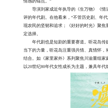
情感的锚点。”
导演刘家成近年执导的《生万物》《情满
评的年代剧。在他看来，“不管历史剧、年
现农民的坚韧和追求；《好好的时光》聚焦
定选择。
年代剧也是短剧的重要赛道。听花岛传媒
当下的力量，听花岛注重强共情、真情怀，
结合。如《家里家外》系列聚焦川渝重组家
以20世纪80年代女性成长为主题，兼具年