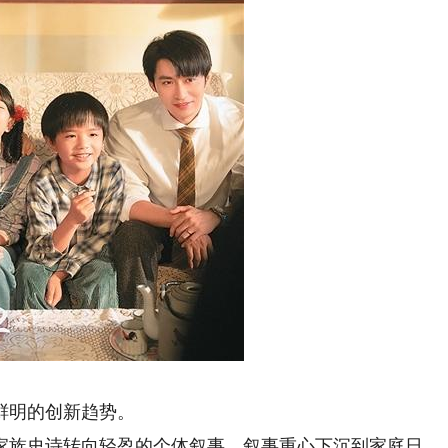
鲜明的创新趋势。
族史诗转向轻盈的个体叙事，叙事重心下沉到家庭日