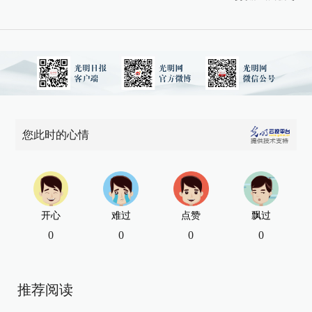
您此时的心情
开心
难过
点赞
飘过
0
0
0
0
推荐阅读