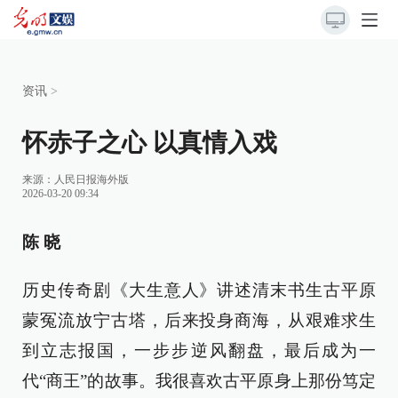
资讯
>
怀赤子之心 以真情入戏
来源：
人民日报海外版
2026-03-20 09:34
陈 晓
历史传奇剧《大生意人》讲述清末书生古平原
蒙冤流放宁古塔，后来投身商海，从艰难求生
到立志报国，一步步逆风翻盘，最后成为一
代“商王”的故事。我很喜欢古平原身上那份笃定