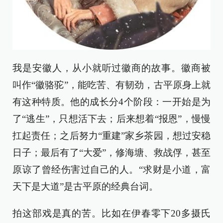
我是安徽人，从小就听过徽商的故事。徽商被
叫作“徽骆驼”，能吃苦、有韧劲，古平原身上就
有这种特质。他的成长分4个阶段：一开始是为
了“逃生”，只想活下去；后来想着“报恩”，慢慢
扛起责任；之后努力“重建”家乡茶园，想过安稳
日子；最后有了“大爱”，修海塘、救战俘，甚至
原谅了曾经伤害过自己的人。“求财是小道，富
天下是大道”是古平原的经典台词。
拍这部戏是真的苦。比如在伊春零下20多摄氏