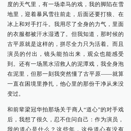
度的天气里，有一场牵马的戏，我的脚陷在雪
地里，迎着暴风雪往前走，后面还要打狼、在
冰上和对手打斗。我用尽了全身的力气，里面
的衣服都被汗水湿透了。但我知道，那时候的
古平原就是这样的，拼尽全力只为活着。而且
演员的付出，镜头能拍出来，观众也能感受
到。还有一场黑水沼救人的泥潭戏，我全身泡
在泥里，但那一刻我突然懂了古平原——就算
一直在困境里挣扎，他心里的那份干净从来没
变过。
和前辈梁冠华拍那场关于商人“道心”的对手戏
后，我想了很久，忍不住问自己：作为演员，
我的道心是什么？这些年，这份道心有没有