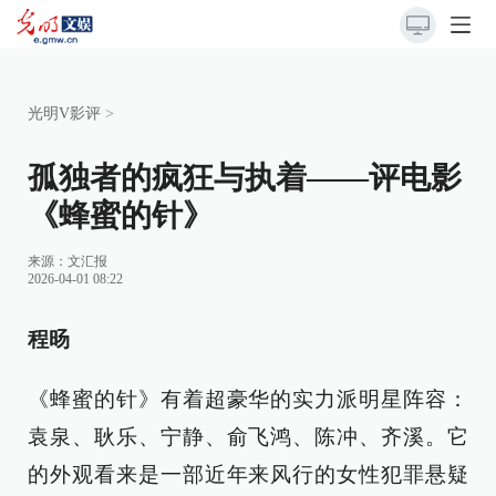
光明V影评
>
孤独者的疯狂与执着——评电影
《蜂蜜的针》
来源：
文汇报
2026-04-01 08:22
程旸
《蜂蜜的针》有着超豪华的实力派明星阵容：
袁泉、耿乐、宁静、俞飞鸿、陈冲、齐溪。它
的外观看来是一部近年来风行的女性犯罪悬疑