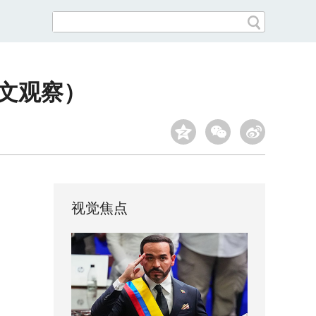
人文观察）
视觉焦点