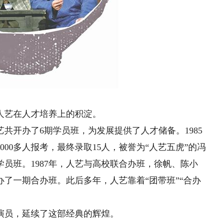
艺在人才培养上的积淀。
艺共开办了6期学员班，为发展提供了人才储备。1985
00多人报考，最终录取15人，被誉为“人艺五虎”的冯
员班。1987年，人艺与高校联合办班，徐帆、陈小
办了一期合办班。此后多年，人艺靠着“团带班”“合办
员，延续了这部经典的辉煌。