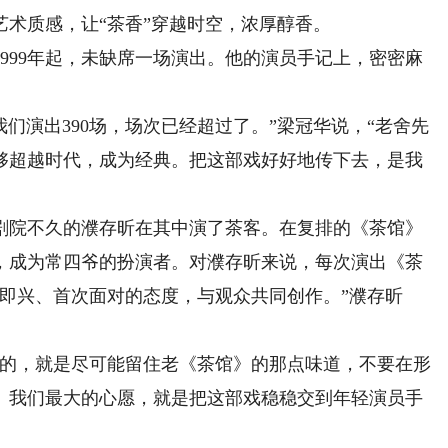
质感，让“茶香”穿越时空，浓厚醇香。
99年起，未缺席一场演出。他的演员手记上，密密麻
们演出390场，场次已经超过了。”梁冠华说，“老舍先
够超越时代，成为经典。把这部戏好好地传下去，是我
剧院不久的濮存昕在其中演了茶客。在复排的《茶馆》
，成为常四爷的扮演者。对濮存昕来说，每次演出《茶
即兴、首次面对的态度，与观众共同创作。”濮存昕
的，就是尽可能留住老《茶馆》的那点味道，不要在形
。我们最大的心愿，就是把这部戏稳稳交到年轻演员手