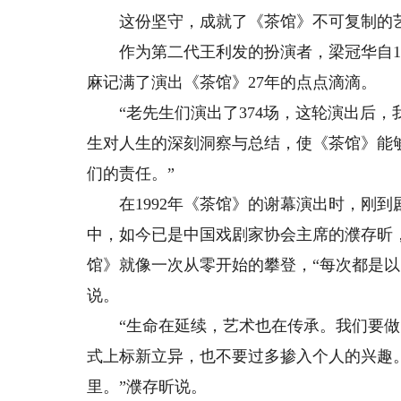
这份坚守，成就了《茶馆》不可复制的艺术
作为第二代王利发的扮演者，梁冠华自19
麻记满了演出《茶馆》27年的点点滴滴。
“老先生们演出了374场，这轮演出后，我
生对人生的深刻洞察与总结，使《茶馆》能
们的责任。”
在1992年《茶馆》的谢幕演出时，刚到
中，如今已是中国戏剧家协会主席的濮存昕
馆》就像一次从零开始的攀登，“每次都是以
说。
“生命在延续，艺术也在传承。我们要做
式上标新立异，也不要过多掺入个人的兴趣
里。”濮存昕说。