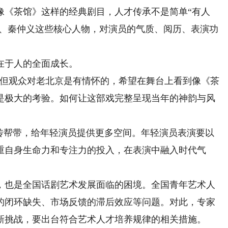
《茶馆》这样的经典剧目，人才传承不是简单“有人
爷、秦仲义这些核心人物，对演员的气质、阅历、表演功
于人的全面成长。
但观众对老北京是有情怀的，希望在舞台上看到像《茶
是极大的考验。如何让这部戏完整呈现当年的神韵与风
帮带，给年轻演员提供更多空间。年轻演员表演要以
重自身生命力和专注力的投入，在表演中融入时代气
也是全国话剧艺术发展面临的困境。全国青年艺术人
的闭环缺失、市场反馈的滞后效应等问题。对此，专家
新挑战，要出台符合艺术人才培养规律的相关措施。