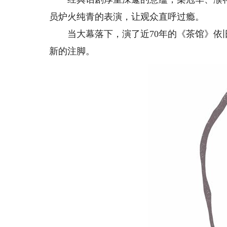
员炉火纯青的表演，让观众直呼过瘾。
当大幕落下，演了近70年的《茶馆》依旧
新的注脚。