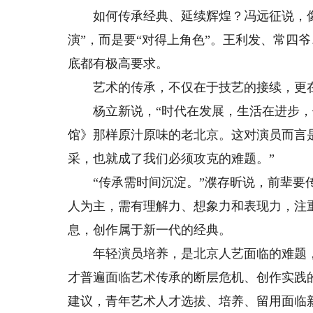
如何传承经典、延续辉煌？冯远征说，像
演”，而是要“对得上角色”。王利发、常四
底都有极高要求。
艺术的传承，不仅在于技艺的接续，更在
杨立新说，“时代在发展，生活在进步，
馆》那样原汁原味的老北京。这对演员而言
采，也就成了我们必须攻克的难题。”
“传承需时间沉淀。”濮存昕说，前辈要传
人为主，需有理解力、想象力和表现力，注
息，创作属于新一代的经典。
年轻演员培养，是北京人艺面临的难题，
才普遍面临艺术传承的断层危机、创作实践
建议，青年艺术人才选拔、培养、留用面临