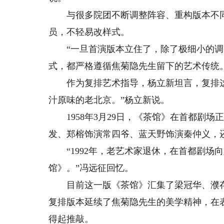
与很多院团不断调整阵容、重构版本不同
员，不轻易改样式。
“一旦首演版本立住了，除了极细小的调
式，都严格遵循焦菊隐先生留下的艺术传统
作为复排艺术指导，杨立新坦言，复排这
汁原味的老北京。”杨立新说。
1958年3月29日，《茶馆》在首都剧场
发、郑榕饰演常四爷、蓝天野饰演秦仲义，
“1992年，老艺术家退休，在首都剧场向
馆》。”冯远征回忆。
目前这一版《茶馆》汇集了梁冠华、濮存
复排版本延续了焦菊隐先生的美学精神，在
得起推敲。