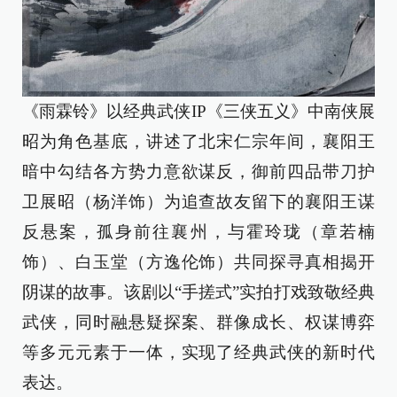
《雨霖铃》以经典武侠IP《三侠五义》中南侠展
昭为角色基底，讲述了北宋仁宗年间，襄阳王
暗中勾结各方势力意欲谋反，御前四品带刀护
卫展昭（杨洋饰）为追查故友留下的襄阳王谋
反悬案，孤身前往襄州，与霍玲珑（章若楠
饰）、白玉堂（方逸伦饰）共同探寻真相揭开
阴谋的故事。该剧以“手搓式”实拍打戏致敬经典
武侠，同时融悬疑探案、群像成长、权谋博弈
等多元元素于一体，实现了经典武侠的新时代
表达。