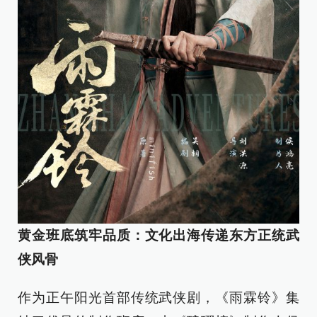
黄金班底筑牢品质：文化出海传递东方正统武
侠风骨
作为正午阳光首部传统武侠剧，《雨霖铃》集