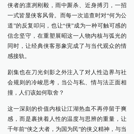
侠者的凛冽刚毅，雨中厮杀、近身搏刃，一招
一式皆显侠客风骨。而每一次追查时对“何为公
道”的反复叩问，也让“侠”成为一种可触可感的
信念坚守，在重塑展昭这一人物内核与弧光的
同时，让经典侠客形象完成了与当代观众的情
感接轨。
剧集也在刀光剑影之外注入了对人性边界与社
会规则的冷峻思考，当公与私、情与法正面相
撞，人们该如何取舍？
这一深刻的价值内核让江湖热血不再停留于爽
感，而是裹挟着人性的温度与思辨的重量，让
千年前“侠之大者，为国为民”的侠义精神，与当