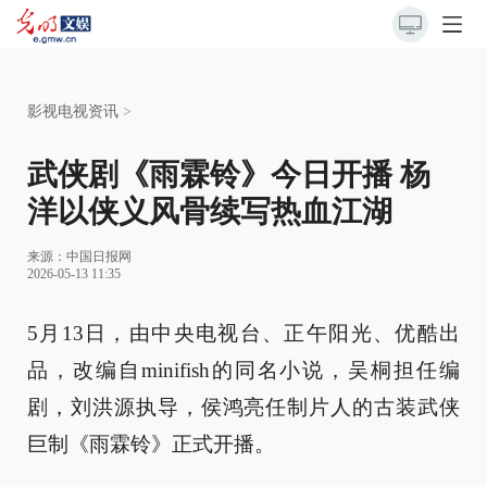
影视电视资讯
>
武侠剧《雨霖铃》今日开播 杨
洋以侠义风骨续写热血江湖
来源：
中国日报网
2026-05-13 11:35
5月13日，由中央电视台、正午阳光、优酷出
品，改编自minifish的同名小说，吴桐担任编
剧，刘洪源执导，侯鸿亮任制片人的古装武侠
巨制《雨霖铃》正式开播。