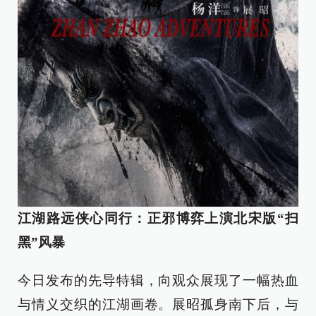
江湖路远侠心同行：正邪博弈上演北宋版“扫
黑”风暴
今日发布的先导特辑，向观众展现了一幅热血
与情义交织的江湖画卷。展昭孤身南下后，与