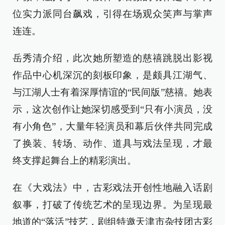
位实力派同台飙戏，引得在场观众笑声与掌声
连连。
岳秀清介绍，此次她所塑造的慈禧跳脱出影视
作品中心机深沉的刻板印象，是颇具江湖气、
与江湖人士有着深厚情谊的“民间版”慈禧。她表
示，这次创作让她深切感受到“只有小演员，没
有小角色”，大量年轻演员和幕后伙伴共同完成
了换装、转场、动作、道具与戏法呈现，才最
终支撑起舞台上的精彩演出。
在《大戏法》中，古彩戏法开创性地融入话剧
叙事，打破了传统艺术的呈现边界。为呈现最
地道的“落活”技艺，剧组特邀天津市杂技团古彩