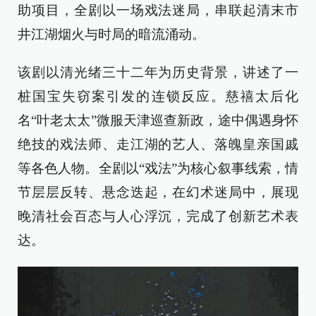
助项目，全剧以一场戏法迷局，串联起清末市
井江湖烟火与时局的暗流涌动。
该剧以清光绪三十二年为历史背景，讲述了一
桩国宝失窃案引发的连锁反应。慈禧太后化
名“叶老太太”微服天津巡查新政，途中偶遇身怀
绝技的戏法师、走江湖的艺人、落魄皇亲国戚
等各色人物。全剧以“戏法”为核心叙事线索，情
节层层反转、悬念迭起，在幻术迷局中，展现
晚清社会百态与人心浮沉，完成了创新艺术表
达。