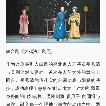
舞台剧《大戏法》剧照。
作为该剧最引人瞩目的是北京人艺演员岳秀清
与吴刚这对夫妻档，首次在人艺之外的舞台上
同台。岳秀清凭借扎实的台词功底与细腻的演
技，成功表现了慈禧在“叶老太太”与“太后”双重
身份间的自如转换。吴刚则将“贵贝子”的圆滑与
卑微，融入每一个眼神与细微的动作之中。两