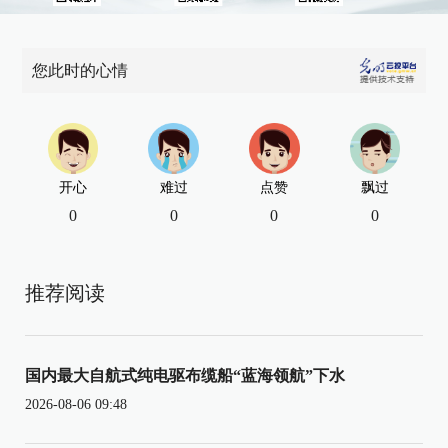
您此时的心情
开心
难过
点赞
飘过
0
0
0
0
推荐阅读
国内最大自航式纯电驱布缆船“蓝海领航”下水
2026-08-06 09:48