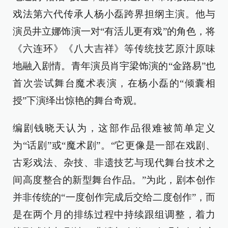
戏法第六代传承人杨小磊跨界担纲主演。他与
演员井立娜饰演一对“有活儿更有戏”的角色，将
《六连环》《八大吉祥》等传统技艺原汁原味
地融入剧情。青年演员肖宇梁饰演的“金路易”也
首次尝试舞台魔术表演，在杨小磊的“倾囊相
授”下演绎出惊艳的舞台奇观。
编剧钱晓天认为，这部作品很难被简单定义
为“话剧”或“魔术剧”。“它更像是一部在戏剧、
古彩戏法、杂技、非遗技艺与现代舞台技术之
间高度整合的新型舞台作品。”为此，剧本创作
并非传统的“一度创作完成后交给二度创作”，而
是在两个月的排练过程中持续跟组调整，着力