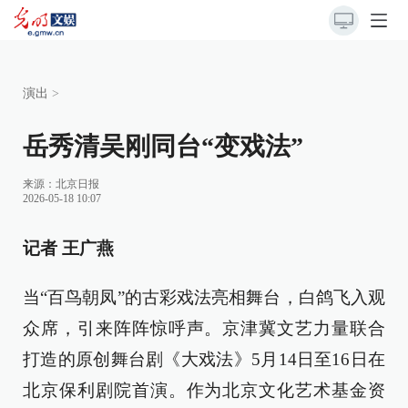
演出
>
岳秀清吴刚同台“变戏法”
来源：
北京日报
2026-05-18 10:07
记者 王广燕
当“百鸟朝凤”的古彩戏法亮相舞台，白鸽飞入观
众席，引来阵阵惊呼声。京津冀文艺力量联合
打造的原创舞台剧《大戏法》5月14日至16日在
北京保利剧院首演。作为北京文化艺术基金资