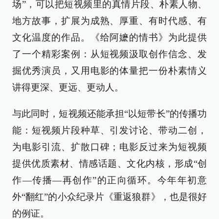
场”，可以把短视频里的真情片段、朴素人物、
地方故事，扩展为成熟、厚重、有时代感、有
文化温度的作品。《给阿嬷的情书》为此提供
了一个精彩案例：从短视频汲取创作信念、发
掘优秀演员，又用电影的体量把一份朴素情义
讲得更深、更远、更动人。
与此同时，短视频还能承担“以短带长”的传播功
能：短视频片段种草、引发讨论、带动二创，
为电影引流、扩散口碑；电影反过来为短视频
提供优质素材、情感话题、文化内核，形成“创
作—传播—再创作”的正向循环。今年年初意
外“翻红”的小众纪录片《重返狼群》，也是很好
的例证。