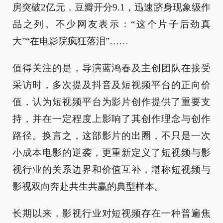
房突破2亿元，豆瓣开分9.1，迅速跻身现象级作
品之列。不少网友表示：“这个片子后劲真
大”“在电影院疯狂落泪”……
值得关注的是，导演蓝鸿春及主创团队在接受
采访时，多次提及抖音及短视频平台的正向价
值，认为短视频平台为影片创作提供了重要支
持，并在一定程度上影响了其创作理念与创作
路径。换言之，这部影片的出圈，不只是一次
小成本电影的逆袭，更重新定义了短视频与影
视行业的关系边界和价值互补，堪称短视频与
影视双向奔赴共生共赢的典型样本。
长期以来，影视行业对短视频存在一种普遍焦