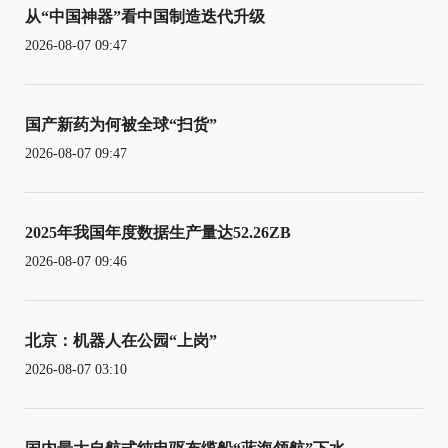
从“中国神器”看中国制造迭代升级
2026-08-07 09:47
国产新药为何被全球“扫货”
2026-08-07 09:47
2025年我国年度数据生产量达52.26ZB
2026-08-07 09:46
北京：机器人在公园“上岗”
2026-08-07 03:10