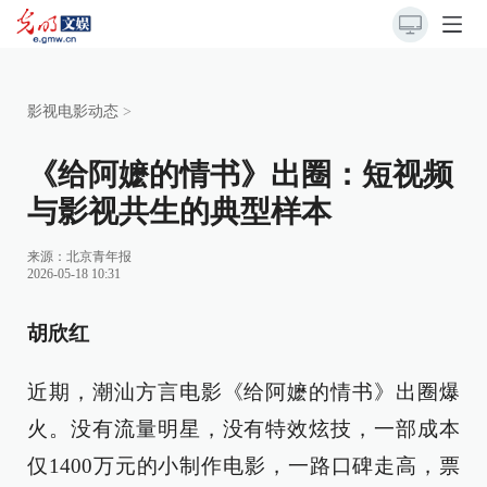
影视电影动态
>
《给阿嬷的情书》出圈：短视频
与影视共生的典型样本
来源：
北京青年报
2026-05-18 10:31
胡欣红
近期，潮汕方言电影《给阿嬷的情书》出圈爆
火。没有流量明星，没有特效炫技，一部成本
仅1400万元的小制作电影，一路口碑走高，票