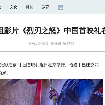
论
文化
科技
教育
坦影片《烈刃之怒》中国首映礼
来源：
新华网
2026-05-20 17:33
影启幕”中国首映礼近日在京举行。恰逢中巴建交75
硕果。