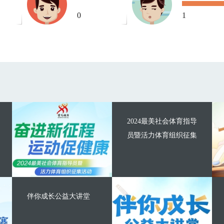
0
1
2024最美社会体育指导
员暨活力体育组织征集
伴你成长公益大讲堂