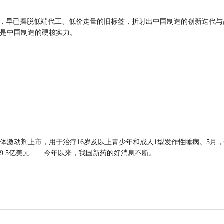
品，早已摆脱低端代工、低价走量的旧标签，折射出中国制造的创新迭代与
是中国制造的硬核实力。
体激动剂上市，用于治疗16岁及以上青少年和成人1型发作性睡病。5月
9.5亿美元……今年以来，我国新药的好消息不断。