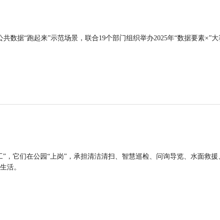
公共数据“跑起来”示范场景，联合19个部门组织举办2025年“数据要素×”大
工”，它们在公园“上岗”，承担清洁清扫、智慧巡检、问询导览、水面救援
生活。