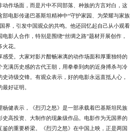
非动作场面，而是片中不同部落、种族的方言对白，这
这部电影传递巴基斯坦精神中“守护家园、为荣耀与家族
越国界，引发中国观众的共鸣。他还回忆起自己从小观看
国电影人合作，特别是围绕“丝绸之路”题材开展创作，
多火花。
感受。大家对影片酣畅淋漓的动作场面和厚重独特的
个充满历史感的古代王朝，用拳拳到肉的近身搏杀与冷
的史诗级交锋。有观众表示，好的电影永远直抵人心，
的最好证明。
杨健表示，《烈刃之怒》是一部承载着巴基斯坦民族
影史高投资、大制作的现象级作品。电影作为无国界的
互鉴的重要桥梁。《烈刃之怒》在中国上映，正是两国