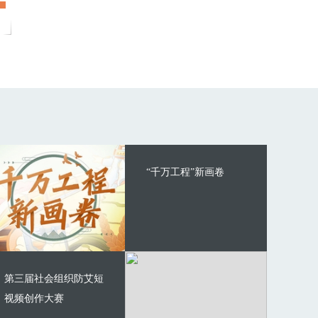
“千万工程”新画卷
第三届社会组织防艾短
视频创作大赛