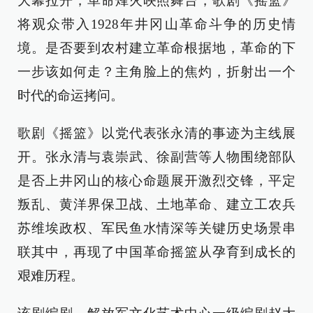
大幕拉开，革命烽火映照舞台，歌剧《摇篮》
将观众带入1928年井冈山革命斗争的历史情
境。是否要到农村建立革命根据地，革命的下
一步该如何走？主角脸上的焦灼，折射出一个
时代的命运拷问。
歌剧《摇篮》以党代表张永清的事迹为主线展
开。张永清与袁崇武、徐副营等人物围绕部队
是否上井冈山的核心命题展开激烈交锋，平定
叛乱、黄洋界保卫战、土地革命、建立工农兵
苏维埃政权、军民鱼水情深等关键历史场景串
联其中，再现了中国革命摇篮从孕育到成长的
艰难历程。