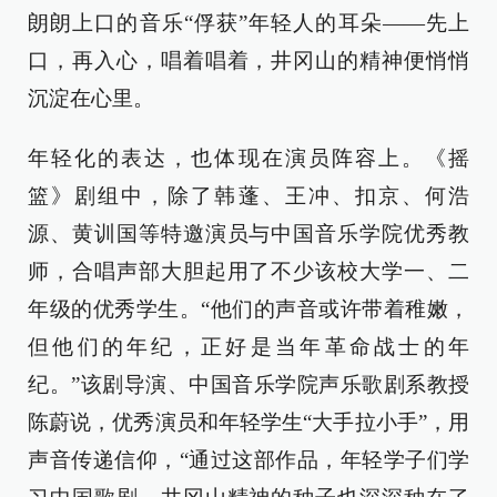
朗朗上口的音乐“俘获”年轻人的耳朵——先上
口，再入心，唱着唱着，井冈山的精神便悄悄
沉淀在心里。
年轻化的表达，也体现在演员阵容上。《摇
篮》剧组中，除了韩蓬、王冲、扣京、何浩
源、黄训国等特邀演员与中国音乐学院优秀教
师，合唱声部大胆起用了不少该校大学一、二
年级的优秀学生。“他们的声音或许带着稚嫩，
但他们的年纪，正好是当年革命战士的年
纪。”该剧导演、中国音乐学院声乐歌剧系教授
陈蔚说，优秀演员和年轻学生“大手拉小手”，用
声音传递信仰，“通过这部作品，年轻学子们学