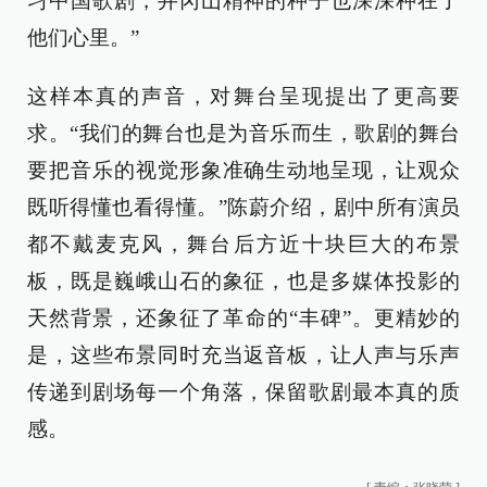
习中国歌剧，井冈山精神的种子也深深种在了
他们心里。”
这样本真的声音，对舞台呈现提出了更高要
求。“我们的舞台也是为音乐而生，歌剧的舞台
要把音乐的视觉形象准确生动地呈现，让观众
既听得懂也看得懂。”陈蔚介绍，剧中所有演员
都不戴麦克风，舞台后方近十块巨大的布景
板，既是巍峨山石的象征，也是多媒体投影的
天然背景，还象征了革命的“丰碑”。更精妙的
是，这些布景同时充当返音板，让人声与乐声
传递到剧场每一个角落，保留歌剧最本真的质
感。