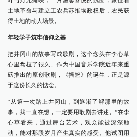
叶与灯光掩映，一片温馨喜悦的氛围，象征着
土地革命与建立工农兵苏维埃政权后，农民获
得土地的动人场景。
年轻学子筑牢信仰之基
把井冈山的故事写成歌剧，这个念头在李心草
心里盘桓了很久。作为中国音乐学院近年来重
磅推出的原创歌剧，《摇篮》的诞生，正是源
于这份长久的惦念。
“从第一次踏上井冈山，到逐渐了解那里的故
事，我一直在想，一定要用歌剧去讲述。”在李
心草看来，通过舞台艺术，观众能被深深触
动，能对那段岁月产生真实的感受。他试图用