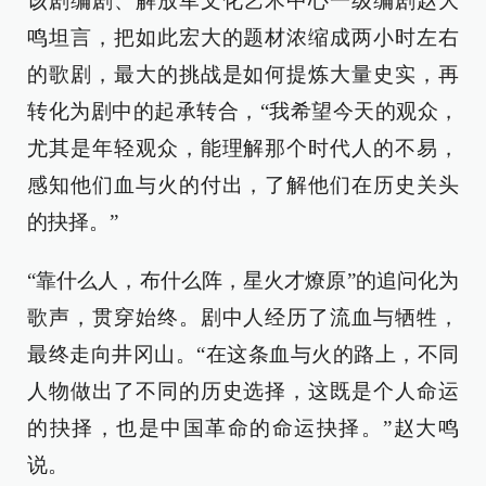
该剧编剧、解放军文化艺术中心一级编剧赵大
鸣坦言，把如此宏大的题材浓缩成两小时左右
的歌剧，最大的挑战是如何提炼大量史实，再
转化为剧中的起承转合，“我希望今天的观众，
尤其是年轻观众，能理解那个时代人的不易，
感知他们血与火的付出，了解他们在历史关头
的抉择。”
“靠什么人，布什么阵，星火才燎原”的追问化为
歌声，贯穿始终。剧中人经历了流血与牺牲，
最终走向井冈山。“在这条血与火的路上，不同
人物做出了不同的历史选择，这既是个人命运
的抉择，也是中国革命的命运抉择。”赵大鸣
说。