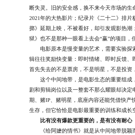
断失灵。旧的安全感，换不来今天市场的生
2021年的大热影片；纪录片《二十二》排
掷》延期上映，不被看好，却引发观影热潮；
狱》也不是那种一眼看上去会“赢”的项目，
电影原本是慢变量的艺术，需要实验探索
辑往往奖励快变量：即时情绪、即时反馈、
首先失去的不是票房，不是明星，不是投资
这个中间地带，是电影生态的重要组成，
剧和剪辑岗位以及一整套不那么耀眼却决定
期、赌IP、赌明星，底座内容还能凭借快产
生存，但它恰恰是电影最重要的训练和成长
比有没有爆款更重要的，是有没有耐心
《给阿嬷的情书》就是从中间地带脱颖而