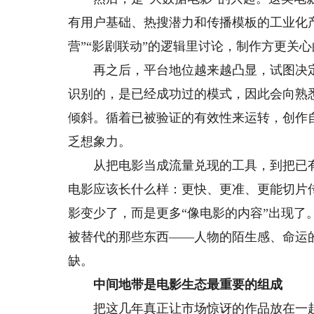
有用户基础、热搜潜力和传播模板的工业化
营”“影剧联动”的逻辑里讨论，制作方更关
再之后，平台地位越来越凸显，试图决定
识别的，是已经成功过的模式，因此会向熟
倾斜。循着已被验证的有效性来运转，创作
乏想象力。
从把电影当成流量兑现的工具，到把已有
电影应该长什么样：更快、更准、更能切片
影变少了，而是更多“像电影的内容”出现
被替代的那些东西——人物的陌生感、命运
缺。
中间地带是电影生态最重要的组成
把这几年真正让市场惊讶的作品放在一起看