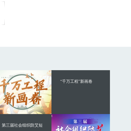
“千万工程”新画卷
第三届社会组织防艾短