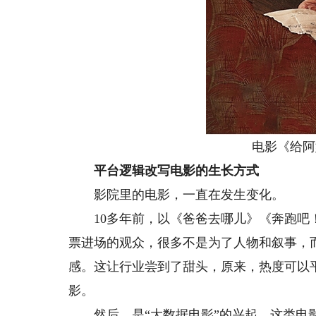
电影《给阿嬷
平台逻辑改写电影的生长方式
影院里的电影，一直在发生变化。
10多年前，以《爸爸去哪儿》《奔跑吧！
票进场的观众，很多不是为了人物和叙事，
感。这让行业尝到了甜头，原来，热度可以
影。
然后，是“大数据电影”的兴起。这类电影