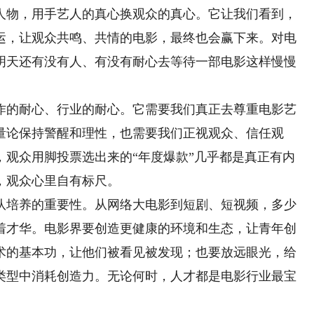
人物，用手艺人的真心换观众的真心。它让我们看到，
运，让观众共鸣、共情的电影，最终也会赢下来。对电
明天还有没有人、有没有耐心去等待一部电影这样慢慢
的耐心、行业的耐心。它需要我们真正去尊重电影艺
量论保持警醒和理性，也需要我们正视观众、信任观
，观众用脚投票选出来的“年度爆款”几乎都是真正有内
，观众心里自有标尺。
培养的重要性。从网络大电影到短剧、短视频，多少
着才华。电影界要创造更健康的环境和生态，让青年创
术的基本功，让他们被看见被发现；也要放远眼光，给
类型中消耗创造力。无论何时，人才都是电影行业最宝