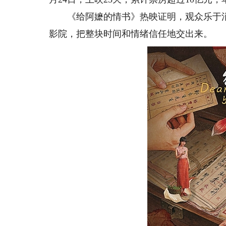
《给阿嬷的情书》热映证明，观众乐于消
影院，把整块时间和情绪信任地交出来。