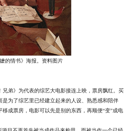
的情书》海报。资料图片
兄弟》为代表的综艺大电影接连上映，票房飘红。买
而是为了综艺里已经建立起来的人设、熟悉感和陪伴
平移成票房，电影可以先是别的东西，再顺便“变”成电
项目不再首先被当成作品来构思，而被当作一个已经