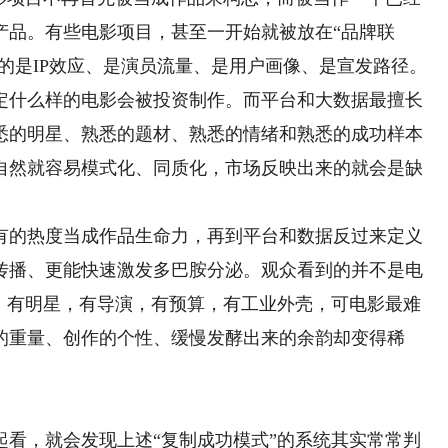
产品。有些电影项目，甚至一开始就被放在“品牌联
心的是IP效应、是演员流量、是用户画像、是宣发路径。
什么样的电影会被投资制作。而平台和大数据最擅长
悉的明星、熟悉的题材、熟悉的情绪和熟悉的成功样本
自然就容易模式化、同质化，市场反映出来的就会是缺
的热度当成作品生命力，再到平台和数据反过来定义
传播、更能快速激发多巴胺分泌。观众看到的并不是电
了。有明星，有导演，有预算，有工业外壳，可电影最难
的重量、创作的个性、缓慢发酵出来的余韵却变得稀
，就会发现上述“复制成功模式”的系统其实常常判