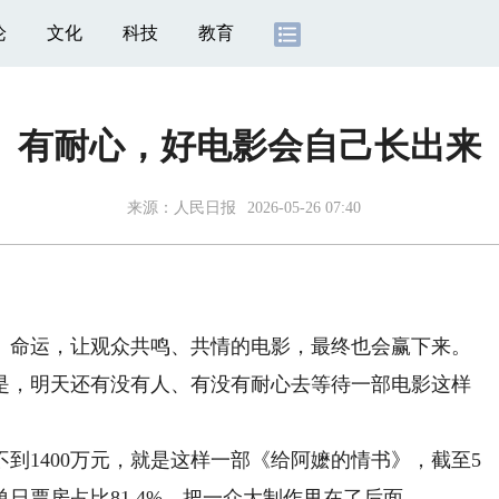
论
文化
科技
教育
有耐心，好电影会自己长出来
来源：
人民日报
2026-05-26 07:40
命运，让观众共鸣、共情的电影，最终也会赢下来。
是，明天还有没有人、有没有耐心去等待一部电影这样
1400万元，就是这样一部《给阿嬷的情书》，截至5
单日票房占比81.4%，把一众大制作甩在了后面。