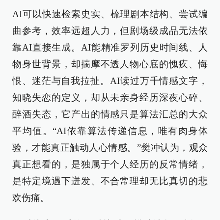
AI可以快速检索史实、梳理剧本结构、尝试编
曲参考，效率远超人力，但剧场级成品无法依
靠AI直接生成。AI能精准罗列历史时间线、人
物身世背景，却揣摩不透人物心底的愧疚、悔
恨、迷茫与自我拉扯。AI读过万千情感文字，
知晓失恋的定义，却从未亲身经历深夜心碎、
醉酒失态，它产出的情感只是算法汇总的大众
平均值。“AI依靠算法传递信息，唯有肉身体
验，才能真正触动人心情感。”樊冲认为，观众
真正想看的，是独属于个人经历的反常情绪，
是特定境遇下迸发、不合常理却无比真切的悲
欢伤痛。