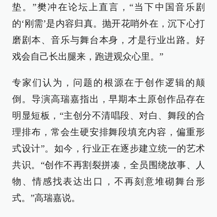
垫。”樊冲在论坛上直言，“当下中国音乐剧
的‘刚需’是内容归真。抛开花哨外在，沉下心打
磨剧本、音乐与舞台本身，才是行业出路。好
戏会自己长出腿来，跑进观众心里。”
专家们认为，问题的根源在于创作逻辑的颠
倒。导演高瑞嘉指出，早期本土原创作品存在
明显短板，“主创分不清唱段、对白、舞段的合
理排布，常会生硬安排舞段填充内容，偏重形
式设计”。如今，行业正在逐步建立统一的艺术
共识。“创作不再割裂拼凑，全员围绕故事、人
物、情感找表达出口，不再刻意堆砌舞台形
式。”高瑞嘉说。