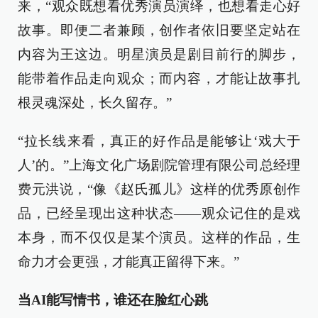
来，“观众既想看优秀演员演绎，也想看走心好
故事。即便二者兼顾，创作者依旧要坚定站在
内容为王这边。明星演员是剧目前行的脚步，
能带着作品走向观众；而内容，才能让故事扎
根灵魂深处，长久留存。”
“拉长线来看，真正的好作品是能够让‘戏大于
人’的。”上海文化广场剧院管理有限公司总经理
费元洪说，“像《赵氏孤儿》这样的优秀原创作
品，已经呈现出这种状态——观众记住的是戏
本身，而不仅仅是某个演员。这样的作品，生
命力才会更强，才能真正留得下来。”
当AI能写情书，谁还在脸红心跳