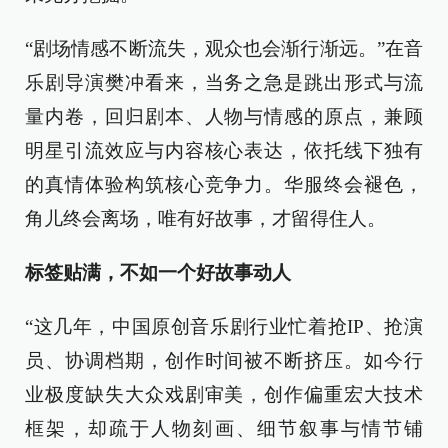
“剧场情感不断流失，观众也会渐行渐远。”在音
乐剧导演樊冲看来，当务之急是跳出形式与流
量内卷，回归剧本、人物与情感的原点，兼顾
明星引流效应与内容核心表达，依托线下独有
的真情体验构筑核心竞争力。华服终会褪色，
角儿终会离场，唯有好故事，才留得住人。
标签贴满，不如一个好故事动人
“这几年，中国原创音乐剧行业忙着抢IP、抢演
员、协调档期，创作时间被不断挤压。如今行
业极度缺失大众戏剧审美，创作偏重宏大技术
框架，却疏于人物刻画、细节叙事与情节铺