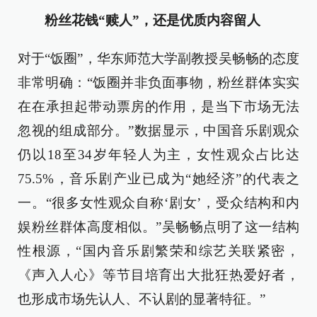
粉丝花钱“赎人”，还是优质内容留人
对于“饭圈”，华东师范大学副教授吴畅畅的态度
非常明确：“饭圈并非负面事物，粉丝群体实实
在在承担起带动票房的作用，是当下市场无法
忽视的组成部分。”数据显示，中国音乐剧观众
仍以18至34岁年轻人为主，女性观众占比达
75.5%，音乐剧产业已成为“她经济”的代表之
一。“很多女性观众自称‘剧女’，受众结构和内
娱粉丝群体高度相似。”吴畅畅点明了这一结构
性根源，“国内音乐剧繁荣和综艺关联紧密，
《声入人心》等节目培育出大批狂热爱好者，
也形成市场先认人、不认剧的显著特征。”