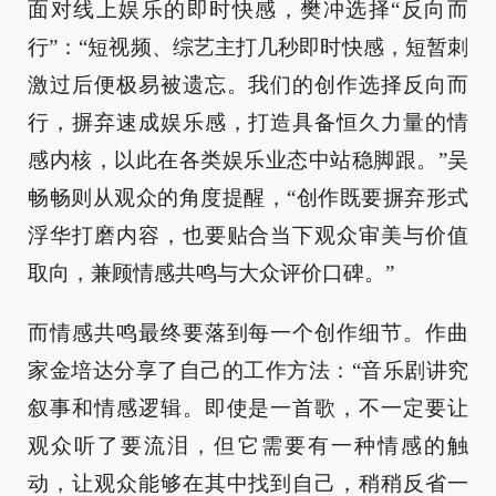
面对线上娱乐的即时快感，樊冲选择“反向而
行”：“短视频、综艺主打几秒即时快感，短暂刺
激过后便极易被遗忘。我们的创作选择反向而
行，摒弃速成娱乐感，打造具备恒久力量的情
感内核，以此在各类娱乐业态中站稳脚跟。”吴
畅畅则从观众的角度提醒，“创作既要摒弃形式
浮华打磨内容，也要贴合当下观众审美与价值
取向，兼顾情感共鸣与大众评价口碑。”
而情感共鸣最终要落到每一个创作细节。作曲
家金培达分享了自己的工作方法：“音乐剧讲究
叙事和情感逻辑。即使是一首歌，不一定要让
观众听了要流泪，但它需要有一种情感的触
动，让观众能够在其中找到自己，稍稍反省一