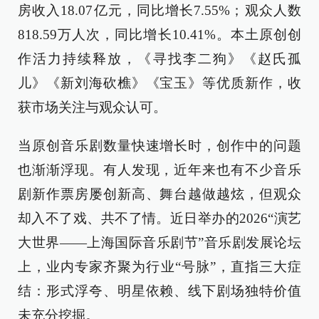
房收入18.07亿元，同比增长7.55%；观众人数
818.59万人次，同比增长10.41%。本土原创创
作活力持续释放，《寻找李二狗》《赵氏孤
儿》《新刘海砍樵》《宝玉》等优质新作，收
获市场关注与观众认可。
当原创音乐剧数量快速增长时，创作中的问题
也渐渐浮现。有人发现，近年来也有不少音乐
剧新作票房屡创新高、舞台越做越炫，但观众
却入不了戏、共不了情。近日举办的2026“演艺
大世界——上海国际音乐剧节”音乐剧发展论坛
上，业内专家齐聚为行业“号脉”，直指三大症
结：形式浮夸、明星依赖、线下剧场独特价值
未充分挖掘。