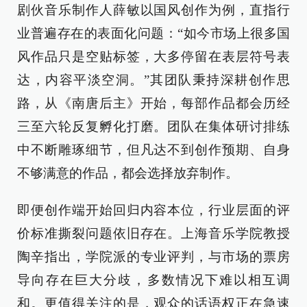
剧伙音乐制作人薛敏以国风创作为例，直指行
业普遍存在的表面化问题：“如今市场上很多国
风作品只是空贴标签，大多停留在表层符号表
达，内容平淡空洞。”其团队秉持深耕创作思
路，从《南唐后主》开始，每部作品都会历经
三至六轮反复孵化打磨。团队在集体研讨排练
中不断雕琢细节，但凡达不到创作预期、自身
不够满意的作品，都会选择放弃制作。
即便创作端开始回归内容本位，行业层面的评
价标准撕裂问题依旧存在。上海音乐学院教授
陶辛指出，学院派的专业评判，与市场的票房
导向存在巨大分歧，多数情况下难以相互调
和。更值得关注的是，观众的话语权正在急速