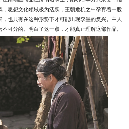
风，思想文化领域极为活跃，王朝危机之中孕育着一股
景，也只有在这种形势下才可能出现李墨的复兴。主人
密不可分的。明白了这一点，才能真正理解这部作品。