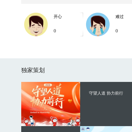
开心
难过
0
0
独家策划
守望人道 协力前行