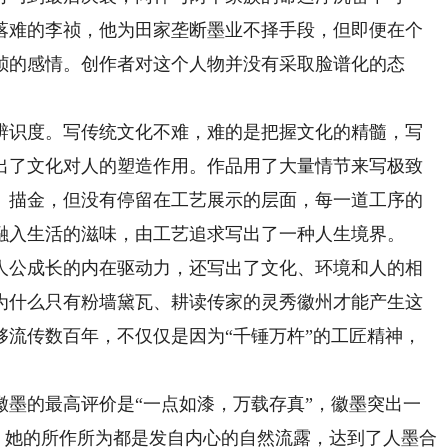
落难的李祯，他为田家垄断墨业不择手段，但即便在个
祯的感情。创作者对这个人物并没有采取脸谱化的态
识度。写传统文化不难，难的是把握文化的精髓，写
出了文化对人的塑造作用。作品用了大量情节来写极致
、描金，但没有停留在工艺展示的层面，每一道工序的
融入生活的滋味，由工艺追求写出了一种人生境界。
公成长的内在驱动力，还写出了文化、环境和人的相
为什么只有粉墙黛瓦、耕读传家的灵秀徽州才能产生这
够流传数百年，不仅仅是因为“千锤万杵”的工匠精神，
的最高评价是“一点如漆，万载存真”，徽墨突出一
字，她的所作所为都是发自内心的自然流露，达到了人墨合