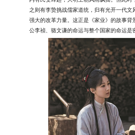
之则有李贽挑战儒家道统，归有光开一代文
强大的改革力量。这正是《家业》的故事背
公李祯、骆文谦的命运与整个国家的命运是