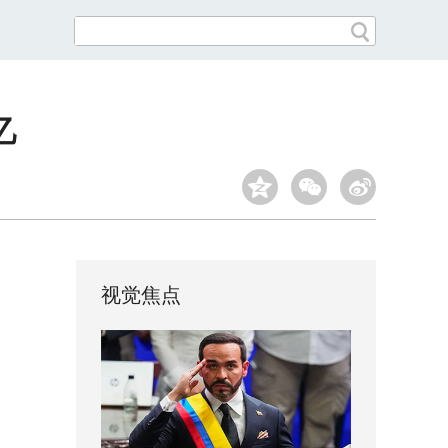
忆
视觉焦点