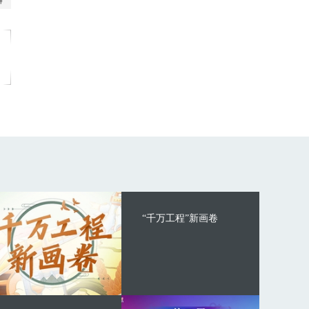
“千万工程”新画卷