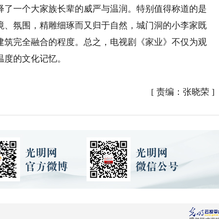
释了一个大家族长辈的威严与温润。特别值得称道的是
境、氛围，精雕细琢而又归于自然，城门洞的小李家既
建筑完全融合的程度。总之，电视剧《家业》不仅为观
温度的文化记忆。
[
责编：张晓荣
]