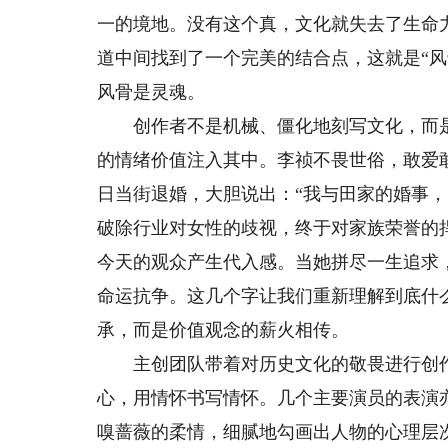
一的境地。没有这个真，文化就失去了生命
道中间找到了一个完美的结合点，这就是“
风骨是灵魂。
创作者不是机械、僵化地刻写文化，而是
的情绪价值注入其中。李祯不畏世俗，敢爱
日当街退婚，大胆说出：“我与田家的婚事，
破除行业对女性的歧视，终于对家族荣誉的
今天的观众产生代入感。当她拼尽一生追求
命运抗争。这几个字让我们重新理解到底什
承，而是价值观念的薪火相传。
主创团队带着对历史文化的敬畏进行创作
心，用情怀书写情怀。几个主要演员的表演
嗅蔷薇的柔情，细腻地勾画出人物的心理层