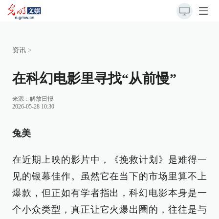
资讯
>
在科幻电影里寻找“从前慢”
来源：
解放日报
2026-05-28 10:30
兔美
在近期上映的影片中，《挽救计划》是难得一
见的银幕佳作。虽然它在当下的市场里算不上
爆款，但正如有学者指出，科幻电影本身是一
个小众类型，真正让它火爆出圈的，往往是与