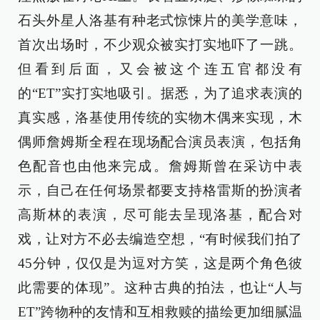
石头外星人洛基有种老式惊悚片的美学意味，
首次出场时，不少观众被实打实地吓了一跳。
但看到后面，又会被这个连五官都没有
的“ET”实打实地吸引。据悉，为了追求表演的
真实感，洛基使用传统的实物木偶来实现，木
偶师詹姆斯全程在现场配合演员表演，包括角
色配音也由他来完成。詹姆斯曾在采访中表
示，自己在任何场景都要支持格雷斯的扮演者
高斯林的表演，尽可能去呈现洛基，配合对
戏，让对方不必去编造空想，“有时候我们拍了
45分钟，仅仅是为逗对方笑，这是两个角色彼
此需要的体现”。这种古典的拍法，也让“人与
ET”跨物种的友情和互相救赎的描绘更加细腻温