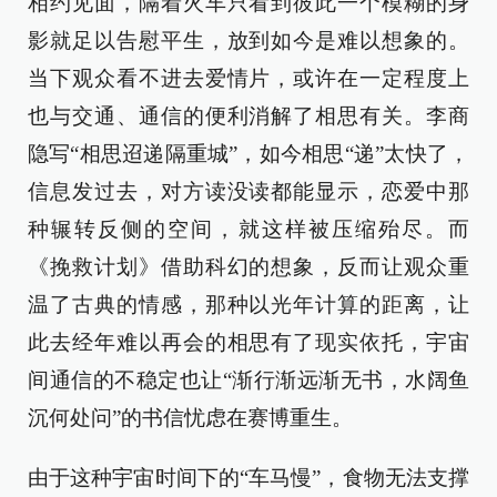
相约见面，隔着火车只看到彼此一个模糊的身
影就足以告慰平生，放到如今是难以想象的。
当下观众看不进去爱情片，或许在一定程度上
也与交通、通信的便利消解了相思有关。李商
隐写“相思迢递隔重城”，如今相思“递”太快了，
信息发过去，对方读没读都能显示，恋爱中那
种辗转反侧的空间，就这样被压缩殆尽。而
《挽救计划》借助科幻的想象，反而让观众重
温了古典的情感，那种以光年计算的距离，让
此去经年难以再会的相思有了现实依托，宇宙
间通信的不稳定也让“渐行渐远渐无书，水阔鱼
沉何处问”的书信忧虑在赛博重生。
由于这种宇宙时间下的“车马慢”，食物无法支撑