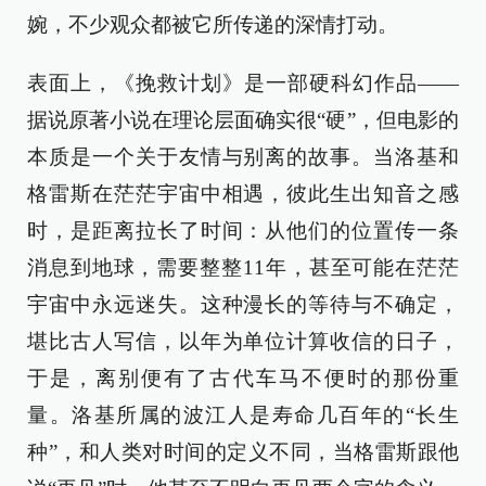
婉，不少观众都被它所传递的深情打动。
表面上，《挽救计划》是一部硬科幻作品——
据说原著小说在理论层面确实很“硬”，但电影的
本质是一个关于友情与别离的故事。当洛基和
格雷斯在茫茫宇宙中相遇，彼此生出知音之感
时，是距离拉长了时间：从他们的位置传一条
消息到地球，需要整整11年，甚至可能在茫茫
宇宙中永远迷失。这种漫长的等待与不确定，
堪比古人写信，以年为单位计算收信的日子，
于是，离别便有了古代车马不便时的那份重
量。洛基所属的波江人是寿命几百年的“长生
种”，和人类对时间的定义不同，当格雷斯跟他