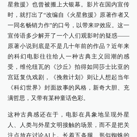
星救援》也曾被搬上大银幕。影片在国内宣传
时，就打出了“改编自《火星救援》原著作者又
一同名畅销力作”的口号，以带来IP效应。这一
宣传语多少解开了一个人们观影时的疑惑——
原著小说到底是不是几十年前的作品？近年来
的科幻电影往往给人一种古典主义回潮的感
受，维伦纽瓦的《沙丘》拍得如同莎士比亚的
宫廷复仇戏剧，《挽救计划》则让人想起当年
《科幻世界》封面故事的风格，新奇大胆、充
满哲思，又带有某种童话色彩。
这种古典感还在于，电影在具象地呈现外星
人、人类与外星文明接触的场景，而不是把关
注点放在讨论AI上。长着五条腿、形似蜘蛛的