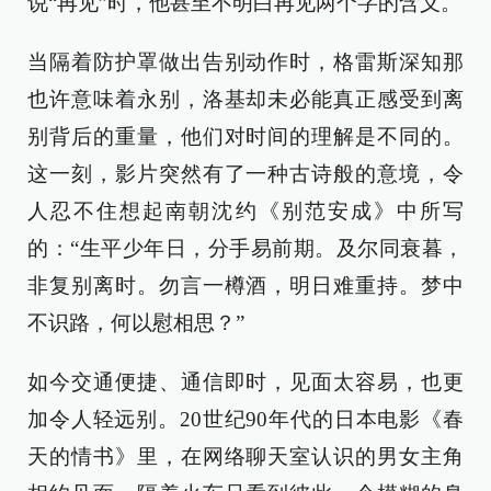
说“再见”时，他甚至不明白再见两个字的含义。
当隔着防护罩做出告别动作时，格雷斯深知那
也许意味着永别，洛基却未必能真正感受到离
别背后的重量，他们对时间的理解是不同的。
这一刻，影片突然有了一种古诗般的意境，令
人忍不住想起南朝沈约《别范安成》中所写
的：“生平少年日，分手易前期。及尔同衰暮，
非复别离时。勿言一樽酒，明日难重持。梦中
不识路，何以慰相思？”
如今交通便捷、通信即时，见面太容易，也更
加令人轻远别。20世纪90年代的日本电影《春
天的情书》里，在网络聊天室认识的男女主角