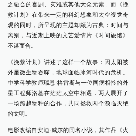
之融合的喜剧、灾难或其他大众元素。而《挽
救计划》在带来一定的科幻想象和太空视觉奇
观的同时，所呈现的主题却颇为古典：时间与
离别，与近期上映的文艺爱情片《时间旅馆》
不谋而合。
《挽救计划》讲述了这样一个故事：因太阳被
外星微生物吞噬，地球面临冰河时代的危机。
中学科学教师瑞恩·格雷斯与一位同病相怜的外
星工程师洛基在茫茫太空中相遇，两人展开了
一场跨越物种的合作，共同拯救两个濒临灭绝
的文明。
电影改编自安迪·威尔的同名小说，其作品《火