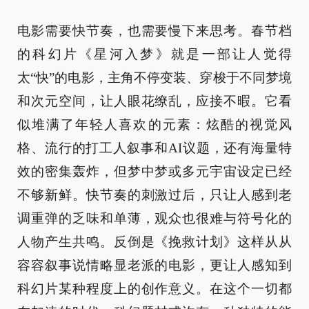
电影需要快节奏，也需要慢下来思考。春节档
的科幻片《星河入梦》就是一部让人觉得
太“快”的电影，主角不停变装、穿梭于不同梦境
和次元空间，让人眼花缭乱，应接不暇。它看
似堆满了年轻人喜欢的元素：炫酷的视觉风
格、流行的打工人叙事和AI议题，还有海量特
效的密集轰炸，但梦中梦或多元宇宙设定已经
不够新鲜。快节奏的刺激过后，只让人感到老
调重弹的乏味和单薄，观众也很难与符号化的
人物产生共鸣。反倒是《挽救计划》这样从从
容容叙事说情略显老派的电影，更让人感知到
科幻片某种程度上的创作意义。在这个一切都